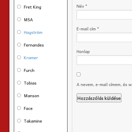
Név
*
Fret King
MSA
E-mail cím
*
Hagström
Fernandes
Honlap
Kramer
Furch
Tobias
A nevem, e-mail címem, és 
Manson
Face
Takamine