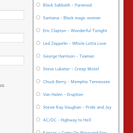
Black Sabbath - Paranoid
Santana - Black magic woman
Eric Clapton - Wonderful Tonight
Led Zeppelin - Whole Lotta Love
George Harrison - Taxman
Steve Lukater - Creep Motel
Chuck Berry - Memphis Tennessee
oz.
Van Halen - Eruption
Stevie Ray Vaughan - Pride and Joy
AC/DC - Highway to Hell
Kansas - Carry On Wayward Son