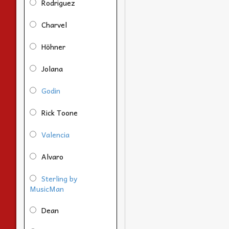
Rodriguez
Charvel
Höhner
Jolana
Godin
Rick Toone
Valencia
Alvaro
Sterling by
MusicMan
Dean