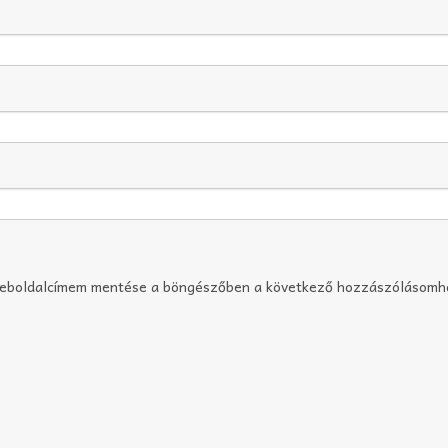
weboldalcímem mentése a böngészőben a következő hozzászólásomh