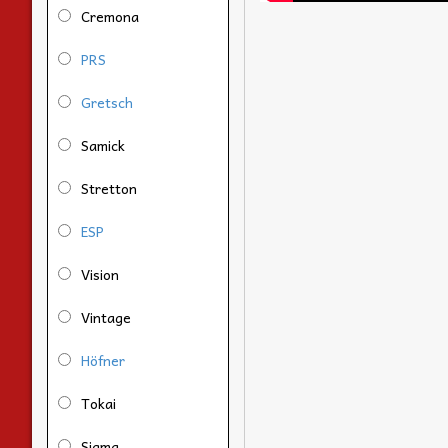
Cremona
PRS
Gretsch
Samick
Stretton
ESP
Vision
Vintage
Höfner
Tokai
Sigma