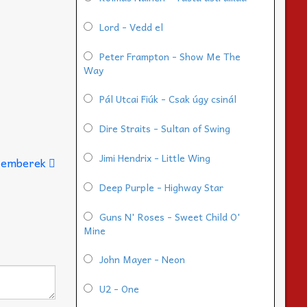
Lord - Vedd el
Peter Frampton - Show Me The
Way
Pál Utcai Fiúk - Csak úgy csinál
Dire Straits - Sultan of Swing
Jimi Hendrix - Little Wing
 emberek
Deep Purple - Highway Star
Guns N' Roses - Sweet Child O'
Mine
John Mayer - Neon
U2 - One