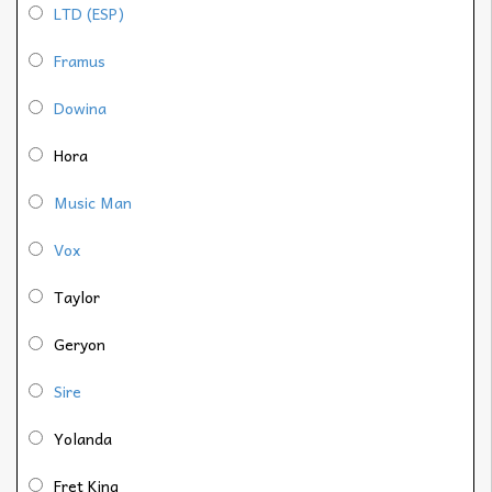
LTD (ESP)
Framus
Dowina
Hora
Music Man
Vox
Taylor
Geryon
Sire
Yolanda
Fret King