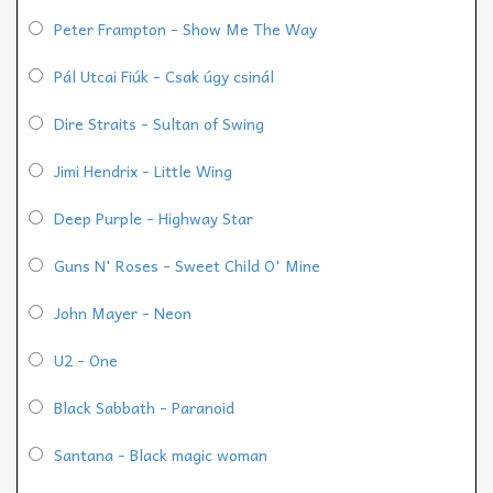
Peter Frampton - Show Me The Way
Pál Utcai Fiúk - Csak úgy csinál
Dire Straits - Sultan of Swing
Jimi Hendrix - Little Wing
Deep Purple - Highway Star
Guns N' Roses - Sweet Child O' Mine
John Mayer - Neon
U2 - One
Black Sabbath - Paranoid
Santana - Black magic woman