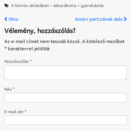
A börtön ablakában
•
akkordkotta
•
gyerekdalok
Ohio
Amúri partizánok dala
Vélemény, hozzászólás?
Az e-mail címet nem tesszük közzé.
A kötelező mezőket
*
karakterrel jelöltük
Hozzászólás
*
Név
*
E-mail cím
*