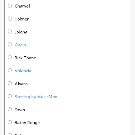
Charvel
Höhner
Jolana
Godin
Rick Toone
Valencia
Alvaro
Sterling by MusicMan
Dean
Baton Rouge