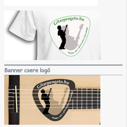
Banner csere logó