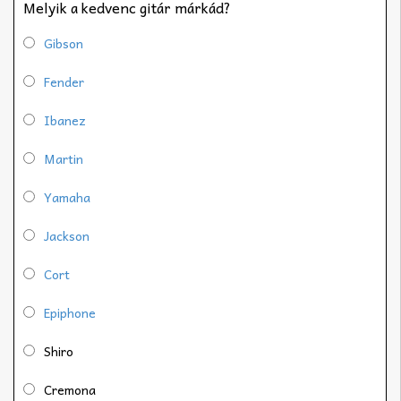
Melyik a kedvenc gitár márkád?
Gibson
Fender
Ibanez
Martin
Yamaha
Jackson
Cort
Epiphone
Shiro
Cremona