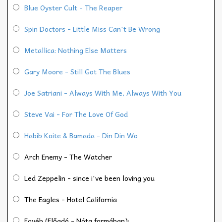
Blue Oyster Cult - The Reaper
Spin Doctors - Little Miss Can't Be Wrong
Metallica: Nothing Else Matters
Gary Moore - Still Got The Blues
Joe Satriani - Always With Me, Always With You
Steve Vai - For The Love Of God
Habib Koite & Bamada - Din Din Wo
Arch Enemy - The Watcher
Led Zeppelin - since i've been loving you
The Eagles - Hotel California
Egyéb (Előadó - Nóta formában):