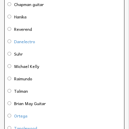
Chapman guitar
Hanika
Reverend
Danelectro
Suhr
Michael Kelly
Raimundo
Talman
Brian May Guitar
Ortega
Tanglewood