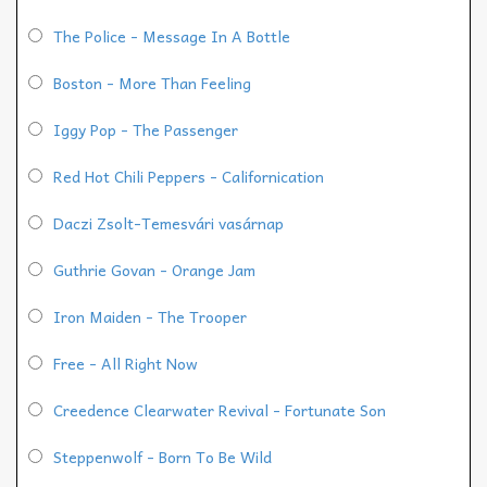
The Police - Message In A Bottle
Boston - More Than Feeling
Iggy Pop - The Passenger
Red Hot Chili Peppers - Californication
Daczi Zsolt-Temesvári vasárnap
Guthrie Govan - Orange Jam
Iron Maiden - The Trooper
Free - All Right Now
Creedence Clearwater Revival - Fortunate Son
Steppenwolf - Born To Be Wild