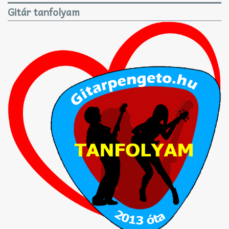
Gitár tanfolyam