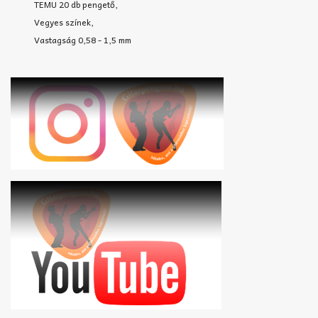
TEMU 20 db pengető,
Vegyes színek,
Vastagság 0,58 - 1,5 mm