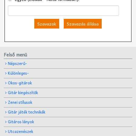
Szavazok
Szavazás állása
Felső menü
Népszerű-
Különleges-
Okos-gitárok
Gitár kiegészítők
Zenei stílusok
Gitár játék technikák
Gitáros lányok
Utcazenészek