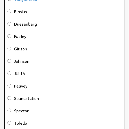
Blasius
Duesenberg
Fazley
Gitison
Johnson
JULIA
Peavey
Soundstation
Spector
Toledo