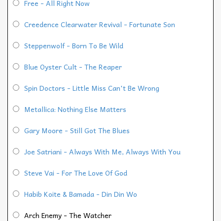
Free - All Right Now
Creedence Clearwater Revival - Fortunate Son
Steppenwolf - Born To Be Wild
Blue Oyster Cult - The Reaper
Spin Doctors - Little Miss Can't Be Wrong
Metallica: Nothing Else Matters
Gary Moore - Still Got The Blues
Joe Satriani - Always With Me, Always With You
Steve Vai - For The Love Of God
Habib Koite & Bamada - Din Din Wo
Arch Enemy - The Watcher