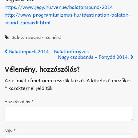
https://www.jegy.hu/venue/balatonsound-2014
http://www.programturizmus.hu/tdestination-balaton-
sound-zamardi.html
Balaton Sound
•
Zamárdi
Balatonpark 2014 – Balatonfenyves
Nagy csobbanás – Fonyód 2014.
Vélemény, hozzászólás?
Az e-mail címet nem tesszük közzé.
A kötelező mezőket
*
karakterrel jelöltük
Hozzászólás
*
Név
*