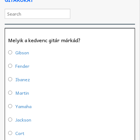
Melyik a kedvenc gitár márkád?
Gibson
Fender
Ibanez
Martin
Yamaha
Jackson
Cort