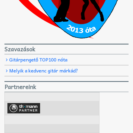
Szavazások
Gitárpengető TOP100 nóta
Melyik a kedvenc gitár márkád?
Partnereink