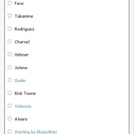
Face
Takamine
Rodriguez
Charvel
Höhner
Jolana
Godin
Rick Toone
Valencia
Alvaro
Sterling by MusicMan