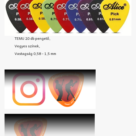
TEMU 20 db pengető,
Vegyes színek,
Vastagság 0,58 - 1,5 mm