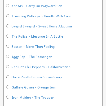
Kansas - Carry On Wayward Son
Traveling Wilburys - Handle With Care
Lynyrd Skynyrd - Sweet Home Alabama
The Police - Message In A Bottle
Boston - More Than Feeling
Iggy Pop - The Passenger
Red Hot Chili Peppers - Californication
Daczi Zsolt-Temesvári vasárnap
Guthrie Govan - Orange Jam
Iron Maiden - The Trooper