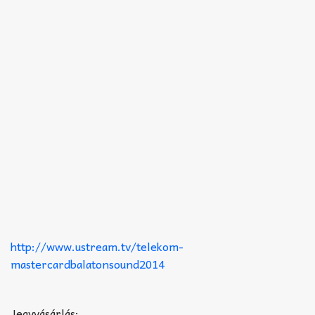
http://www.ustream.tv/telekom-
mastercardbalatonsound2014
Jegyvásárlás: