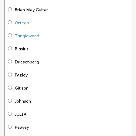
Brian May Guitar
Ortega
Tanglewood
Blasius
Duesenberg
Fazley
Gitison
Johnson
JULIA
Peavey