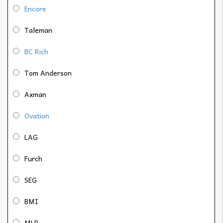
Encore
Taleman
BC Rich
Tom Anderson
Axman
Ovation
LAG
Furch
SEG
BMI
MLP