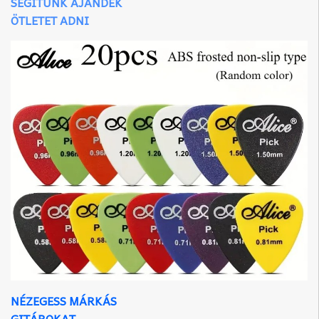
SEGÍTÜNK AJÁNDÉK
ÖTLETET ADNI
NÉZEGESS MÁRKÁS
GITÁROKAT