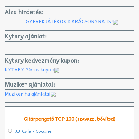
Alza hirdetés:
GYEREKJÁTÉKOK KARÁCSONYRA IS!
Kytary ajánlat:
Kytary kedvezmény kupon:
KYTARY 3%-os kupon
Muziker ajánlatai:
Muziker.hu ajánlatai
Gitárpengető TOP 100 (szavazz, bővítsd)
J.J. Cale - Cocaine