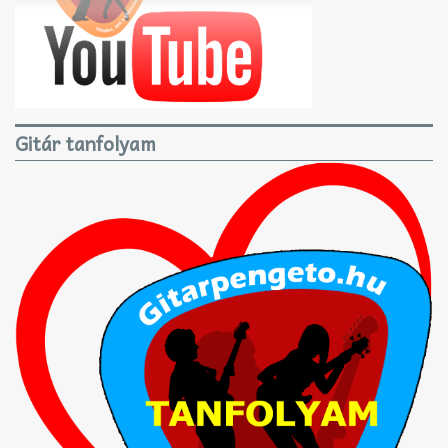
Gitár tanfolyam