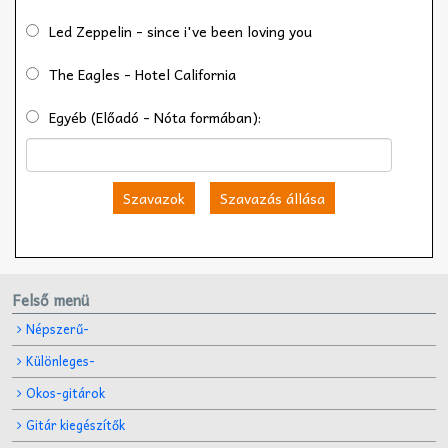
Led Zeppelin - since i've been loving you
The Eagles - Hotel California
Egyéb (Előadó - Nóta formában):
Szavazok
Szavazás állása
Felső menü
Népszerű-
Különleges-
Okos-gitárok
Gitár kiegészítők