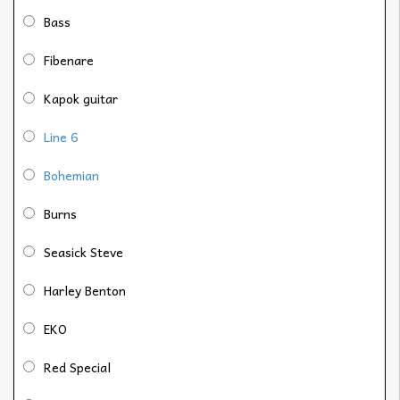
Bass
Fibenare
Kapok guitar
Line 6
Bohemian
Burns
Seasick Steve
Harley Benton
EKO
Red Special