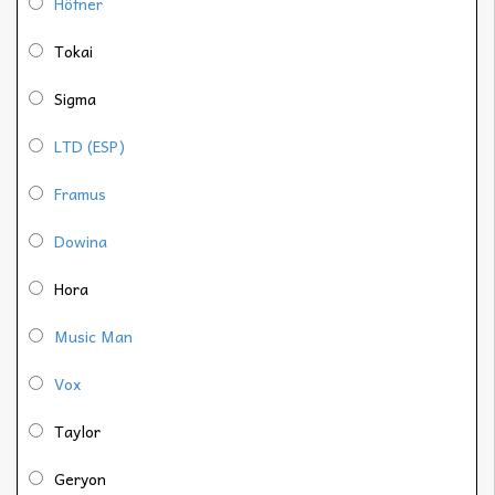
Höfner
Tokai
Sigma
LTD (ESP)
Framus
Dowina
Hora
Music Man
Vox
Taylor
Geryon