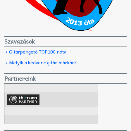
Szavazások
Gitárpengető TOP100 nóta
Melyik a kedvenc gitár márkád?
Partnereink