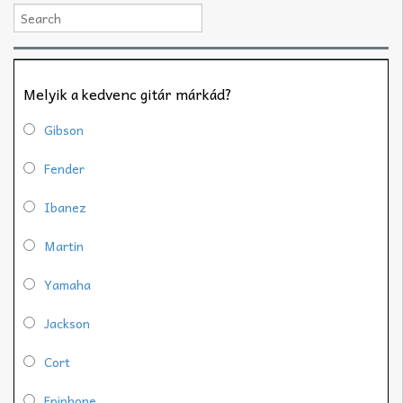
Melyik a kedvenc gitár márkád?
Gibson
Fender
Ibanez
Martin
Yamaha
Jackson
Cort
Epiphone