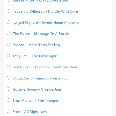
Traveling Wilburys - Handle With Care
Lynyrd Skynyrd - Sweet Home Alabama
The Police - Message In A Bottle
Boston - More Than Feeling
Iggy Pop - The Passenger
Red Hot Chili Peppers - Californication
Daczi Zsolt-Temesvári vasárnap
Guthrie Govan - Orange Jam
Iron Maiden - The Trooper
Free - All Right Now