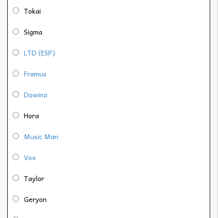
Tokai
Sigma
LTD (ESP)
Framus
Dowina
Hora
Music Man
Vox
Taylor
Geryon