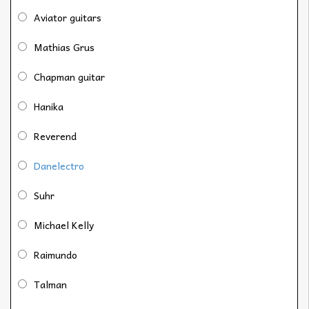
Aviator guitars
Mathias Grus
Chapman guitar
Hanika
Reverend
Danelectro
Suhr
Michael Kelly
Raimundo
Talman