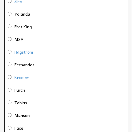
Sire
Yolanda
Fret King
MSA
Hagström
Fernandes
Kramer
Furch
Tobias
Manson
Face