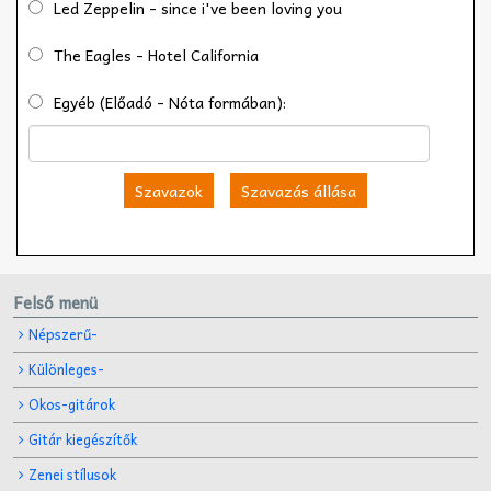
Led Zeppelin - since i've been loving you
The Eagles - Hotel California
Egyéb (Előadó - Nóta formában):
Szavazok
Szavazás állása
Felső menü
Népszerű-
Különleges-
Okos-gitárok
Gitár kiegészítők
Zenei stílusok