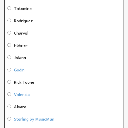
Takamine
Rodriguez
Charvel
Höhner
Jolana
Godin
Rick Toone
Valencia
Alvaro
Sterling by MusicMan