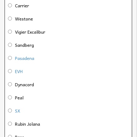
Carrier
Westone
Vigier Excalibur
Sandberg
Pasadena
EVH
Dynacord
Peal
SX
Rubin Jolana
Bass