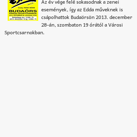
Akkord-kotta
Az év vége felé sokasodnak a zenei
események, így az Edda műveknek is
TABok
csápolhattok Budaörsön 2013. december
28-án, szombaton 19 órától a Városi
Improvizáció
Sportcsarnokban.