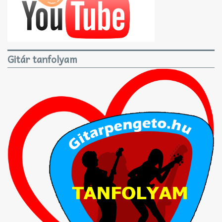
Gitár tanfolyam