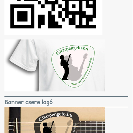
Banner csere logó