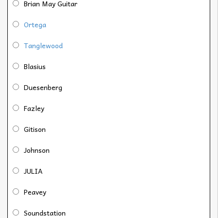
Brian May Guitar
Ortega
Tanglewood
Blasius
Duesenberg
Fazley
Gitison
Johnson
JULIA
Peavey
Soundstation