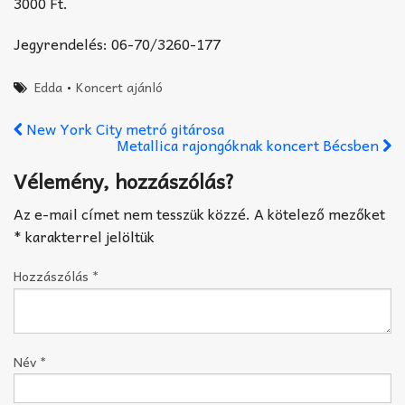
3000 Ft.
Jegyrendelés: 06-70/3260-177
Edda
•
Koncert ajánló
New York City metró gitárosa
Metallica rajongóknak koncert Bécsben
Vélemény, hozzászólás?
Az e-mail címet nem tesszük közzé.
A kötelező mezőket
*
karakterrel jelöltük
Hozzászólás
*
Név
*