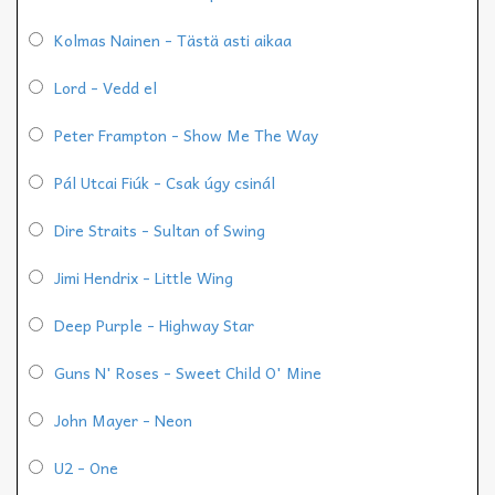
Kolmas Nainen - Tästä asti aikaa
Lord - Vedd el
Peter Frampton - Show Me The Way
Pál Utcai Fiúk - Csak úgy csinál
Dire Straits - Sultan of Swing
Jimi Hendrix - Little Wing
Deep Purple - Highway Star
Guns N' Roses - Sweet Child O' Mine
John Mayer - Neon
U2 - One