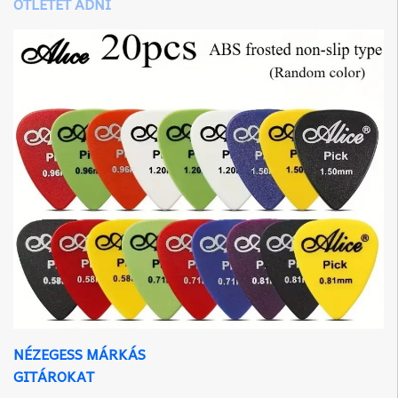
ÖTLETET ADNI
NÉZEGESS MÁRKÁS
GITÁROKAT