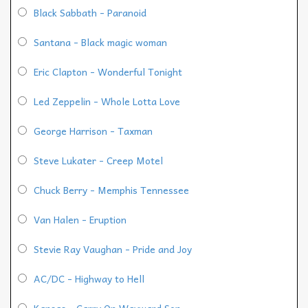
Black Sabbath - Paranoid
Santana - Black magic woman
Eric Clapton - Wonderful Tonight
Led Zeppelin - Whole Lotta Love
George Harrison - Taxman
Steve Lukater - Creep Motel
Chuck Berry - Memphis Tennessee
Van Halen - Eruption
Stevie Ray Vaughan - Pride and Joy
AC/DC - Highway to Hell
Kansas - Carry On Wayward Son