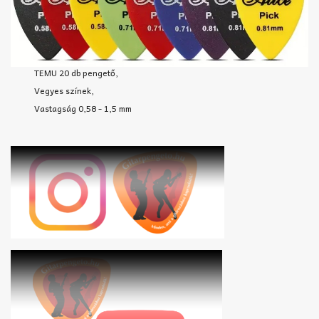
TEMU 20 db pengető,
Vegyes színek,
Vastagság 0,58 - 1,5 mm