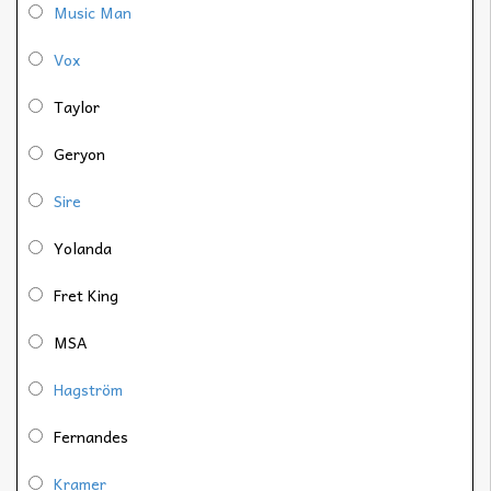
Music Man
Vox
Taylor
Geryon
Sire
Yolanda
Fret King
MSA
Hagström
Fernandes
Kramer