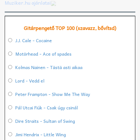
Muziker.hu ajánlatai
Gitárpengető TOP 100 (szavazz, bővítsd)
J.J. Cale - Cocaine
Motörhead - Ace of spades
Kolmas Nainen - Tästä asti aikaa
Lord - Vedd el
Peter Frampton - Show Me The Way
Pál Utcai Fiúk - Csak úgy csinál
Dire Straits - Sultan of Swing
Jimi Hendrix - Little Wing