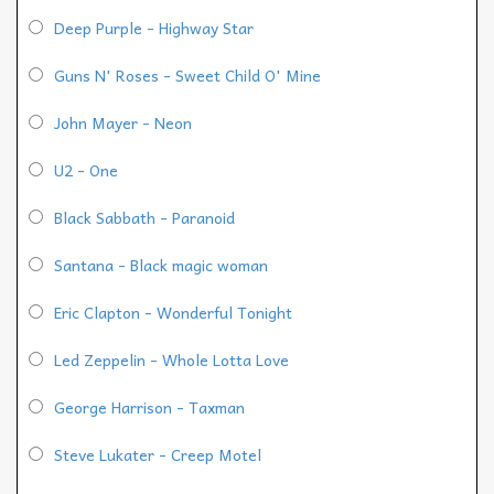
Deep Purple - Highway Star
Guns N' Roses - Sweet Child O' Mine
John Mayer - Neon
U2 - One
Black Sabbath - Paranoid
Santana - Black magic woman
Eric Clapton - Wonderful Tonight
Led Zeppelin - Whole Lotta Love
George Harrison - Taxman
Steve Lukater - Creep Motel