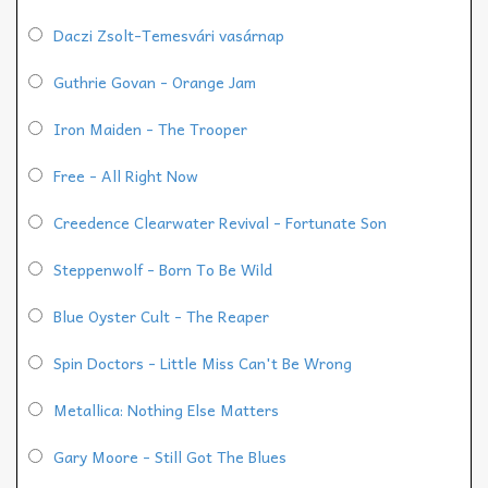
Daczi Zsolt-Temesvári vasárnap
Guthrie Govan - Orange Jam
Iron Maiden - The Trooper
Free - All Right Now
Creedence Clearwater Revival - Fortunate Son
Steppenwolf - Born To Be Wild
Blue Oyster Cult - The Reaper
Spin Doctors - Little Miss Can't Be Wrong
Metallica: Nothing Else Matters
Gary Moore - Still Got The Blues