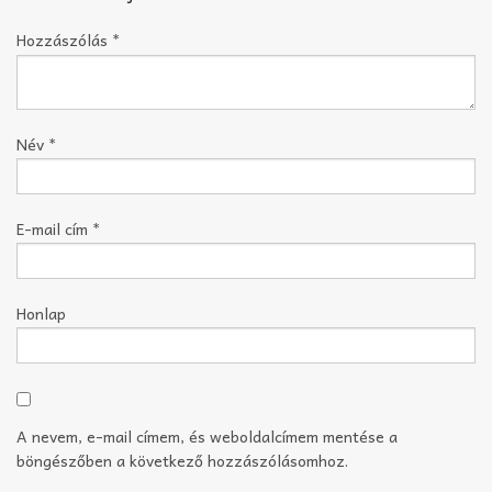
Hozzászólás
*
Név
*
E-mail cím
*
Honlap
A nevem, e-mail címem, és weboldalcímem mentése a
böngészőben a következő hozzászólásomhoz.