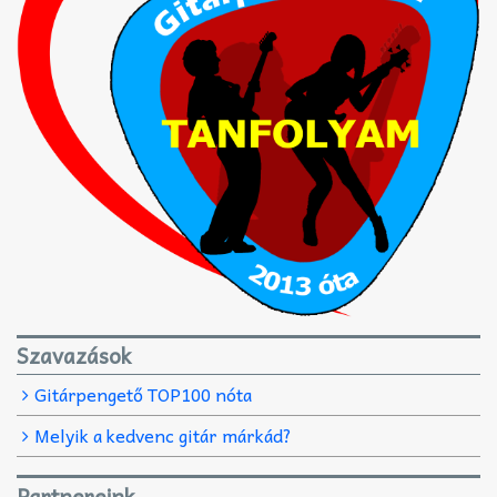
Szavazások
Gitárpengető TOP100 nóta
Melyik a kedvenc gitár márkád?
Partnereink