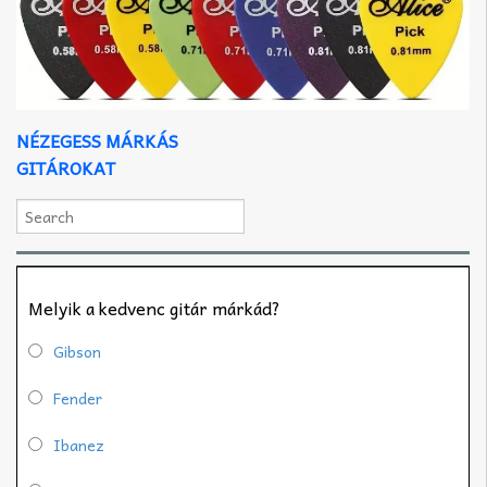
NÉZEGESS MÁRKÁS
GITÁROKAT
Melyik a kedvenc gitár márkád?
Gibson
Fender
Ibanez