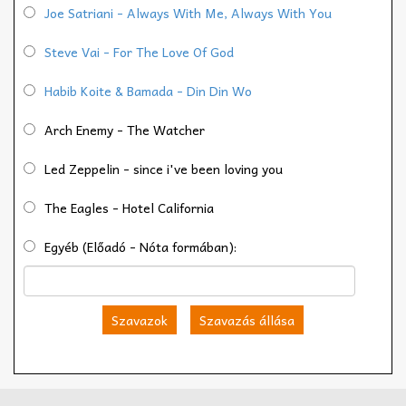
Joe Satriani - Always With Me, Always With You
Steve Vai - For The Love Of God
Habib Koite & Bamada - Din Din Wo
Arch Enemy - The Watcher
Led Zeppelin - since i've been loving you
The Eagles - Hotel California
Egyéb (Előadó - Nóta formában):
Szavazok
Szavazás állása