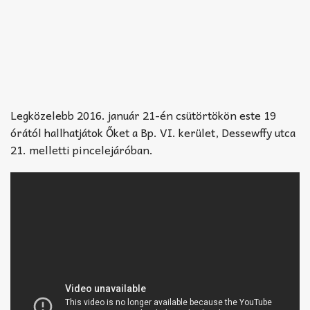
Legközelebb 2016. január 21-én csütörtökön este 19
órától hallhatjátok Őket a Bp. VI. kerület, Dessewffy utca
21. melletti pincelejáróban.