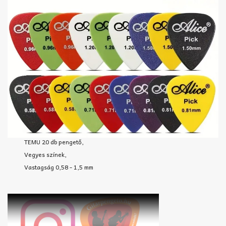
TEMU 20 db pengető,
Vegyes színek,
Vastagság 0,58 - 1,5 mm