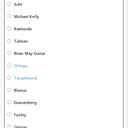
Suhr
Michael Kelly
Raimundo
Talman
Brian May Guitar
Ortega
Tanglewood
Blasius
Duesenberg
Fazley
Gitison