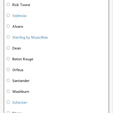
Rick Toone
Valencia
Alvaro
Sterling by MusicMan
Dean
Baton Rouge
Orfeus
Santander
Washburn
Schecter
Stagg