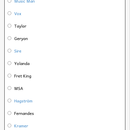
Music Man
Vox
Taylor
Geryon
Sire
Yolanda
Fret King
MSA
Hagström
Fernandes
Kramer