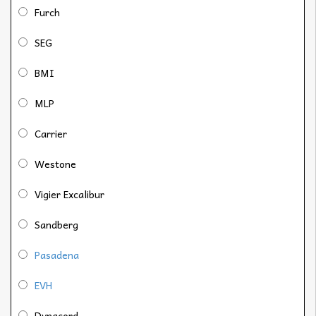
Furch
SEG
BMI
MLP
Carrier
Westone
Vigier Excalibur
Sandberg
Pasadena
EVH
Dynacord