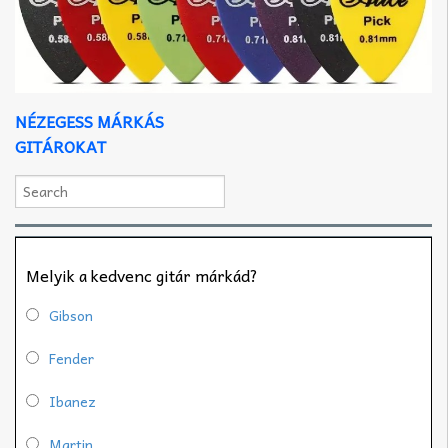
NÉZEGESS MÁRKÁS
GITÁROKAT
Melyik a kedvenc gitár márkád?
Gibson
Fender
Ibanez
Martin