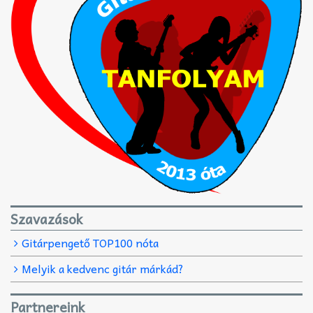
Szavazások
Gitárpengető TOP100 nóta
Melyik a kedvenc gitár márkád?
Partnereink