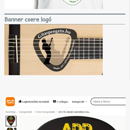
Banner csere logó