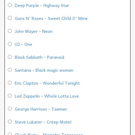
Deep Purple - Highway Star
Guns N' Roses - Sweet Child O' Mine
John Mayer - Neon
U2 - One
Black Sabbath - Paranoid
Santana - Black magic woman
Eric Clapton - Wonderful Tonight
Led Zeppelin - Whole Lotta Love
George Harrison - Taxman
Steve Lukater - Creep Motel
Chuck Berry - Memphis Tennessee