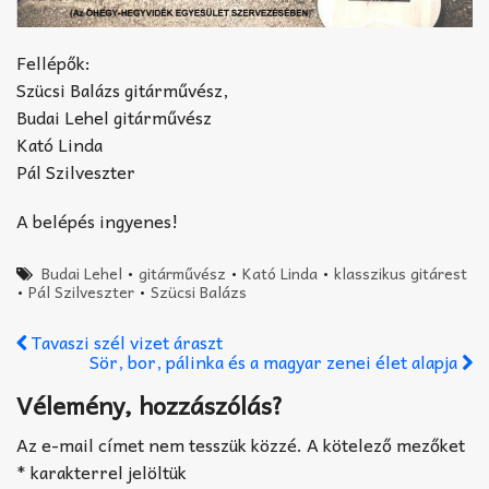
Fellépők:
Szücsi Balázs gitárművész,
Budai Lehel gitárművész
Kató Linda
Pál Szilveszter
A belépés ingyenes!
Budai Lehel
•
gitárművész
•
Kató Linda
•
klasszikus gitárest
•
Pál Szilveszter
•
Szücsi Balázs
Tavaszi szél vizet áraszt
Sör, bor, pálinka és a magyar zenei élet alapja
Vélemény, hozzászólás?
Az e-mail címet nem tesszük közzé.
A kötelező mezőket
*
karakterrel jelöltük