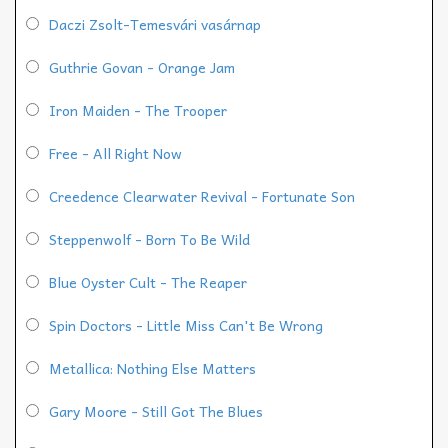
Daczi Zsolt-Temesvári vasárnap
Guthrie Govan - Orange Jam
Iron Maiden - The Trooper
Free - All Right Now
Creedence Clearwater Revival - Fortunate Son
Steppenwolf - Born To Be Wild
Blue Oyster Cult - The Reaper
Spin Doctors - Little Miss Can't Be Wrong
Metallica: Nothing Else Matters
Gary Moore - Still Got The Blues