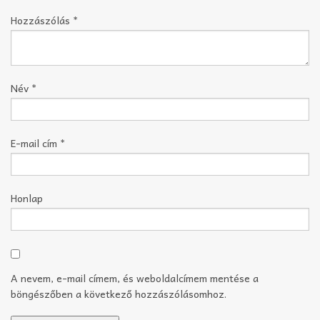
Hozzászólás
*
Név
*
E-mail cím
*
Honlap
A nevem, e-mail címem, és weboldalcímem mentése a
böngészőben a következő hozzászólásomhoz.