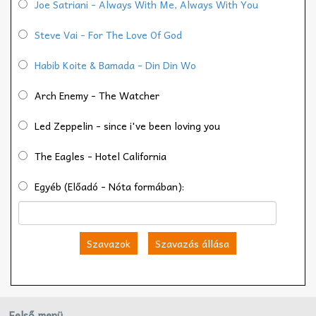
Joe Satriani - Always With Me, Always With You
Steve Vai - For The Love Of God
Habib Koite & Bamada - Din Din Wo
Arch Enemy - The Watcher
Led Zeppelin - since i've been loving you
The Eagles - Hotel California
Egyéb (Előadó - Nóta formában):
Szavazok
Szavazás állása
Felső menü