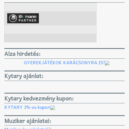
Alza hirdetés:
GYEREKJÁTÉKOK KARÁCSONYRA IS!
Kytary ajánlat:
Kytary kedvezmény kupon:
KYTARY 3%-os kupon
Muziker ajánlatai: