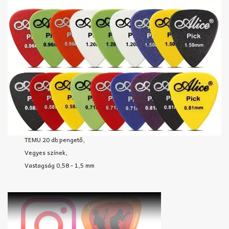
TEMU 20 db pengető,
Vegyes színek,
Vastagság 0,58 - 1,5 mm