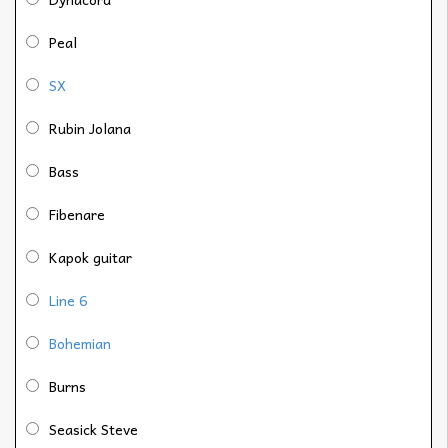
Peal
SX
Rubin Jolana
Bass
Fibenare
Kapok guitar
Line 6
Bohemian
Burns
Seasick Steve