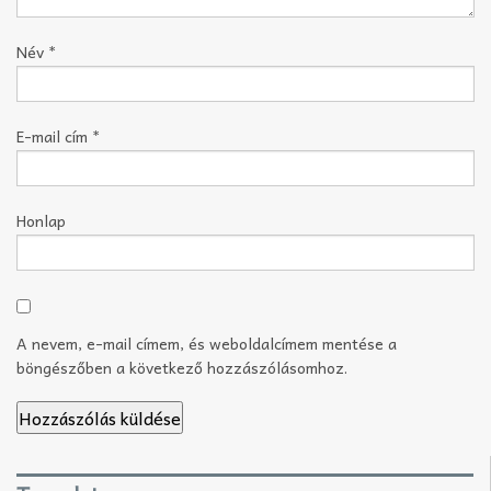
Név
*
E-mail cím
*
Honlap
A nevem, e-mail címem, és weboldalcímem mentése a
böngészőben a következő hozzászólásomhoz.