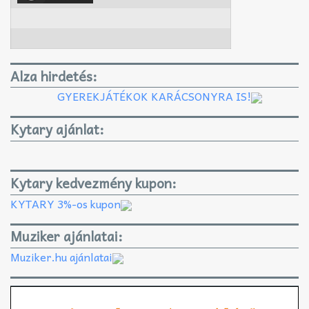
Alza hirdetés:
GYEREKJÁTÉKOK KARÁCSONYRA IS!
Kytary ajánlat:
Kytary kedvezmény kupon:
KYTARY 3%-os kupon
Muziker ajánlatai:
Muziker.hu ajánlatai