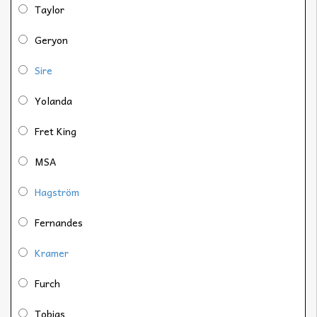
Taylor
Geryon
Sire
Yolanda
Fret King
MSA
Hagström
Fernandes
Kramer
Furch
Tobias