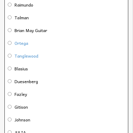
Raimundo
Talman
Brian May Guitar
Ortega
Tanglewood
Blasius
Duesenberg
Fazley
Gitison
Johnson
JULIA