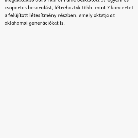
csoportos besorolást, létrehoztak több, mint 7 koncertet
a felújított létesítmény részben, amely oktatja az
oklahomai generációkat is.