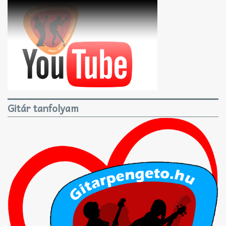
Gitár tanfolyam