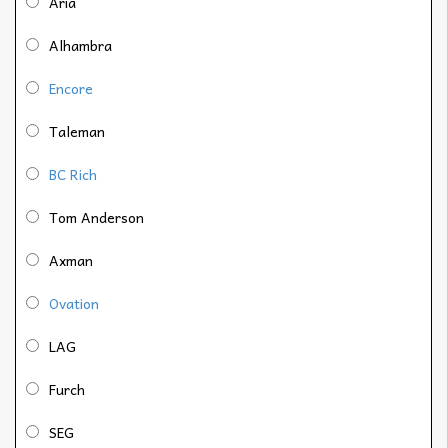
Aria
Alhambra
Encore
Taleman
BC Rich
Tom Anderson
Axman
Ovation
LAG
Furch
SEG