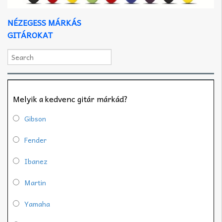
NÉZEGESS MÁRKÁS
GITÁROKAT
Melyik a kedvenc gitár márkád?
Gibson
Fender
Ibanez
Martin
Yamaha