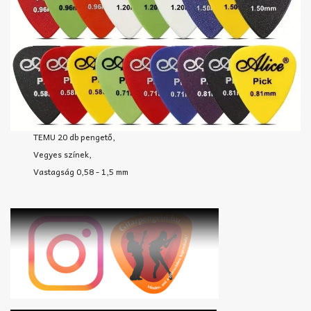
TEMU 20 db pengető,
Vegyes színek,
Vastagság 0,58 - 1,5 mm