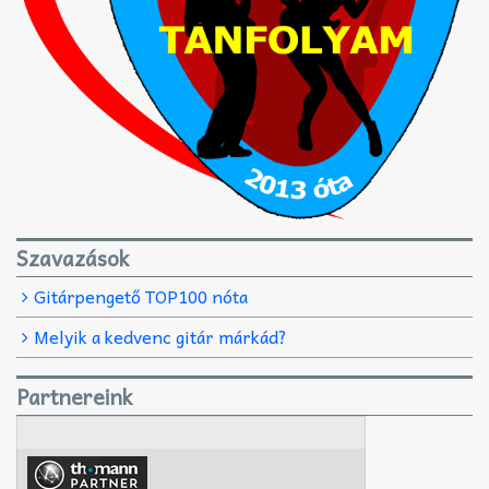
Szavazások
Gitárpengető TOP100 nóta
Melyik a kedvenc gitár márkád?
Partnereink