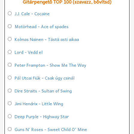
Gitárpengető TOP 100 (szavazz, bővítsd)
J.J. Cale - Cocaine
Motörhead - Ace of spades
Kolmas Nainen - Tästä asti aikaa
Lord - Vedd el
Peter Frampton - Show Me The Way
Pál Utcai Fiúk - Csak úgy csinál
Dire Straits - Sultan of Swing
Jimi Hendrix - Little Wing
Deep Purple - Highway Star
Guns N' Roses - Sweet Child O' Mine