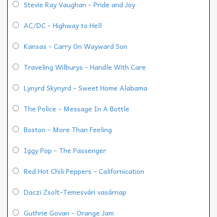
Stevie Ray Vaughan - Pride and Joy
AC/DC - Highway to Hell
Kansas - Carry On Wayward Son
Traveling Wilburys - Handle With Care
Lynyrd Skynyrd - Sweet Home Alabama
The Police - Message In A Bottle
Boston - More Than Feeling
Iggy Pop - The Passenger
Red Hot Chili Peppers - Californication
Daczi Zsolt-Temesvári vasárnap
Guthrie Govan - Orange Jam