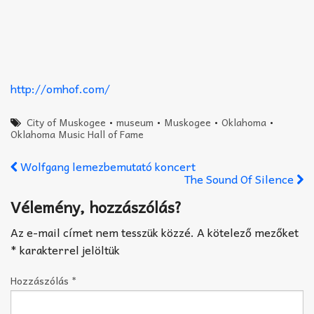
http://omhof.com/
City of Muskogee
•
museum
•
Muskogee
•
Oklahoma
•
Oklahoma Music Hall of Fame
Wolfgang lemezbemutató koncert
The Sound Of Silence
Vélemény, hozzászólás?
Az e-mail címet nem tesszük közzé.
A kötelező mezőket
*
karakterrel jelöltük
Hozzászólás
*