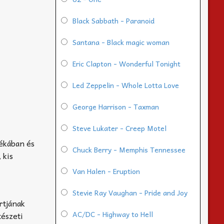
Black Sabbath - Paranoid
Santana - Black magic woman
Eric Clapton - Wonderful Tonight
Led Zeppelin - Whole Lotta Love
George Harrison - Taxman
Steve Lukater - Creep Motel
ékában és
Chuck Berry - Memphis Tennessee
 kis
.
Van Halen - Eruption
Stevie Ray Vaughan - Pride and Joy
rtjának
AC/DC - Highway to Hell
tészeti