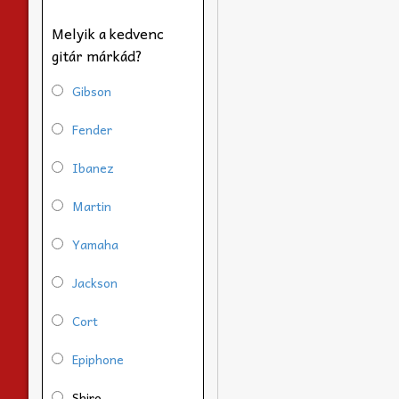
Melyik a kedvenc
gitár márkád?
Gibson
Fender
Ibanez
Martin
Yamaha
Jackson
Cort
Epiphone
Shiro