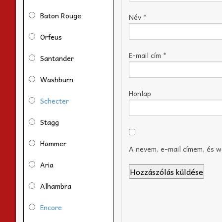
Baton Rouge
Név
*
Orfeus
E-mail cím
*
Santander
Washburn
Honlap
Schecter
Stagg
Hammer
A nevem, e-mail címem, és 
Aria
Alhambra
Encore