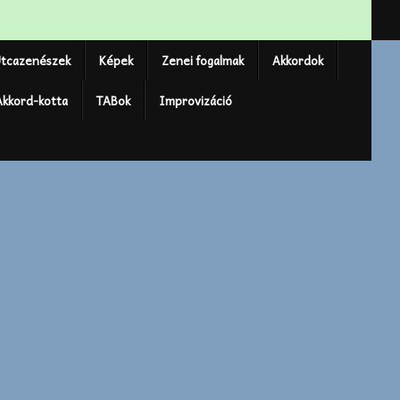
tcazenészek
Képek
Zenei fogalmak
Akkordok
Akkord-kotta
TABok
Improvizáció