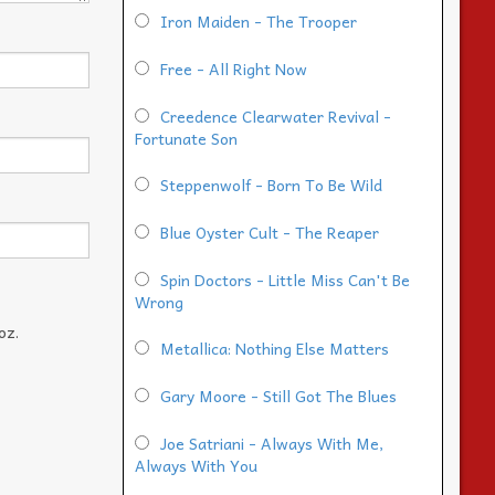
Iron Maiden - The Trooper
Free - All Right Now
Creedence Clearwater Revival -
Fortunate Son
Steppenwolf - Born To Be Wild
Blue Oyster Cult - The Reaper
Spin Doctors - Little Miss Can't Be
Wrong
oz.
Metallica: Nothing Else Matters
Gary Moore - Still Got The Blues
Joe Satriani - Always With Me,
Always With You