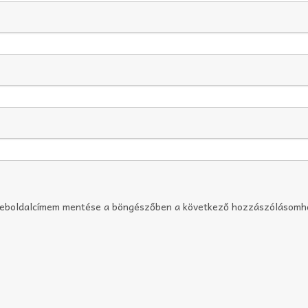
weboldalcímem mentése a böngészőben a következő hozzászólásomh