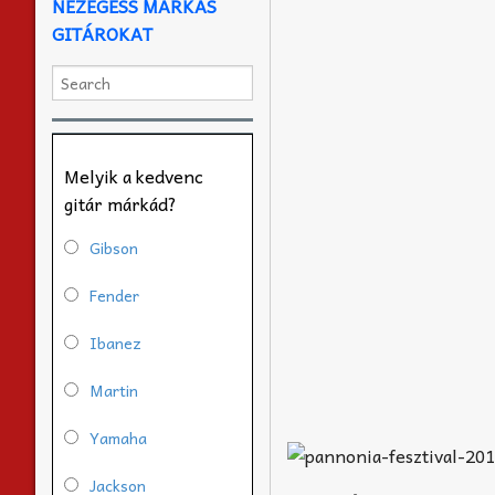
NÉZEGESS MÁRKÁS
GITÁROKAT
Melyik a kedvenc
gitár márkád?
Gibson
Fender
Ibanez
Martin
Yamaha
Jackson