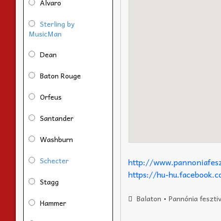
Alvaro
Sterling by
MusicMan
Dean
Baton Rouge
Orfeus
Santander
Washburn
Schecter
http://www.pannoniafesz
https://hu-hu.facebook.
Stagg
Balaton
•
Pannónia fesztiv
Hammer