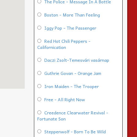
The Police - Message In A Bottle
Boston - More Than Feeling
Iggy Pop - The Passenger
Red Hot Chili Peppers -
Californication
Daczi Zsolt-Temesvári vasárnap
Guthrie Govan - Orange Jam
Iron Maiden - The Trooper
Free - All Right Now
Creedence Clearwater Revival -
Fortunate Son
Steppenwolf - Born To Be Wild