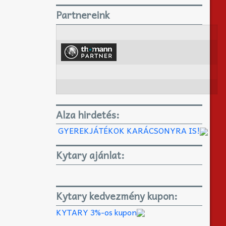
Partnereink
Alza hirdetés:
GYEREKJÁTÉKOK KARÁCSONYRA IS!
Kytary ajánlat:
Kytary kedvezmény kupon:
KYTARY 3%-os kupon