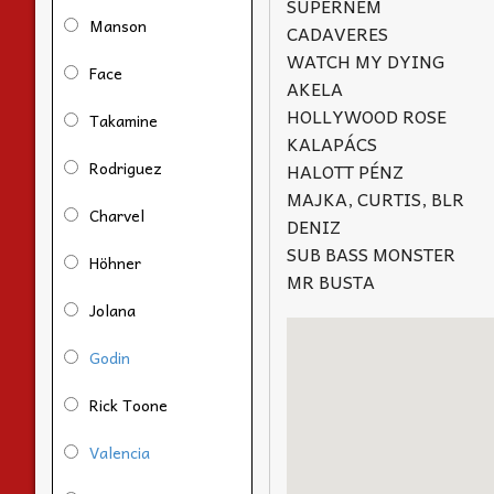
SUPERNEM
Manson
CADAVERES
WATCH MY DYING
Face
AKELA
HOLLYWOOD ROSE
Takamine
KALAPÁCS
Rodriguez
HALOTT PÉNZ
MAJKA, CURTIS, BLR
Charvel
DENIZ
SUB BASS MONSTER
Höhner
MR BUSTA
Jolana
Godin
Rick Toone
Valencia