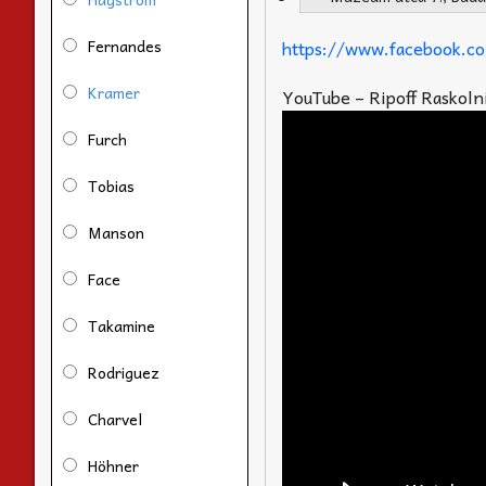
Fernandes
https://www.facebook.
Kramer
YouTube – Ripoff Raskoln
Furch
Tobias
Manson
Face
Takamine
Rodriguez
Charvel
Höhner