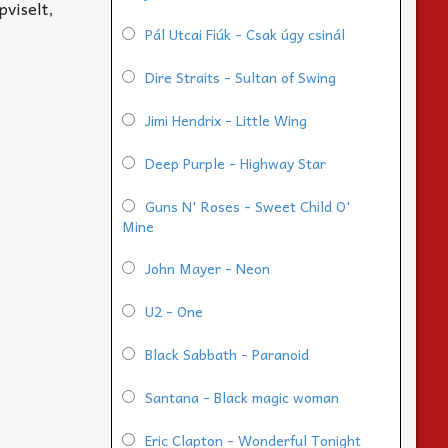
pviselt,
Pál Utcai Fiúk - Csak úgy csinál
Dire Straits - Sultan of Swing
Jimi Hendrix - Little Wing
Deep Purple - Highway Star
Guns N' Roses - Sweet Child O'
Mine
John Mayer - Neon
U2 - One
Black Sabbath - Paranoid
Santana - Black magic woman
Eric Clapton - Wonderful Tonight