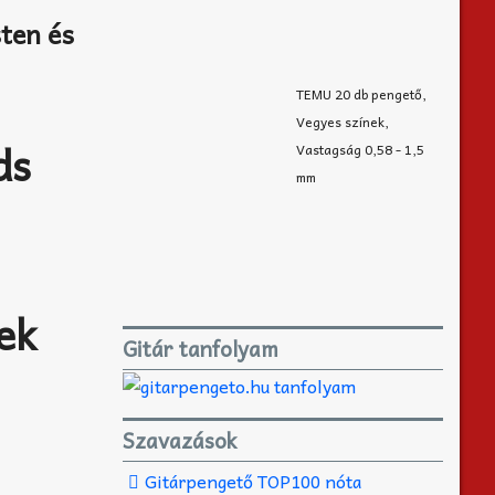
ten és
TEMU 20 db pengető,
Vegyes színek,
ds
Vastagság 0,58 - 1,5
mm
ek
Gitár tanfolyam
Szavazások
Gitárpengető TOP100 nóta