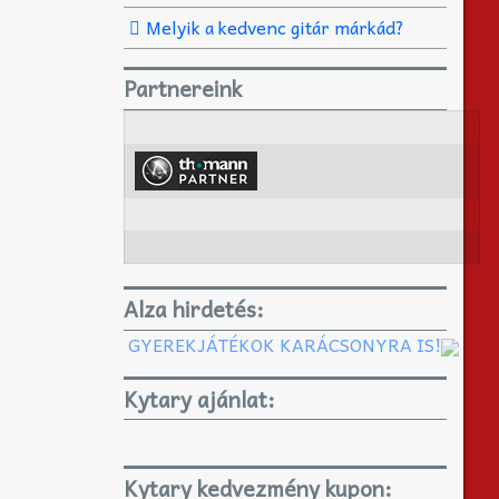
Melyik a kedvenc gitár márkád?
Partnereink
Alza hirdetés:
GYEREKJÁTÉKOK KARÁCSONYRA IS!
Kytary ajánlat:
Kytary kedvezmény kupon: