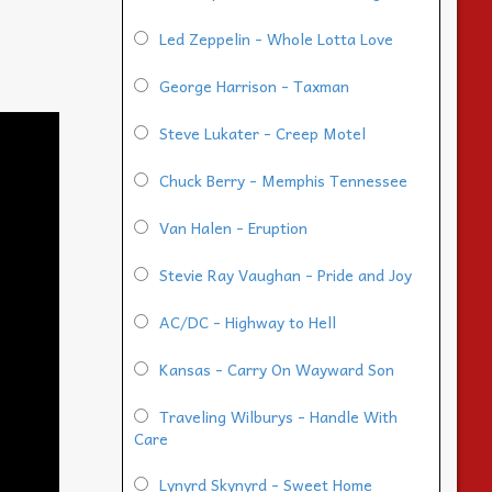
Led Zeppelin - Whole Lotta Love
George Harrison - Taxman
Steve Lukater - Creep Motel
Chuck Berry - Memphis Tennessee
Van Halen - Eruption
Stevie Ray Vaughan - Pride and Joy
AC/DC - Highway to Hell
Kansas - Carry On Wayward Son
Traveling Wilburys - Handle With
Care
Lynyrd Skynyrd - Sweet Home