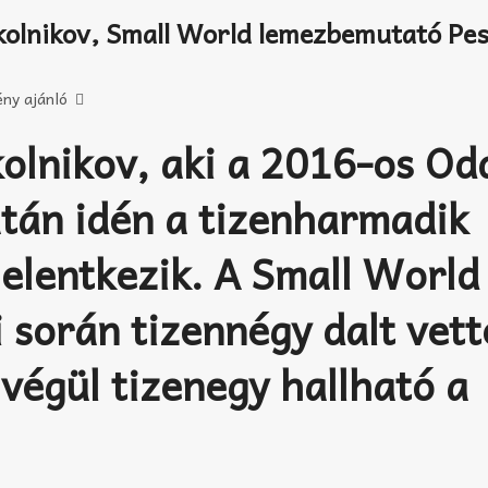
kolnikov, Small World lemezbemutató Pes
ny ajánló
kolnikov, aki a 2016-os Od
tán idén a tizenharmadik
jelentkezik. A Small World
 során tizennégy dalt vett
 végül tizenegy hallható a