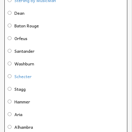
Sterling by MusicMan
Dean
Baton Rouge
Orfeus
Santander
Washburn
Schecter
Stagg
Hammer
Aria
Alhambra