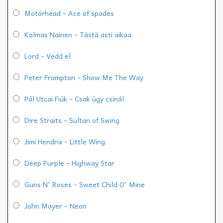
Motörhead - Ace of spades
Kolmas Nainen - Tästä asti aikaa
Lord - Vedd el
Peter Frampton - Show Me The Way
Pál Utcai Fiúk - Csak úgy csinál
Dire Straits - Sultan of Swing
Jimi Hendrix - Little Wing
Deep Purple - Highway Star
Guns N' Roses - Sweet Child O' Mine
John Mayer - Neon