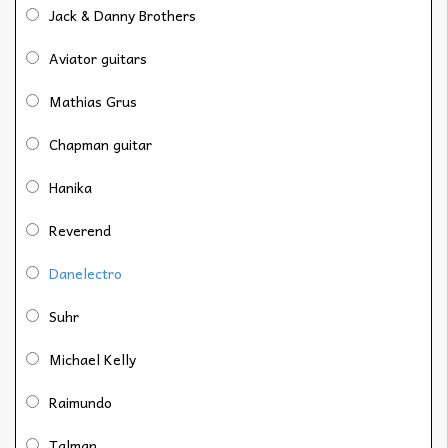
Jack & Danny Brothers
Aviator guitars
Mathias Grus
Chapman guitar
Hanika
Reverend
Danelectro
Suhr
Michael Kelly
Raimundo
Talman