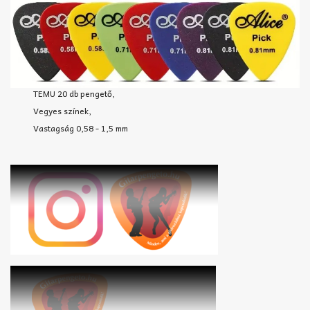
TEMU 20 db pengető,
Vegyes színek,
Vastagság 0,58 - 1,5 mm