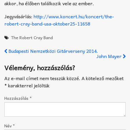
akkor, ha élőben találkozik vele az ember.
Jegyvásárlás:
http://www.koncert.hu/koncert/the-
robert-cray-band-usa-oktober25-11658
The Robert Cray Band
Budapesti Nemzetközi Gitárverseny 2014.
John Mayer
Vélemény, hozzászólás?
Az e-mail címet nem tesszük közzé.
A kötelező mezőket
*
karakterrel jelöltük
Hozzászólás
*
Név
*