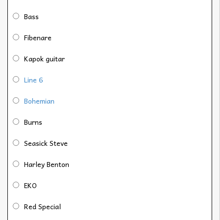
Bass
Fibenare
Kapok guitar
Line 6
Bohemian
Burns
Seasick Steve
Harley Benton
EKO
Red Special