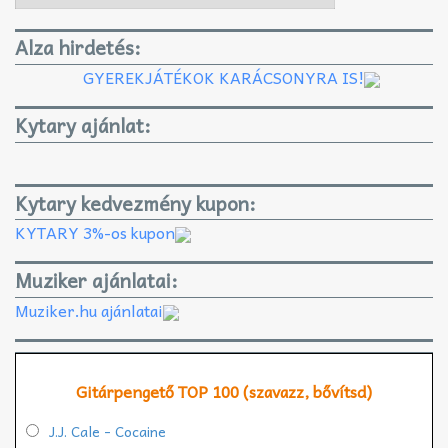
Alza hirdetés:
GYEREKJÁTÉKOK KARÁCSONYRA IS!
Kytary ajánlat:
Kytary kedvezmény kupon:
KYTARY 3%-os kupon
Muziker ajánlatai:
Muziker.hu ajánlatai
Gitárpengető TOP 100 (szavazz, bővítsd)
J.J. Cale - Cocaine