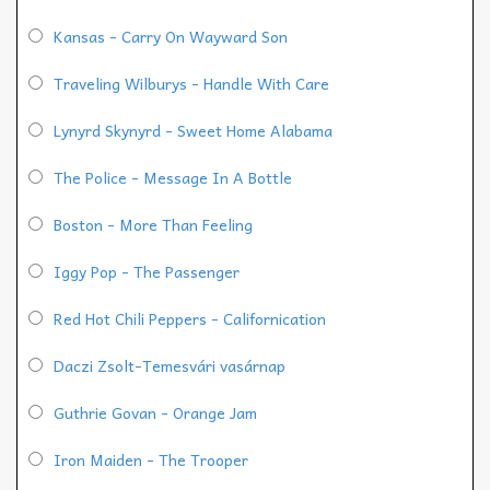
Kansas - Carry On Wayward Son
Traveling Wilburys - Handle With Care
Lynyrd Skynyrd - Sweet Home Alabama
The Police - Message In A Bottle
Boston - More Than Feeling
Iggy Pop - The Passenger
Red Hot Chili Peppers - Californication
Daczi Zsolt-Temesvári vasárnap
Guthrie Govan - Orange Jam
Iron Maiden - The Trooper