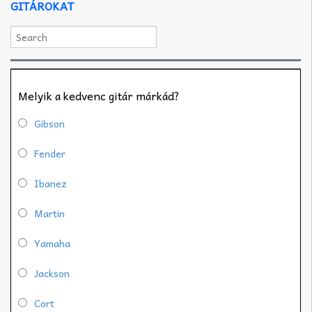
GITÁROKAT
Melyik a kedvenc gitár márkád?
Gibson
Fender
Ibanez
Martin
Yamaha
Jackson
Cort