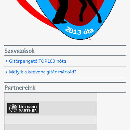
Szavazások
Gitárpengető TOP100 nóta
Melyik a kedvenc gitár márkád?
Partnereink