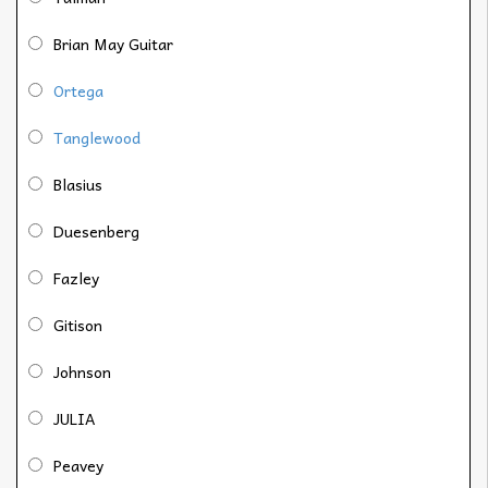
Brian May Guitar
Ortega
Tanglewood
Blasius
Duesenberg
Fazley
Gitison
Johnson
JULIA
Peavey