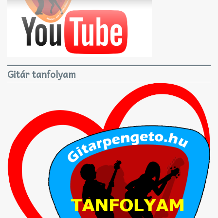
Gitár tanfolyam