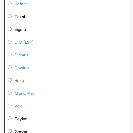
Höfner
Tokai
Sigma
LTD (ESP)
Framus
Dowina
Hora
Music Man
Vox
Taylor
Geryon