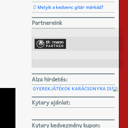
Melyik a kedvenc gitár márkád?
Partnereink
Alza hirdetés:
GYEREKJÁTÉKOK KARÁCSONYRA IS!
Kytary ajánlat:
Kytary kedvezmény kupon: