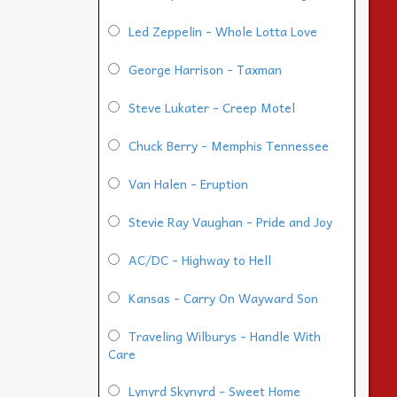
Led Zeppelin - Whole Lotta Love
George Harrison - Taxman
Steve Lukater - Creep Motel
Chuck Berry - Memphis Tennessee
Van Halen - Eruption
Stevie Ray Vaughan - Pride and Joy
AC/DC - Highway to Hell
Kansas - Carry On Wayward Son
Traveling Wilburys - Handle With
Care
Lynyrd Skynyrd - Sweet Home