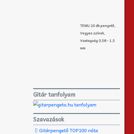
TEMU 20 db pengető,
Vegyes színek,
Vastagság 0,58 - 1,5
mm
Gitár tanfolyam
Szavazások
Gitárpengető TOP100 nóta