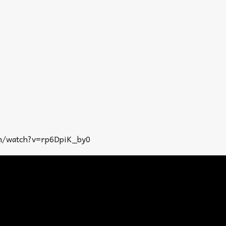
om/watch?v=rp6DpiK_by0