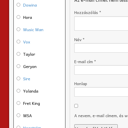
Dowina
Hozzászólás
*
Hora
Music Man
Név
*
Vox
Taylor
E-mail cím
*
Geryon
Sire
Honlap
Yolanda
Fret King
MSA
A nevem, e-mail címem, és 
Hagström