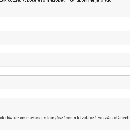
weboldalcímem mentése a böngészőben a következő hozzászólásomh