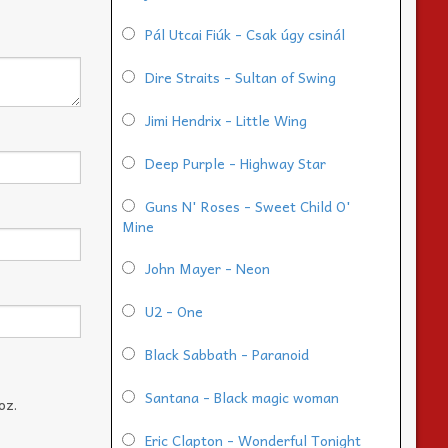
Pál Utcai Fiúk - Csak úgy csinál
Dire Straits - Sultan of Swing
Jimi Hendrix - Little Wing
Deep Purple - Highway Star
Guns N' Roses - Sweet Child O'
Mine
John Mayer - Neon
U2 - One
Black Sabbath - Paranoid
Santana - Black magic woman
oz.
Eric Clapton - Wonderful Tonight