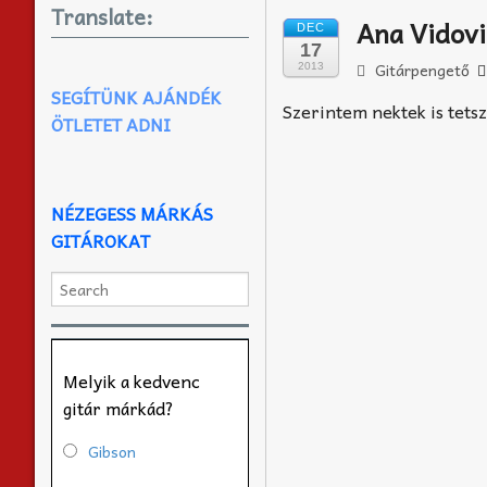
Translate:
Ana Vidovi
DEC
17
Gitárpengető
2013
SEGÍTÜNK AJÁNDÉK
Szerintem nektek is tetsz
ÖTLETET ADNI
NÉZEGESS MÁRKÁS
GITÁROKAT
Melyik a kedvenc
gitár márkád?
Gibson