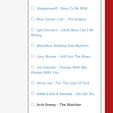
Steppenwolf - Born To Be Wild
Blue Oyster Cult - The Reaper
Spin Doctors - Little Miss Can't Be
Wrong
Metallica: Nothing Else Matters
Gary Moore - Still Got The Blues
Joe Satriani - Always With Me,
Always With You
Steve Vai - For The Love Of God
Habib Koite & Bamada - Din Din Wo
Arch Enemy - The Watcher