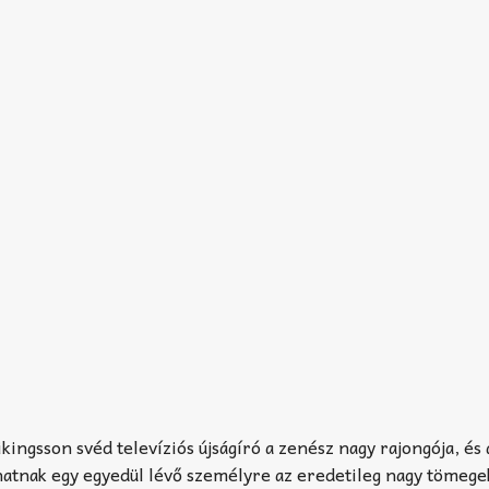
ingsson svéd televíziós újságíró a zenész nagy rajongója, és 
 hatnak egy egyedül lévő személyre az eredetileg nagy tömeg