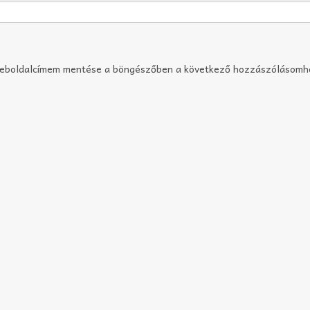
weboldalcímem mentése a böngészőben a következő hozzászólásomh