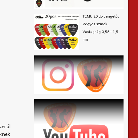
TEMU 20 db pengető,
Vegyes színek,
Vastagság 0,58 - 1,5
mm
arról
eknek