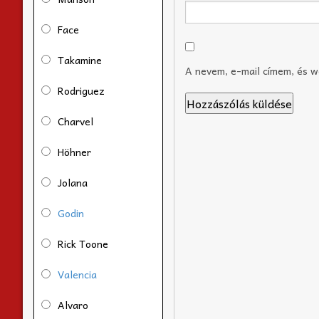
Face
Takamine
A nevem, e-mail címem, és 
Rodriguez
Charvel
Höhner
Jolana
Godin
Rick Toone
Valencia
Alvaro