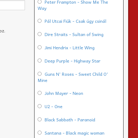
Peter Frampton - Show Me The
Way
Pál Utcai Fiúk - Csak úgy csinál
oz.
Dire Straits - Sultan of Swing
Jimi Hendrix - Little Wing
Deep Purple - Highway Star
Guns N' Roses - Sweet Child O'
Mine
John Mayer - Neon
U2 - One
Black Sabbath - Paranoid
Santana - Black magic woman