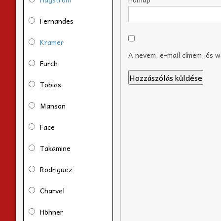
Fernandes
Kramer
A nevem, e-mail címem, és 
Furch
Tobias
Manson
Face
Takamine
Rodriguez
Charvel
Höhner