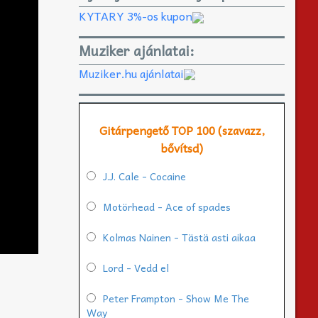
KYTARY 3%-os kupon
Muziker ajánlatai:
Muziker.hu ajánlatai
Gitárpengető TOP 100 (szavazz,
bővítsd)
J.J. Cale - Cocaine
Motörhead - Ace of spades
Kolmas Nainen - Tästä asti aikaa
Lord - Vedd el
Peter Frampton - Show Me The
Way