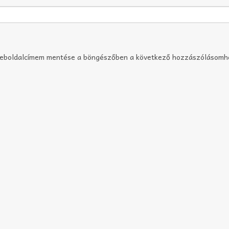
weboldalcímem mentése a böngészőben a következő hozzászólásomh