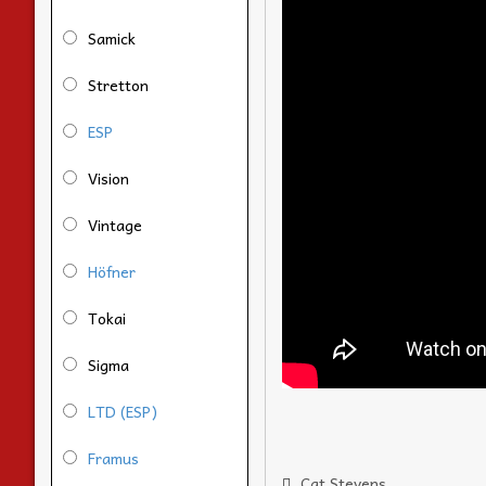
Samick
Stretton
ESP
Vision
Vintage
Höfner
Tokai
Sigma
LTD (ESP)
Framus
Cat Stevens