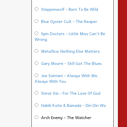
Steppenwolf - Born To Be Wild
Blue Oyster Cult - The Reaper
Spin Doctors - Little Miss Can't Be
Wrong
Metallica: Nothing Else Matters
Gary Moore - Still Got The Blues
Joe Satriani - Always With Me,
Always With You
Steve Vai - For The Love Of God
Habib Koite & Bamada - Din Din Wo
Arch Enemy - The Watcher