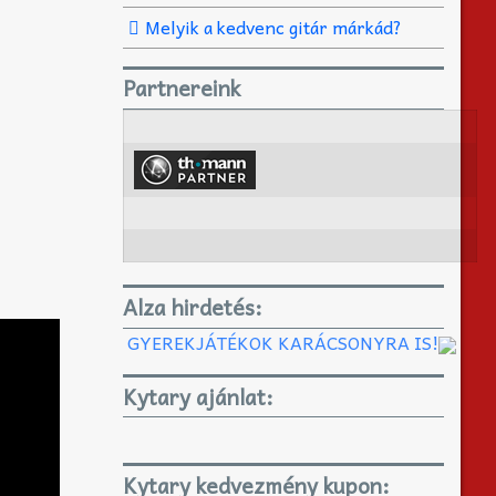
Melyik a kedvenc gitár márkád?
Partnereink
Alza hirdetés:
GYEREKJÁTÉKOK KARÁCSONYRA IS!
Kytary ajánlat:
Kytary kedvezmény kupon: