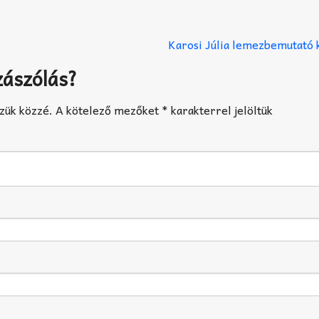
Karosi Júlia lemezbemutató
zászólás?
zük közzé.
A kötelező mezőket
*
karakterrel jelöltük