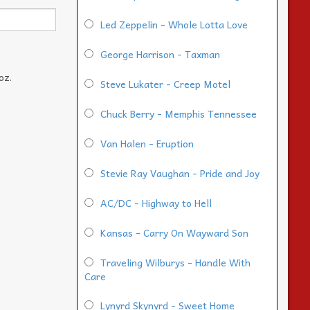
Led Zeppelin - Whole Lotta Love
George Harrison - Taxman
oz.
Steve Lukater - Creep Motel
Chuck Berry - Memphis Tennessee
Van Halen - Eruption
Stevie Ray Vaughan - Pride and Joy
AC/DC - Highway to Hell
Kansas - Carry On Wayward Son
Traveling Wilburys - Handle With
Care
Lynyrd Skynyrd - Sweet Home