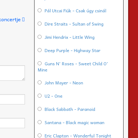
Pál Utcai Fiúk - Csak úgy csinál
 koncertje
Dire Straits - Sultan of Swing
Jimi Hendrix - Little Wing
Deep Purple - Highway Star
Guns N' Roses - Sweet Child O'
Mine
John Mayer - Neon
U2 - One
Black Sabbath - Paranoid
Santana - Black magic woman
Eric Clapton - Wonderful Tonight