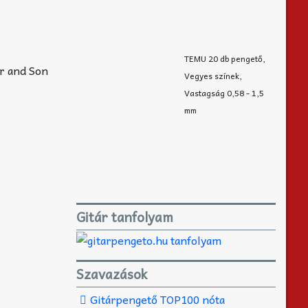
TEMU 20 db pengető,
er and Son
Vegyes színek,
Vastagság 0,58 - 1,5
mm
Gitár tanfolyam
Szavazások
Gitárpengető TOP100 nóta