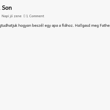
d Son
Napi jó zene
1 Comment
udhatjuk hogyan beszél egy apa a fiához. Hallgasd meg Fath