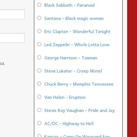
Black Sabbath - Paranoid
Santana - Black magic woman
Eric Clapton - Wonderful Tonight
Led Zeppelin - Whole Lotta Love
George Harrison - Taxman
oz.
Steve Lukater - Creep Motel
Chuck Berry - Memphis Tennessee
Van Halen - Eruption
Stevie Ray Vaughan - Pride and Joy
AC/DC - Highway to Hell
Kansas - Carry On Wayward Son