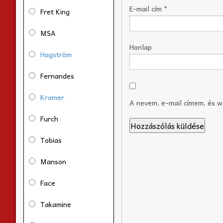
E-mail cím
*
Fret King
MSA
Honlap
Hagström
Fernandes
Kramer
A nevem, e-mail címem, és 
Furch
Tobias
Manson
Face
Takamine