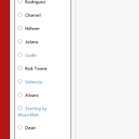
Rodriguez
Charvel
Höhner
Jolana
Godin
Rick Toone
Valencia
Alvaro
Sterling by
MusicMan
Dean