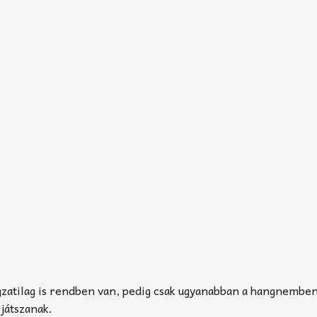
gzatilag is rendben van, pedig csak ugyanabban a hangnemb
játszanak.