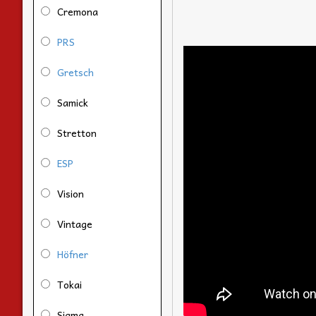
Cremona
PRS
Gretsch
Samick
Stretton
ESP
Vision
Vintage
Höfner
Tokai
Sigma