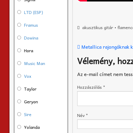
LTD (ESP)
Framus
akusztikus gitár
•
flamenc
Dowina
Metallica rajongóknak 
Hora
Vélemény, hoz
Music Man
Az e-mail címet nem tess
Vox
Hozzászólás
*
Taylor
Geryon
Sire
Név
*
Yolanda