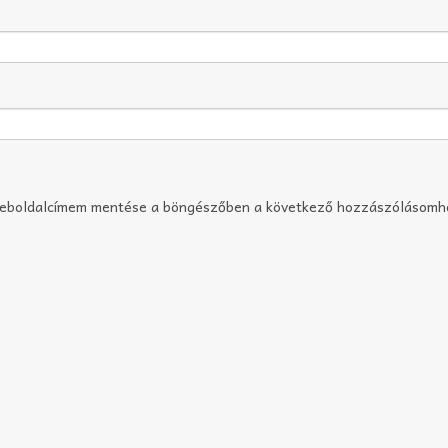
weboldalcímem mentése a böngészőben a következő hozzászólásomh