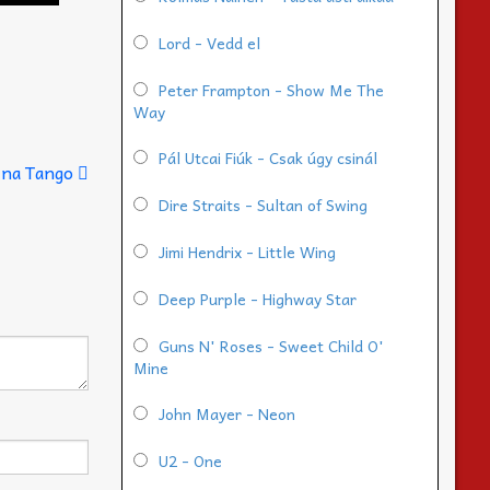
Lord - Vedd el
Peter Frampton - Show Me The
Way
Pál Utcai Fiúk - Csak úgy csinál
ina Tango
Dire Straits - Sultan of Swing
Jimi Hendrix - Little Wing
Deep Purple - Highway Star
Guns N' Roses - Sweet Child O'
Mine
John Mayer - Neon
U2 - One