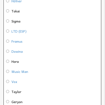
Höfner
Tokai
Sigma
LTD (ESP)
Framus
Dowina
Hora
Music Man
Vox
Taylor
Geryon