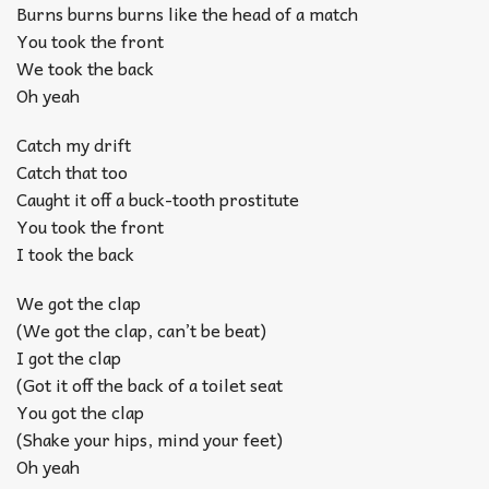
Burns burns burns like the head of a match
You took the front
We took the back
Oh yeah
Catch my drift
Catch that too
Caught it off a buck-tooth prostitute
You took the front
I took the back
We got the clap
(We got the clap, can’t be beat)
I got the clap
(Got it off the back of a toilet seat
You got the clap
(Shake your hips, mind your feet)
Oh yeah