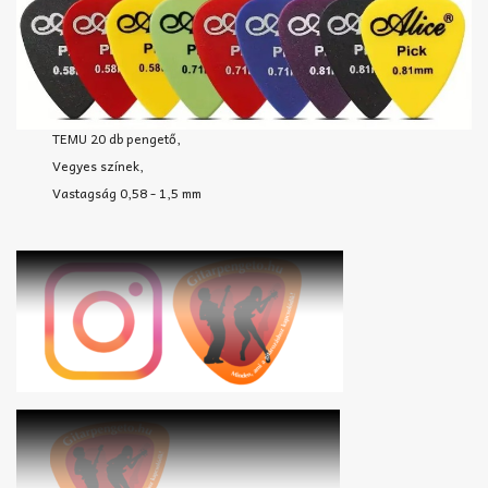
TEMU 20 db pengető,
Vegyes színek,
Vastagság 0,58 - 1,5 mm