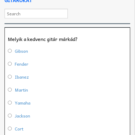
Melyik a kedvenc gitár márkád?
Gibson
Fender
Ibanez
Martin
Yamaha
Jackson
Cort