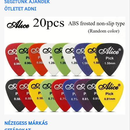
SEGÍTÜNK AJÁNDÉK
ÖTLETET ADNI
NÉZEGESS MÁRKÁS
GITÁROKAT