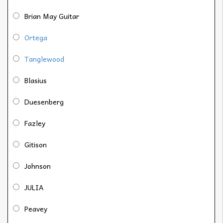
Brian May Guitar
Ortega
Tanglewood
Blasius
Duesenberg
Fazley
Gitison
Johnson
JULIA
Peavey