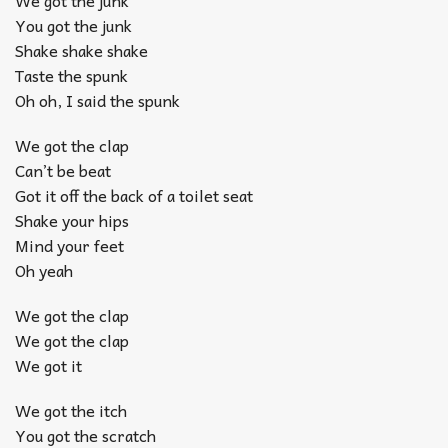
You got the junk
Shake shake shake
Taste the spunk
Oh oh, I said the spunk
We got the clap
Can’t be beat
Got it off the back of a toilet seat
Shake your hips
Mind your feet
Oh yeah
We got the clap
We got the clap
We got it
We got the itch
You got the scratch