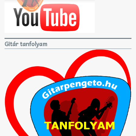
Gitár tanfolyam