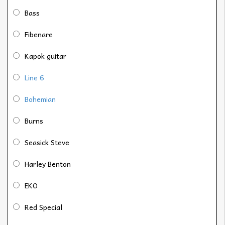
Bass
Fibenare
Kapok guitar
Line 6
Bohemian
Burns
Seasick Steve
Harley Benton
EKO
Red Special