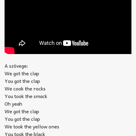
A szövege:
We got the clap
You got the clap
We cook the rocks
You took the smack
Oh yeah
We got the clap
You got the clap
We took the yellow ones
You took the black