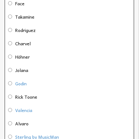
Face
Takamine
Rodriguez
Charvel
Höhner
Jolana
Godin
Rick Toone
Valencia
Alvaro
Sterling by MusicMan