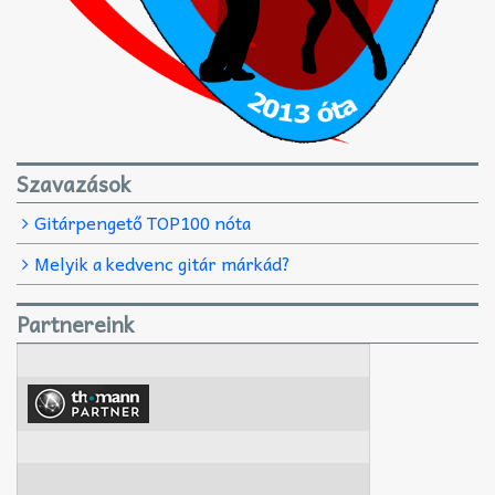
Szavazások
Gitárpengető TOP100 nóta
Melyik a kedvenc gitár márkád?
Partnereink