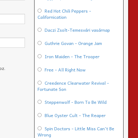
Red Hot Chili Peppers -
Californication
Daczi Zsolt-Temesvári vasárnap
Guthrie Govan - Orange Jam
Iron Maiden - The Trooper
oz.
Free - All Right Now
Creedence Clearwater Revival -
Fortunate Son
Steppenwolf - Born To Be Wild
Blue Oyster Cult - The Reaper
Spin Doctors - Little Miss Can't Be
Wrong