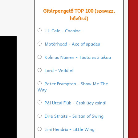
Gitárpengető TOP 100 (szavazz,
bővítsd)
J.J. Cale - Cocaine
Motörhead - Ace of spades
Kolmas Nainen - Tästä asti aikaa
Lord - Vedd el
Peter Frampton - Show Me The
Way
Pál Utcai Fiúk - Csak úgy csinál
Dire Straits - Sultan of Swing
Jimi Hendrix - Little Wing