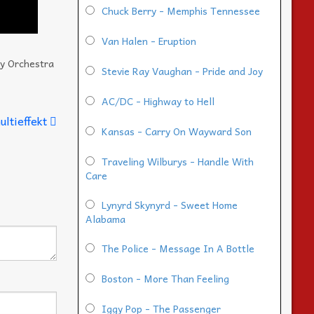
Chuck Berry - Memphis Tennessee
Van Halen - Eruption
y Orchestra
Stevie Ray Vaughan - Pride and Joy
AC/DC - Highway to Hell
ltieffekt
Kansas - Carry On Wayward Son
Traveling Wilburys - Handle With
Care
Lynyrd Skynyrd - Sweet Home
Alabama
The Police - Message In A Bottle
Boston - More Than Feeling
Iggy Pop - The Passenger