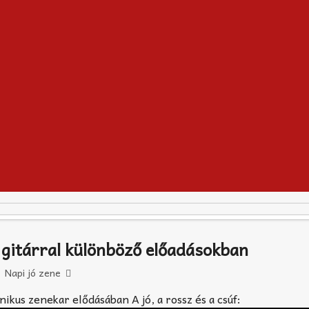
gitárral különböző előadásokban
Napi jó zene
kus zenekar elődásában A jó, a rossz és a csúf: