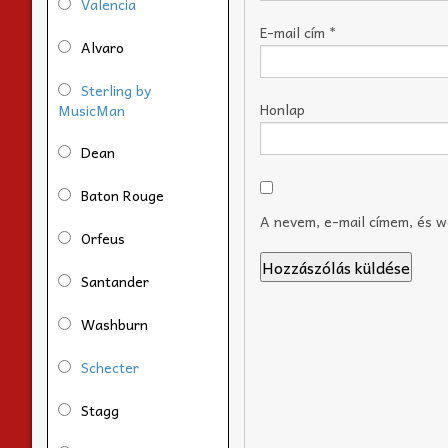
Valencia
E-mail cím
*
Alvaro
Sterling by
Honlap
MusicMan
Dean
Baton Rouge
A nevem, e-mail címem, és 
Orfeus
Santander
Washburn
Schecter
Stagg