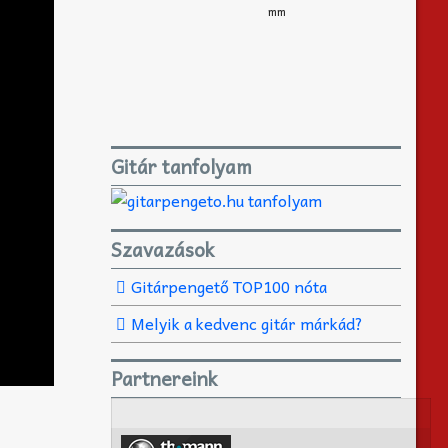
mm
Gitár tanfolyam
Szavazások
Gitárpengető TOP100 nóta
Melyik a kedvenc gitár márkád?
Partnereink