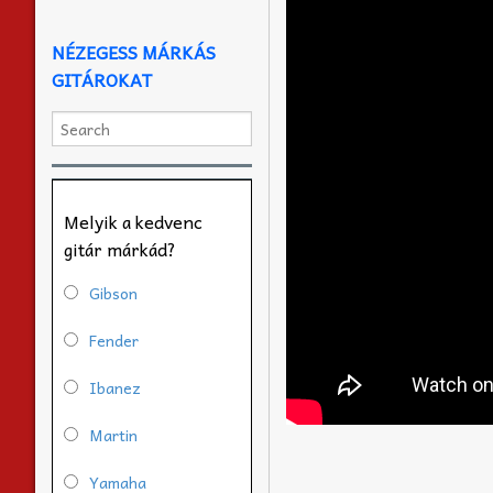
NÉZEGESS MÁRKÁS
GITÁROKAT
Melyik a kedvenc
gitár márkád?
Gibson
Fender
Ibanez
Martin
Yamaha