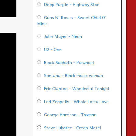
Deep Purple - Highway Star
Guns N' Roses - Sweet Child O'
Mine
John Mayer - Neon
U2 - One
Black Sabbath - Paranoid
Santana - Black magic woman
Eric Clapton - Wonderful Tonight
Led Zeppelin - Whole Lotta Love
George Harrison - Taxman
Steve Lukater - Creep Motel