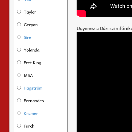
Taylor
Geryon
Ugyanez a Dán szimfóniku
Sire
Yolanda
Fret King
MSA
Hagström
Fernandes
Kramer
Furch