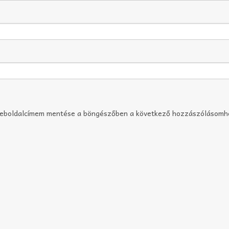
weboldalcímem mentése a böngészőben a következő hozzászólásomh