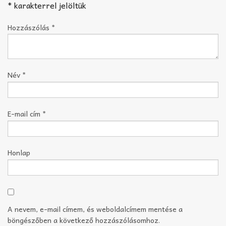
*
karakterrel jelöltük
Hozzászólás
*
Név
*
E-mail cím
*
Honlap
A nevem, e-mail címem, és weboldalcímem mentése a
böngészőben a következő hozzászólásomhoz.