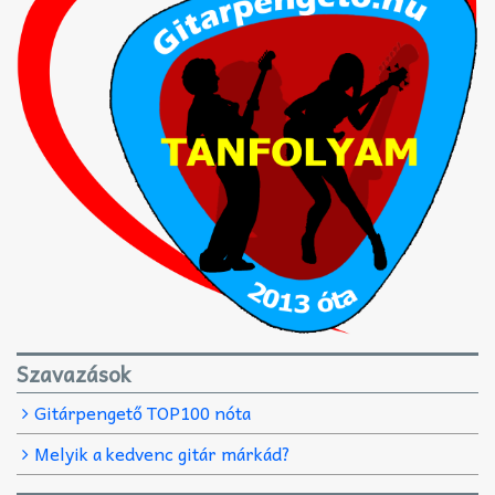
Szavazások
Gitárpengető TOP100 nóta
Melyik a kedvenc gitár márkád?