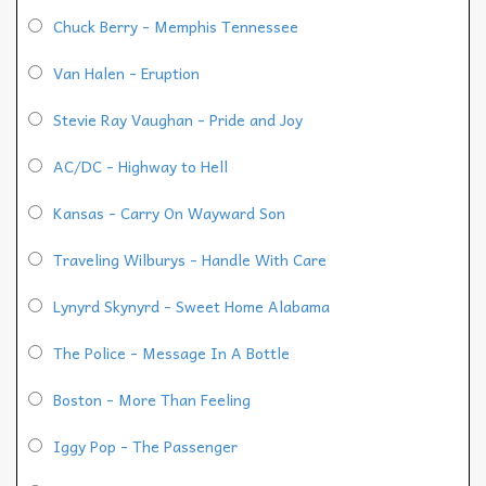
Chuck Berry - Memphis Tennessee
Van Halen - Eruption
Stevie Ray Vaughan - Pride and Joy
AC/DC - Highway to Hell
Kansas - Carry On Wayward Son
Traveling Wilburys - Handle With Care
Lynyrd Skynyrd - Sweet Home Alabama
The Police - Message In A Bottle
Boston - More Than Feeling
Iggy Pop - The Passenger