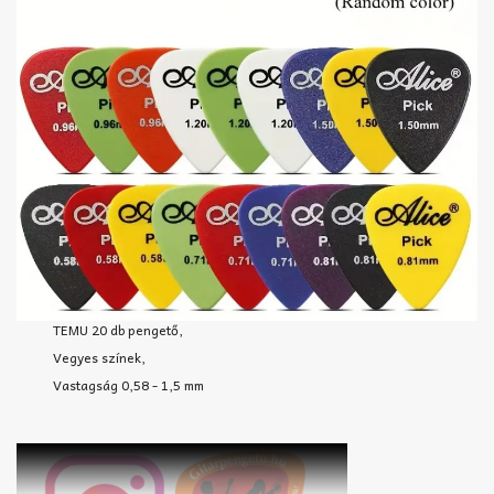
TEMU 20 db pengető,
Vegyes színek,
Vastagság 0,58 - 1,5 mm