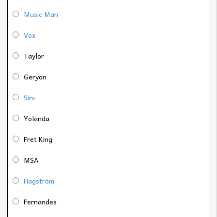
Music Man
Vox
Taylor
Geryon
Sire
Yolanda
Fret King
MSA
Hagström
Fernandes