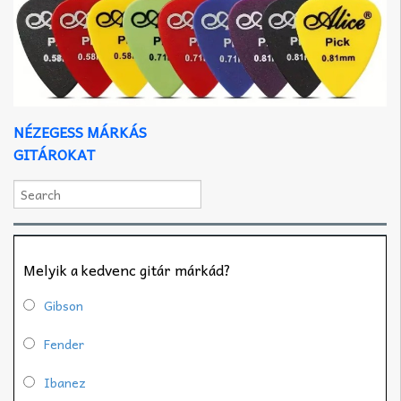
NÉZEGESS MÁRKÁS
GITÁROKAT
Melyik a kedvenc gitár márkád?
Gibson
Fender
Ibanez