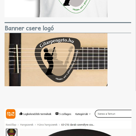
Banner csere logó