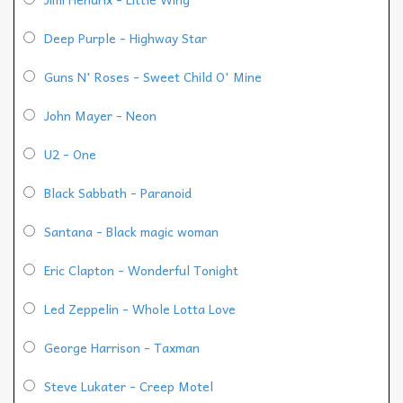
Deep Purple - Highway Star
Guns N' Roses - Sweet Child O' Mine
John Mayer - Neon
U2 - One
Black Sabbath - Paranoid
Santana - Black magic woman
Eric Clapton - Wonderful Tonight
Led Zeppelin - Whole Lotta Love
George Harrison - Taxman
Steve Lukater - Creep Motel