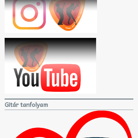
Gitár tanfolyam