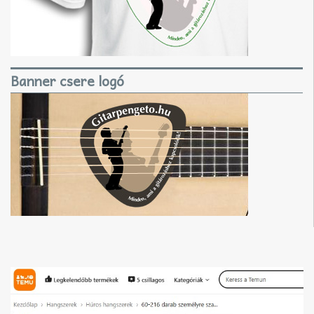
Banner csere logó