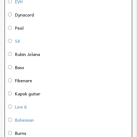
EVH
Dynacord
Peal
SX
Rubin Jolana
Bass
Fibenare
Kapok guitar
Line 6
Bohemian
Burns