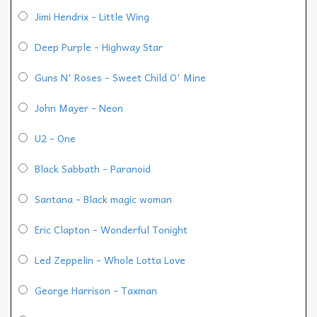
Jimi Hendrix - Little Wing
Deep Purple - Highway Star
Guns N' Roses - Sweet Child O' Mine
John Mayer - Neon
U2 - One
Black Sabbath - Paranoid
Santana - Black magic woman
Eric Clapton - Wonderful Tonight
Led Zeppelin - Whole Lotta Love
George Harrison - Taxman