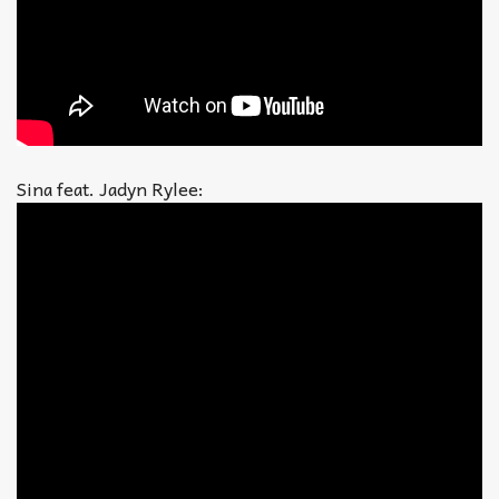
Sina feat. Jadyn Rylee: