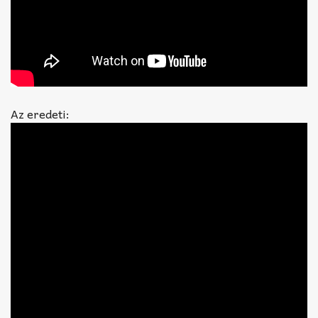
Az eredeti: