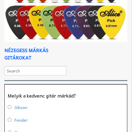
NÉZEGESS MÁRKÁS
GITÁROKAT
Melyik a kedvenc gitár márkád?
Gibson
Fender