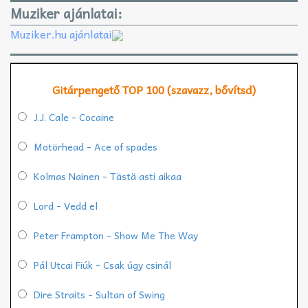
Muziker ajánlatai:
Muziker.hu ajánlatai
Gitárpengető TOP 100 (szavazz, bővítsd)
J.J. Cale - Cocaine
Motörhead - Ace of spades
Kolmas Nainen - Tästä asti aikaa
Lord - Vedd el
Peter Frampton - Show Me The Way
Pál Utcai Fiúk - Csak úgy csinál
Dire Straits - Sultan of Swing