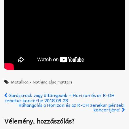
Metallica
•
Nothing else matters
Garázsrock vagy öltönypunk = Horizon és az R-OH
zenekar koncertje 2018.09.28.
Ráhangolás a Horizon és az R-OH zenekar pénteki
koncertjére!
Vélemény, hozzászólás?