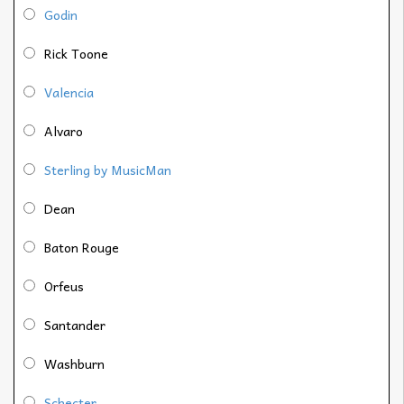
Godin
Rick Toone
Valencia
Alvaro
Sterling by MusicMan
Dean
Baton Rouge
Orfeus
Santander
Washburn
Schecter