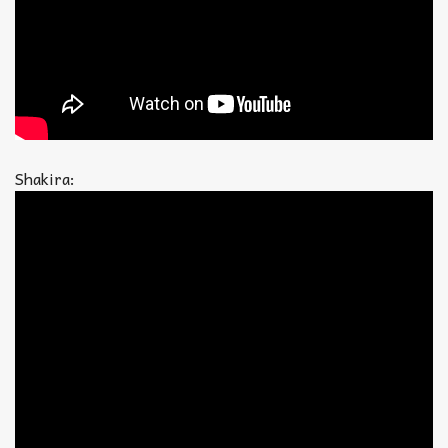
Shakira: