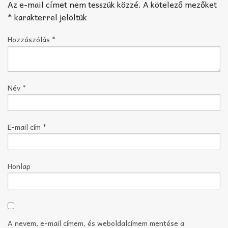
Az e-mail címet nem tesszük közzé.
A kötelező mezőket
*
karakterrel jelöltük
Hozzászólás
*
Név
*
E-mail cím
*
Honlap
A nevem, e-mail címem, és weboldalcímem mentése a