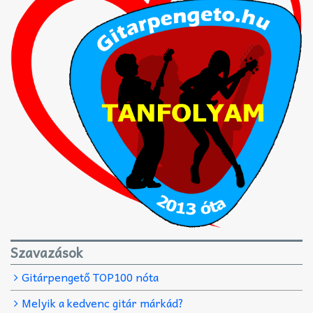
Szavazások
Gitárpengető TOP100 nóta
Melyik a kedvenc gitár márkád?