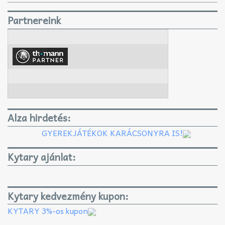
Partnereink
Alza hirdetés:
GYEREKJÁTÉKOK KARÁCSONYRA IS!
Kytary ajánlat:
Kytary kedvezmény kupon:
KYTARY 3%-os kupon