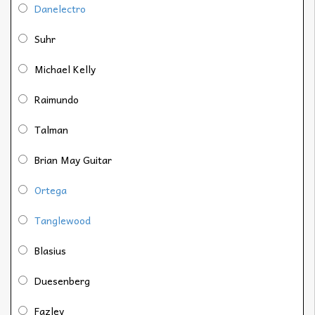
Danelectro
Suhr
Michael Kelly
Raimundo
Talman
Brian May Guitar
Ortega
Tanglewood
Blasius
Duesenberg
Fazley