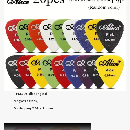
TEMU 20 db pengető,
Vegyes színek,
Vastagság 0,58 - 1,5 mm