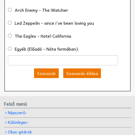
Arch Enemy - The Watcher
Led Zeppelin - since i've been loving you
The Eagles - Hotel California
Egyéb (Előadó - Nóta formában):
Szavazok
Szavazás állása
Felső menü
Népszerű-
Különleges-
Okos-gitárok