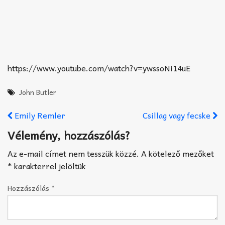
https://www.youtube.com/watch?v=ywssoNi14uE
John Butler
Emily Remler
Csillag vagy fecske
Vélemény, hozzászólás?
Az e-mail címet nem tesszük közzé.
A kötelező mezőket
*
karakterrel jelöltük
Hozzászólás
*