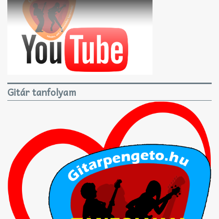
Gitár tanfolyam