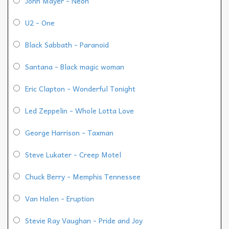
John Mayer - Neon
U2 - One
Black Sabbath - Paranoid
Santana - Black magic woman
Eric Clapton - Wonderful Tonight
Led Zeppelin - Whole Lotta Love
George Harrison - Taxman
Steve Lukater - Creep Motel
Chuck Berry - Memphis Tennessee
Van Halen - Eruption
Stevie Ray Vaughan - Pride and Joy