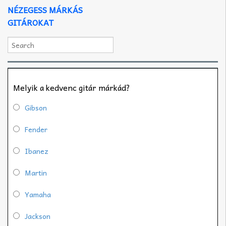
NÉZEGESS MÁRKÁS
GITÁROKAT
Melyik a kedvenc gitár márkád?
Gibson
Fender
Ibanez
Martin
Yamaha
Jackson