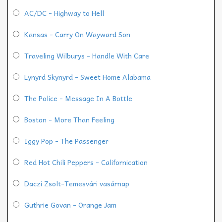
AC/DC - Highway to Hell
Kansas - Carry On Wayward Son
Traveling Wilburys - Handle With Care
Lynyrd Skynyrd - Sweet Home Alabama
The Police - Message In A Bottle
Boston - More Than Feeling
Iggy Pop - The Passenger
Red Hot Chili Peppers - Californication
Daczi Zsolt-Temesvári vasárnap
Guthrie Govan - Orange Jam