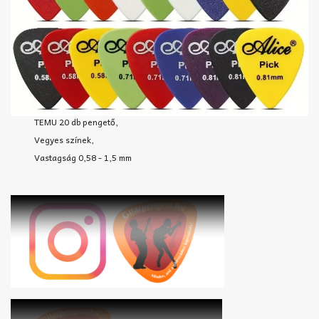
TEMU 20 db pengető,
Vegyes színek,
Vastagság 0,58 - 1,5 mm