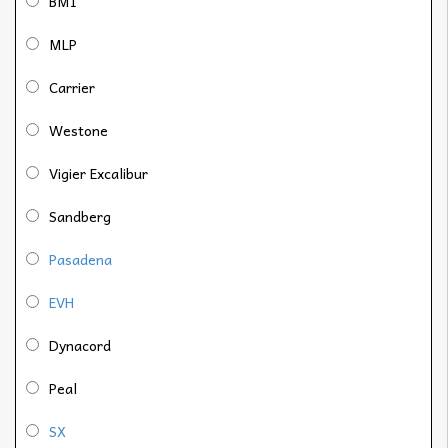
BMI
MLP
Carrier
Westone
Vigier Excalibur
Sandberg
Pasadena
EVH
Dynacord
Peal
SX