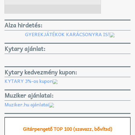
Alza hirdetés:
GYEREKJÁTÉKOK KARÁCSONYRA IS!
Kytary ajánlat:
Kytary kedvezmény kupon:
KYTARY 3%-os kupon
Muziker ajánlatai:
Muziker.hu ajánlatai
Gitárpengető TOP 100 (szavazz, bővítsd)