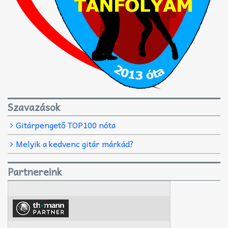
Szavazások
Gitárpengető TOP100 nóta
Melyik a kedvenc gitár márkád?
Partnereink