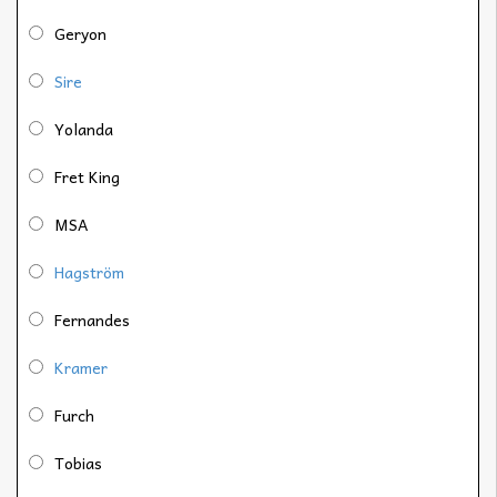
Geryon
Sire
Yolanda
Fret King
MSA
Hagström
Fernandes
Kramer
Furch
Tobias