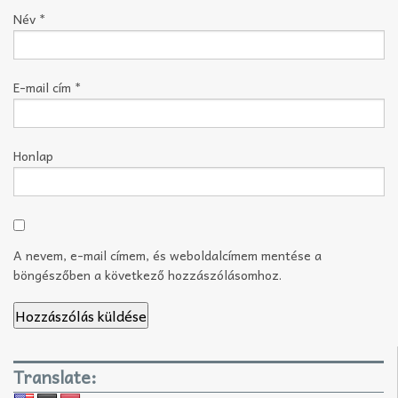
Név
*
E-mail cím
*
Honlap
A nevem, e-mail címem, és weboldalcímem mentése a
böngészőben a következő hozzászólásomhoz.
Translate: