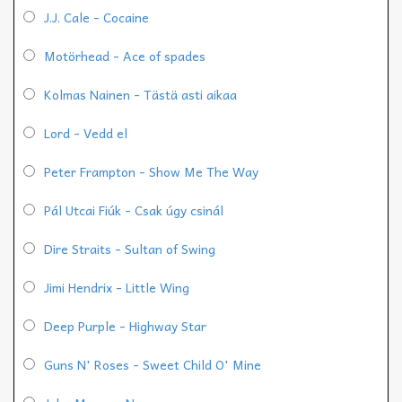
J.J. Cale - Cocaine
Motörhead - Ace of spades
Kolmas Nainen - Tästä asti aikaa
Lord - Vedd el
Peter Frampton - Show Me The Way
Pál Utcai Fiúk - Csak úgy csinál
Dire Straits - Sultan of Swing
Jimi Hendrix - Little Wing
Deep Purple - Highway Star
Guns N' Roses - Sweet Child O' Mine