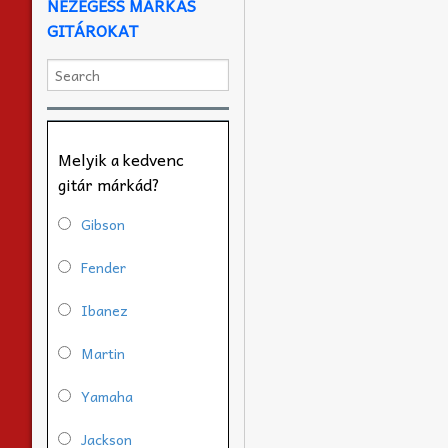
NÉZEGESS MÁRKÁS
GITÁROKAT
Melyik a kedvenc
gitár márkád?
Gibson
Fender
Ibanez
Martin
Yamaha
Jackson