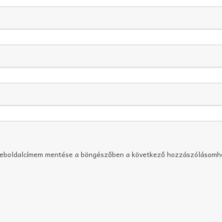
weboldalcímem mentése a böngészőben a következő hozzászólásomh