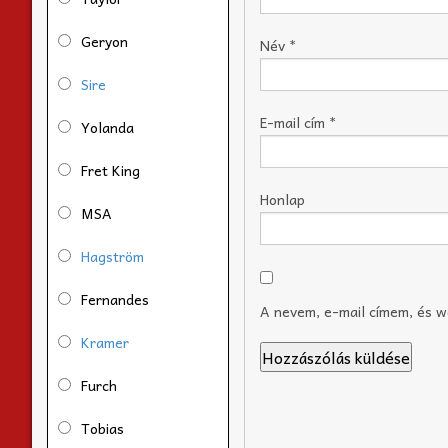
Geryon
Név
*
Sire
E-mail cím
*
Yolanda
Fret King
Honlap
MSA
Hagström
Fernandes
A nevem, e-mail címem, és 
Kramer
Furch
Tobias