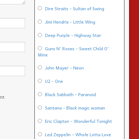
Dire Straits - Sultan of Swing
Jimi Hendrix - Little Wing
Deep Purple - Highway Star
Guns N' Roses - Sweet Child O'
Mine
John Mayer - Neon
U2 - One
Black Sabbath - Paranoid
oz.
Santana - Black magic woman
Eric Clapton - Wonderful Tonight
Led Zeppelin - Whole Lotta Love