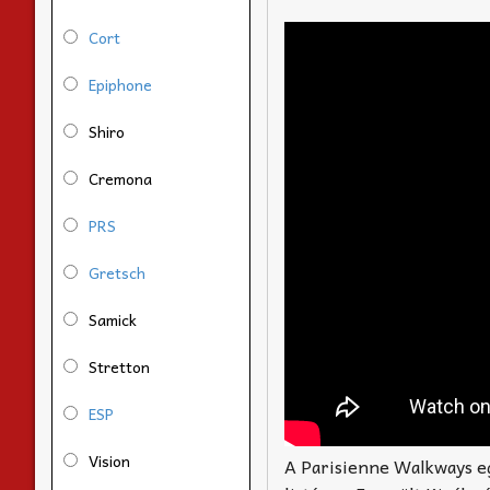
Cort
Epiphone
Shiro
Cremona
PRS
Gretsch
Samick
Stretton
ESP
Vision
A Parisienne Walkways egy