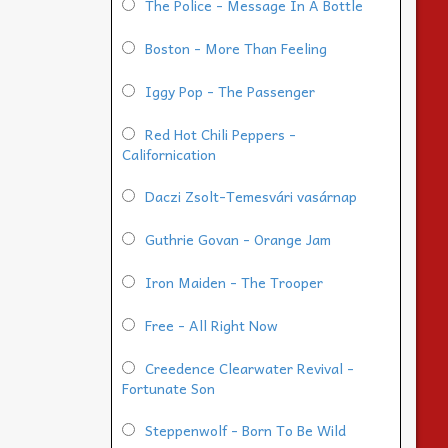
The Police - Message In A Bottle
Boston - More Than Feeling
Iggy Pop - The Passenger
Red Hot Chili Peppers -
Californication
Daczi Zsolt-Temesvári vasárnap
Guthrie Govan - Orange Jam
Iron Maiden - The Trooper
Free - All Right Now
Creedence Clearwater Revival -
Fortunate Son
Steppenwolf - Born To Be Wild