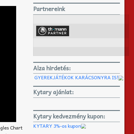
Partnereink
Alza hirdetés:
GYEREKJÁTÉKOK KARÁCSONYRA IS!
Kytary ajánlat:
Kytary kedvezmény kupon:
KYTARY 3%-os kupon
ngles Chart