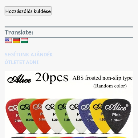
Translate:
SEGÍTÜNK AJÁNDÉK
ÖTLETET ADNI