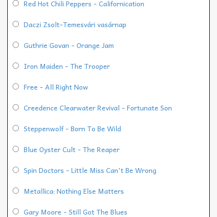
Red Hot Chili Peppers - Californication
Daczi Zsolt-Temesvári vasárnap
Guthrie Govan - Orange Jam
Iron Maiden - The Trooper
Free - All Right Now
Creedence Clearwater Revival - Fortunate Son
Steppenwolf - Born To Be Wild
Blue Oyster Cult - The Reaper
Spin Doctors - Little Miss Can't Be Wrong
Metallica: Nothing Else Matters
Gary Moore - Still Got The Blues