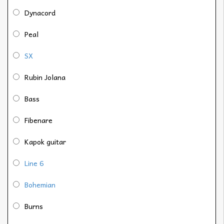
Dynacord
Peal
SX
Rubin Jolana
Bass
Fibenare
Kapok guitar
Line 6
Bohemian
Burns