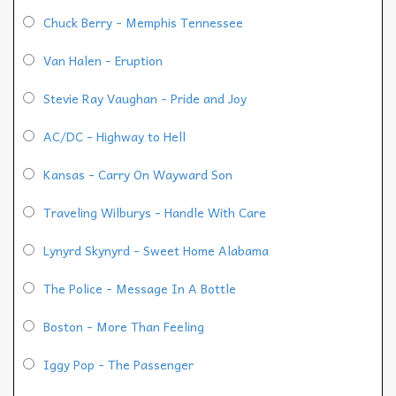
Chuck Berry - Memphis Tennessee
Van Halen - Eruption
Stevie Ray Vaughan - Pride and Joy
AC/DC - Highway to Hell
Kansas - Carry On Wayward Son
Traveling Wilburys - Handle With Care
Lynyrd Skynyrd - Sweet Home Alabama
The Police - Message In A Bottle
Boston - More Than Feeling
Iggy Pop - The Passenger