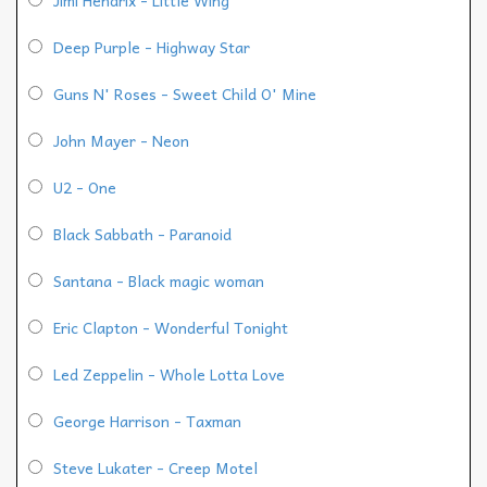
Deep Purple - Highway Star
Guns N' Roses - Sweet Child O' Mine
John Mayer - Neon
U2 - One
Black Sabbath - Paranoid
Santana - Black magic woman
Eric Clapton - Wonderful Tonight
Led Zeppelin - Whole Lotta Love
George Harrison - Taxman
Steve Lukater - Creep Motel