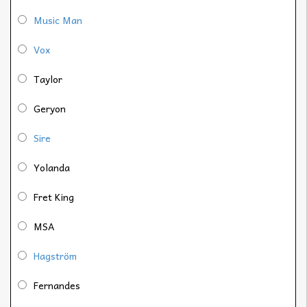
Music Man
Vox
Taylor
Geryon
Sire
Yolanda
Fret King
MSA
Hagström
Fernandes