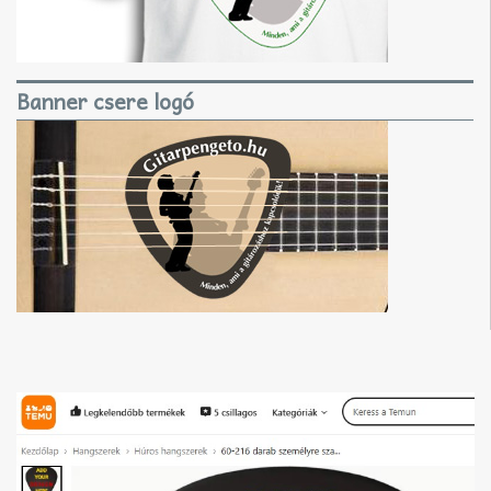
Banner csere logó