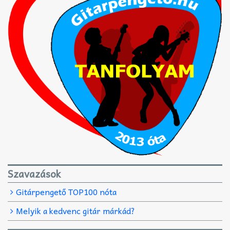
Szavazások
Gitárpengető TOP100 nóta
Melyik a kedvenc gitár márkád?