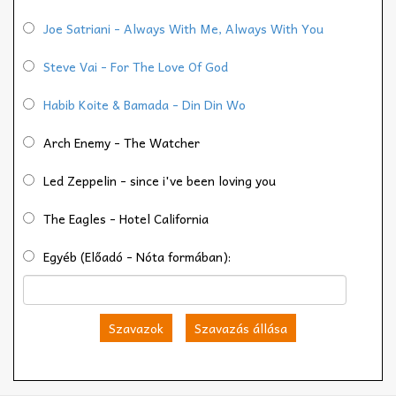
Joe Satriani - Always With Me, Always With You
Steve Vai - For The Love Of God
Habib Koite & Bamada - Din Din Wo
Arch Enemy - The Watcher
Led Zeppelin - since i've been loving you
The Eagles - Hotel California
Egyéb (Előadó - Nóta formában):
Szavazok
Szavazás állása