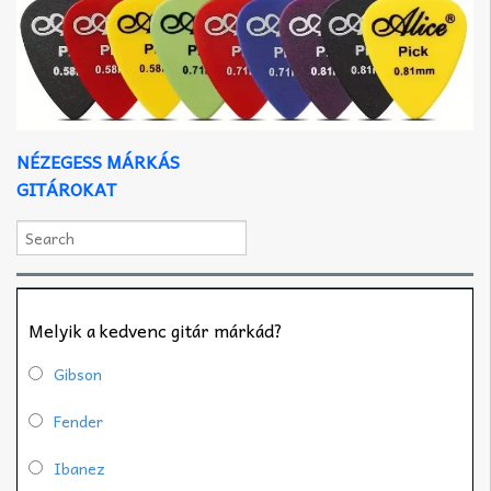
NÉZEGESS MÁRKÁS
GITÁROKAT
Melyik a kedvenc gitár márkád?
Gibson
Fender
Ibanez