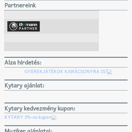
Partnereink
Alza hirdetés:
GYEREKJÁTÉKOK KARÁCSONYRA IS!
Kytary ajánlat:
Kytary kedvezmény kupon:
KYTARY 3%-os kupon
Muziker ajánlatai: