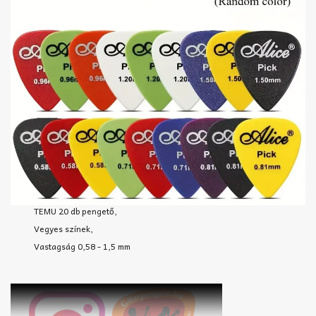
TEMU 20 db pengető,
Vegyes színek,
Vastagság 0,58 - 1,5 mm