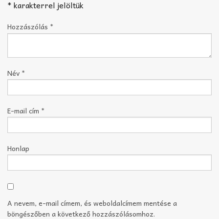
*
karakterrel jelöltük
Hozzászólás
*
Név
*
E-mail cím
*
Honlap
A nevem, e-mail címem, és weboldalcímem mentése a
böngészőben a következő hozzászólásomhoz.