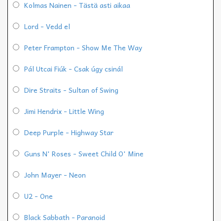
Kolmas Nainen - Tästä asti aikaa
Lord - Vedd el
Peter Frampton - Show Me The Way
Pál Utcai Fiúk - Csak úgy csinál
Dire Straits - Sultan of Swing
Jimi Hendrix - Little Wing
Deep Purple - Highway Star
Guns N' Roses - Sweet Child O' Mine
John Mayer - Neon
U2 - One
Black Sabbath - Paranoid