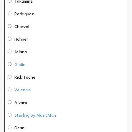
Takamine
Rodriguez
Charvel
Höhner
Jolana
Godin
Rick Toone
Valencia
Alvaro
Sterling by MusicMan
Dean