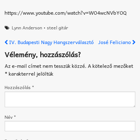
https://www.youtube.com/watch?v=WO4wcNVbYOQ
Lynn Anderson
•
steel gitár
IV. Budapesti Nagy Hangszerválasztó
José Feliciano
Vélemény, hozzászólás?
Az e-mail címet nem tesszük közzé.
A kötelező mezőket
*
karakterrel jelöltük
Hozzászólás
*
Név
*