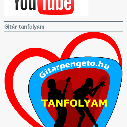
Gitár tanfolyam