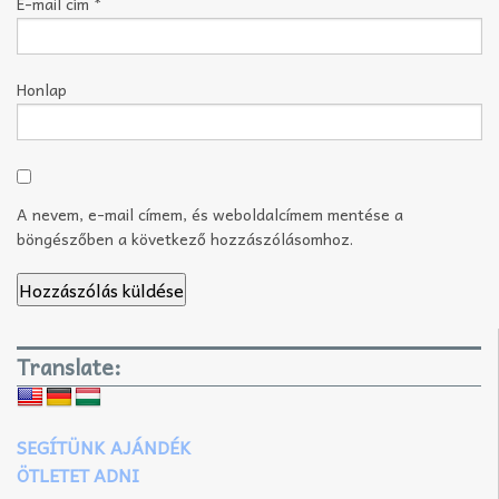
E-mail cím
*
Honlap
A nevem, e-mail címem, és weboldalcímem mentése a
böngészőben a következő hozzászólásomhoz.
Translate:
SEGÍTÜNK AJÁNDÉK
ÖTLETET ADNI