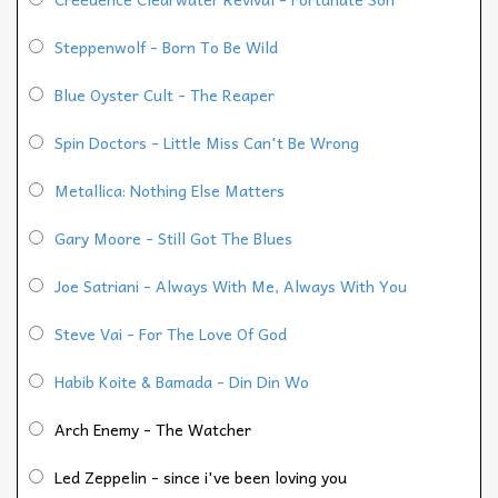
Steppenwolf - Born To Be Wild
Blue Oyster Cult - The Reaper
Spin Doctors - Little Miss Can't Be Wrong
Metallica: Nothing Else Matters
Gary Moore - Still Got The Blues
Joe Satriani - Always With Me, Always With You
Steve Vai - For The Love Of God
Habib Koite & Bamada - Din Din Wo
Arch Enemy - The Watcher
Led Zeppelin - since i've been loving you