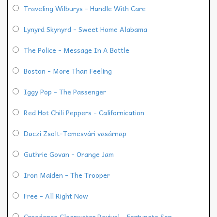
Traveling Wilburys - Handle With Care
Lynyrd Skynyrd - Sweet Home Alabama
The Police - Message In A Bottle
Boston - More Than Feeling
Iggy Pop - The Passenger
Red Hot Chili Peppers - Californication
Daczi Zsolt-Temesvári vasárnap
Guthrie Govan - Orange Jam
Iron Maiden - The Trooper
Free - All Right Now
Creedence Clearwater Revival - Fortunate Son