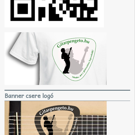
Banner csere logó