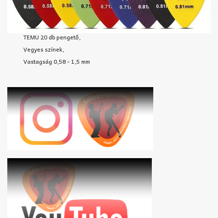
TEMU 20 db pengető,
Vegyes színek,
Vastagság 0,58 - 1,5 mm