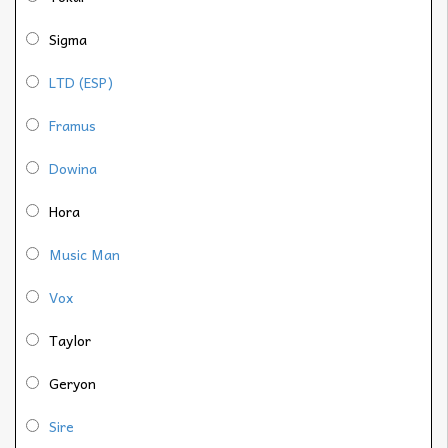
Sigma
LTD (ESP)
Framus
Dowina
Hora
Music Man
Vox
Taylor
Geryon
Sire