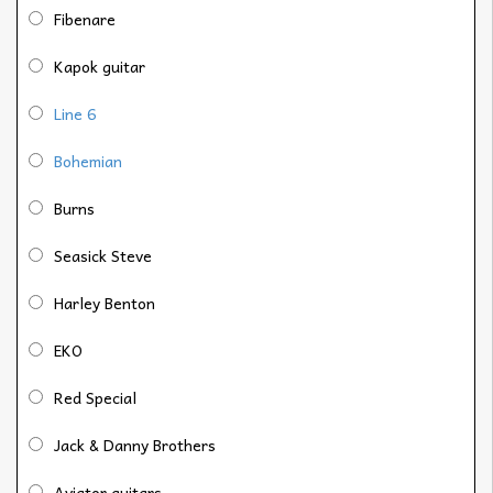
Fibenare
Kapok guitar
Line 6
Bohemian
Burns
Seasick Steve
Harley Benton
EKO
Red Special
Jack & Danny Brothers
Aviator guitars