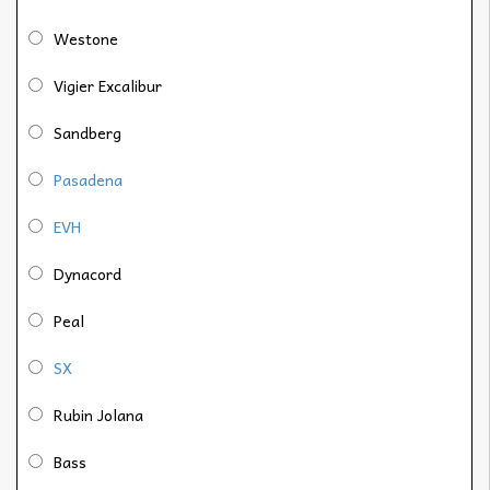
Westone
Vigier Excalibur
Sandberg
Pasadena
EVH
Dynacord
Peal
SX
Rubin Jolana
Bass