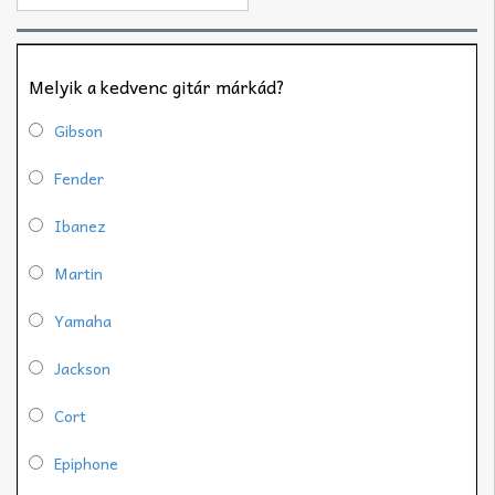
Melyik a kedvenc gitár márkád?
Gibson
Fender
Ibanez
Martin
Yamaha
Jackson
Cort
Epiphone