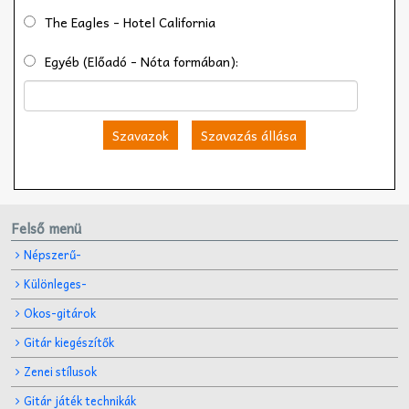
The Eagles - Hotel California
Egyéb (Előadó - Nóta formában):
Szavazok
Szavazás állása
Felső menü
Népszerű-
Különleges-
Okos-gitárok
Gitár kiegészítők
Zenei stílusok
Gitár játék technikák