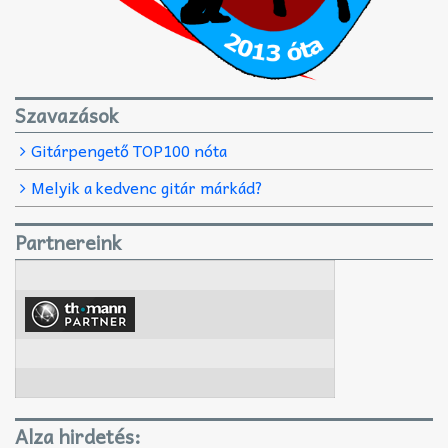
Szavazások
Gitárpengető TOP100 nóta
Melyik a kedvenc gitár márkád?
Partnereink
Alza hirdetés: