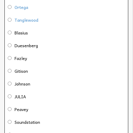
Ortega
Tanglewood
Blasius
Duesenberg
Fazley
Gitison
Johnson
JULIA
Peavey
Soundstation