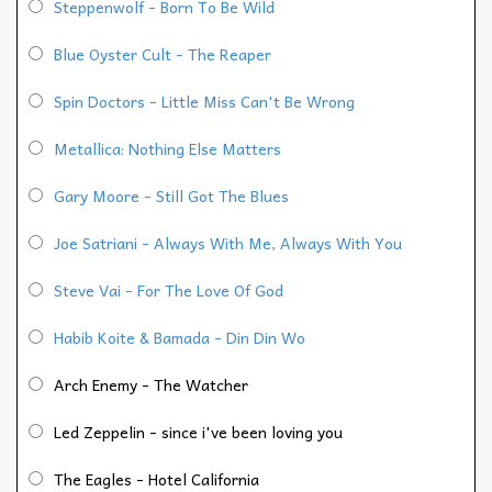
Steppenwolf - Born To Be Wild
Blue Oyster Cult - The Reaper
Spin Doctors - Little Miss Can't Be Wrong
Metallica: Nothing Else Matters
Gary Moore - Still Got The Blues
Joe Satriani - Always With Me, Always With You
Steve Vai - For The Love Of God
Habib Koite & Bamada - Din Din Wo
Arch Enemy - The Watcher
Led Zeppelin - since i've been loving you
The Eagles - Hotel California