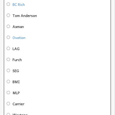
BC Rich
Tom Anderson
Axman
Ovation
LAG
Furch
SEG
BMI
MLP
Carrier
Westone