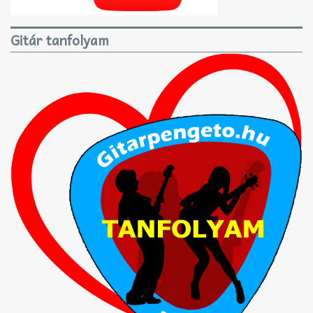
Gitár tanfolyam