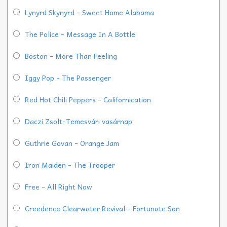
Lynyrd Skynyrd - Sweet Home Alabama
The Police - Message In A Bottle
Boston - More Than Feeling
Iggy Pop - The Passenger
Red Hot Chili Peppers - Californication
Daczi Zsolt-Temesvári vasárnap
Guthrie Govan - Orange Jam
Iron Maiden - The Trooper
Free - All Right Now
Creedence Clearwater Revival - Fortunate Son