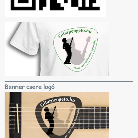
Banner csere logó