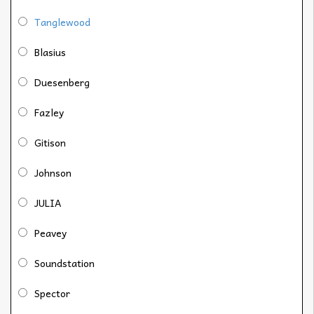
Tanglewood
Blasius
Duesenberg
Fazley
Gitison
Johnson
JULIA
Peavey
Soundstation
Spector