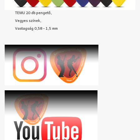
TEMU 20 db pengető,
Vegyes színek,
Vastagság 0,58 - 1,5 mm