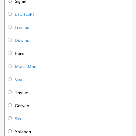
Sigma
LTD (ESP)
Framus
Dowina
Hora
Music Man
Vox
Taylor
Geryon
Sire
Yolanda