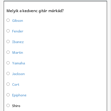
Melyik a kedvenc gitár márkád?
Gibson
Fender
Ibanez
Martin
Yamaha
Jackson
Cort
Epiphone
Shiro