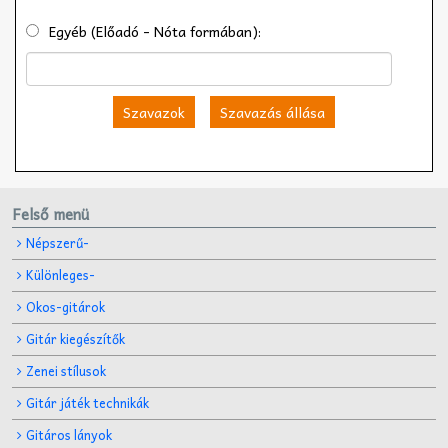
Egyéb (Előadó - Nóta formában):
Szavazok
Szavazás állása
Felső menü
Népszerű-
Különleges-
Okos-gitárok
Gitár kiegészítők
Zenei stílusok
Gitár játék technikák
Gitáros lányok