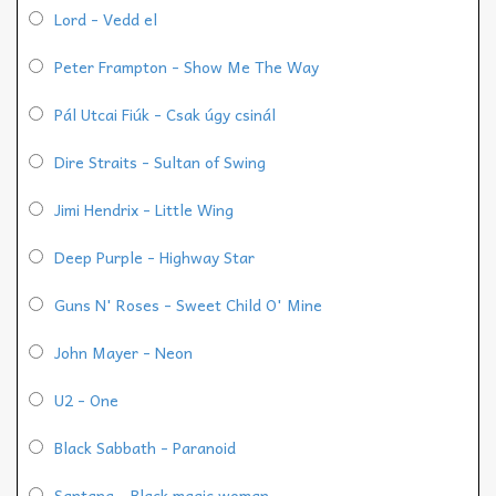
Lord - Vedd el
Peter Frampton - Show Me The Way
Pál Utcai Fiúk - Csak úgy csinál
Dire Straits - Sultan of Swing
Jimi Hendrix - Little Wing
Deep Purple - Highway Star
Guns N' Roses - Sweet Child O' Mine
John Mayer - Neon
U2 - One
Black Sabbath - Paranoid
Santana - Black magic woman