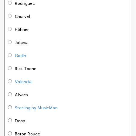
Rodriguez
Charvel
Höhner
Jolana
Godin
Rick Toone
Valencia
Alvaro
Sterling by MusicMan
Dean
Baton Rouge