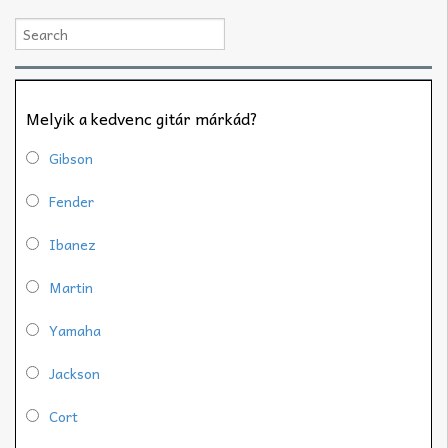
Melyik a kedvenc gitár márkád?
Gibson
Fender
Ibanez
Martin
Yamaha
Jackson
Cort