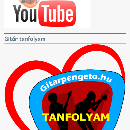
Gitár tanfolyam