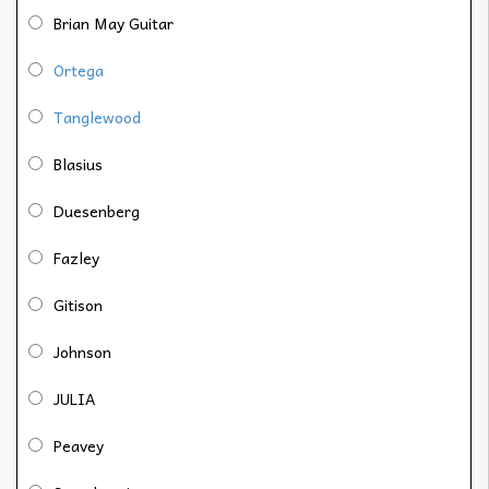
Brian May Guitar
Ortega
Tanglewood
Blasius
Duesenberg
Fazley
Gitison
Johnson
JULIA
Peavey