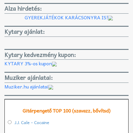
Alza hirdetés:
GYEREKJÁTÉKOK KARÁCSONYRA IS!
Kytary ajánlat:
Kytary kedvezmény kupon:
KYTARY 3%-os kupon
Muziker ajánlatai:
Muziker.hu ajánlatai
Gitárpengető TOP 100 (szavazz, bővítsd)
J.J. Cale - Cocaine