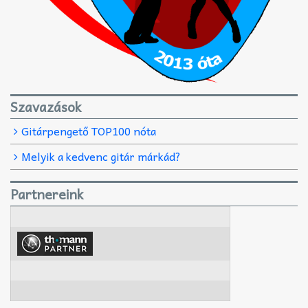
Szavazások
Gitárpengető TOP100 nóta
Melyik a kedvenc gitár márkád?
Partnereink