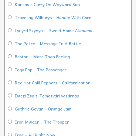
Kansas - Carry On Wayward Son
Traveling Wilburys - Handle With Care
Lynyrd Skynyrd - Sweet Home Alabama
The Police - Message In A Bottle
Boston - More Than Feeling
Iggy Pop - The Passenger
Red Hot Chili Peppers - Californication
Daczi Zsolt-Temesvári vasárnap
Guthrie Govan - Orange Jam
Iron Maiden - The Trooper
Free - All Right Now