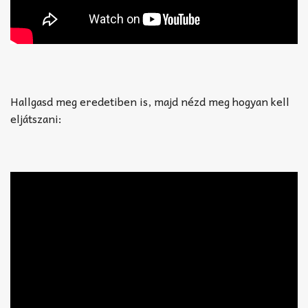
Hallgasd meg eredetiben is, majd nézd meg hogyan kell
eljátszani: