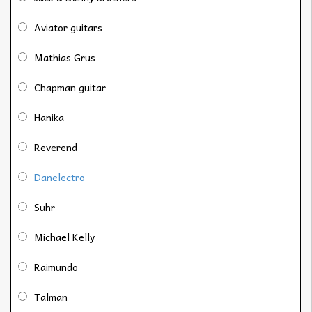
Aviator guitars
Mathias Grus
Chapman guitar
Hanika
Reverend
Danelectro
Suhr
Michael Kelly
Raimundo
Talman