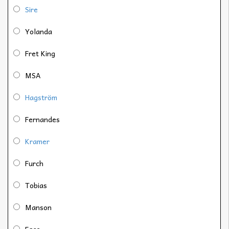
Sire
Yolanda
Fret King
MSA
Hagström
Fernandes
Kramer
Furch
Tobias
Manson
Face