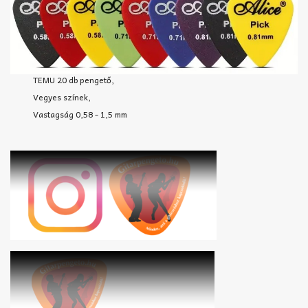
TEMU 20 db pengető,
Vegyes színek,
Vastagság 0,58 - 1,5 mm