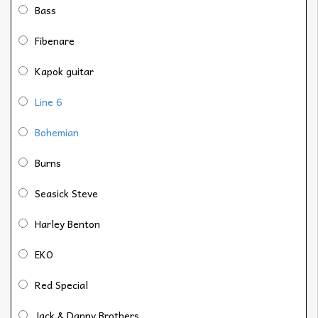
Bass
Fibenare
Kapok guitar
Line 6
Bohemian
Burns
Seasick Steve
Harley Benton
EKO
Red Special
Jack & Danny Brothers