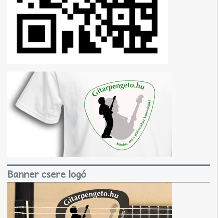
Banner csere logó