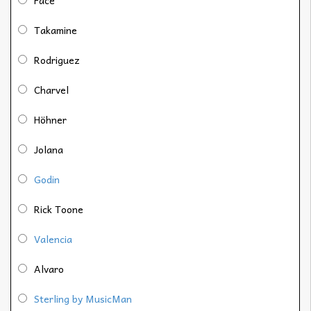
Takamine
Rodriguez
Charvel
Höhner
Jolana
Godin
Rick Toone
Valencia
Alvaro
Sterling by MusicMan