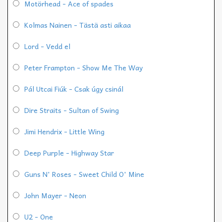
Motörhead - Ace of spades
Kolmas Nainen - Tästä asti aikaa
Lord - Vedd el
Peter Frampton - Show Me The Way
Pál Utcai Fiúk - Csak úgy csinál
Dire Straits - Sultan of Swing
Jimi Hendrix - Little Wing
Deep Purple - Highway Star
Guns N' Roses - Sweet Child O' Mine
John Mayer - Neon
U2 - One