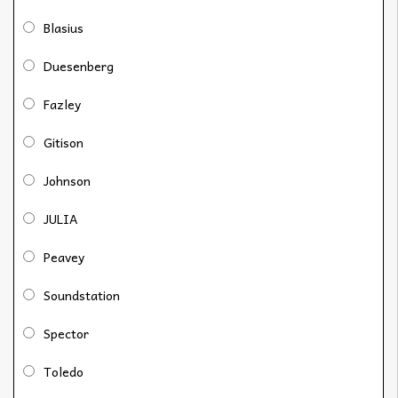
Blasius
Duesenberg
Fazley
Gitison
Johnson
JULIA
Peavey
Soundstation
Spector
Toledo