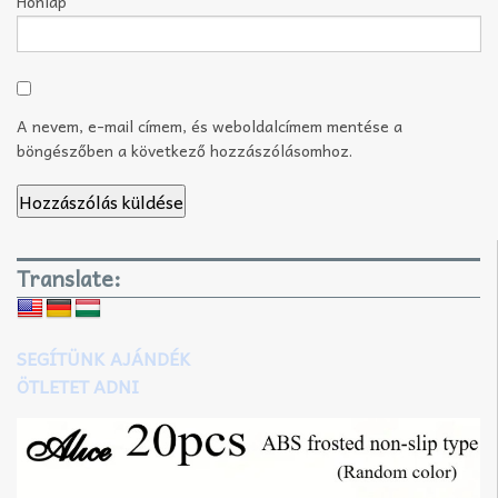
Honlap
A nevem, e-mail címem, és weboldalcímem mentése a
böngészőben a következő hozzászólásomhoz.
Translate:
SEGÍTÜNK AJÁNDÉK
ÖTLETET ADNI