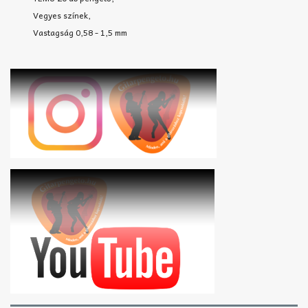
Vegyes színek,
Vastagság 0,58 - 1,5 mm