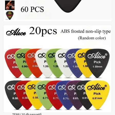
TEMU 20 db pengető,