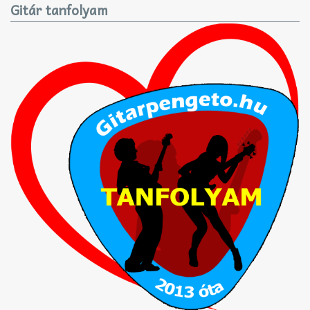
Gitár tanfolyam