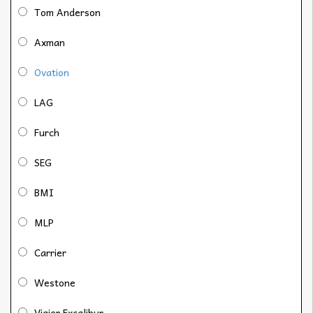
Tom Anderson
Axman
Ovation
LAG
Furch
SEG
BMI
MLP
Carrier
Westone
Vigier Excalibur