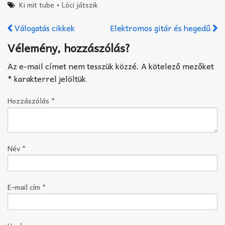
Ki mit tube
•
Lóci játszik
Válogatás cikkek
Elektromos gitár és hegedű
Vélemény, hozzászólás?
Az e-mail címet nem tesszük közzé.
A kötelező mezőket
*
karakterrel jelöltük
Hozzászólás
*
Név
*
E-mail cím
*