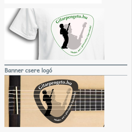
Banner csere logó