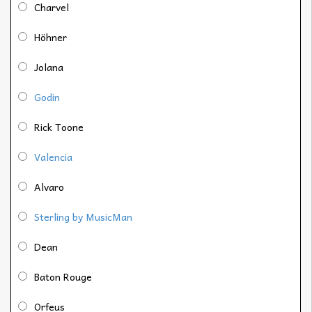
Charvel
Höhner
Jolana
Godin
Rick Toone
Valencia
Alvaro
Sterling by MusicMan
Dean
Baton Rouge
Orfeus