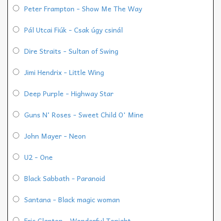
Peter Frampton - Show Me The Way
Pál Utcai Fiúk - Csak úgy csinál
Dire Straits - Sultan of Swing
Jimi Hendrix - Little Wing
Deep Purple - Highway Star
Guns N' Roses - Sweet Child O' Mine
John Mayer - Neon
U2 - One
Black Sabbath - Paranoid
Santana - Black magic woman
Eric Clapton - Wonderful Tonight