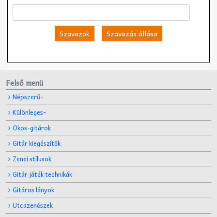
Szavazok
Szavazás állása
Felső menü
Népszerű-
Különleges-
Okos-gitárok
Gitár kiegészítők
Zenei stílusok
Gitár játék technikák
Gitáros lányok
Utcazenészek