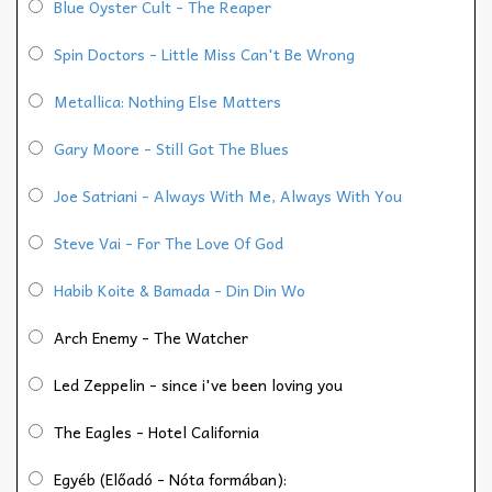
Blue Oyster Cult - The Reaper
Spin Doctors - Little Miss Can't Be Wrong
Metallica: Nothing Else Matters
Gary Moore - Still Got The Blues
Joe Satriani - Always With Me, Always With You
Steve Vai - For The Love Of God
Habib Koite & Bamada - Din Din Wo
Arch Enemy - The Watcher
Led Zeppelin - since i've been loving you
The Eagles - Hotel California
Egyéb (Előadó - Nóta formában):