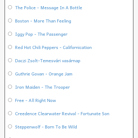
The Police - Message In A Bottle
Boston - More Than Feeling
Iggy Pop - The Passenger
Red Hot Chili Peppers - Californication
Daczi Zsolt-Temesvári vasárnap
Guthrie Govan - Orange Jam
Iron Maiden - The Trooper
Free - All Right Now
Creedence Clearwater Revival - Fortunate Son
Steppenwolf - Born To Be Wild