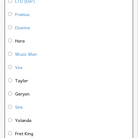
LTD (ESP)
Framus
Dowina
Hora
Music Man
Vox
Taylor
Geryon
Sire
Yolanda
Fret King