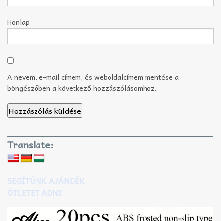
Honlap
A nevem, e-mail címem, és weboldalcímem mentése a
böngészőben a következő hozzászólásomhoz.
Translate:
SEGÍTÜNK AJÁNDÉK
ÖTLETET ADNI