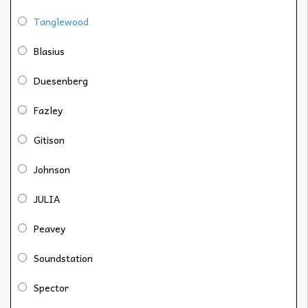
Tanglewood
Blasius
Duesenberg
Fazley
Gitison
Johnson
JULIA
Peavey
Soundstation
Spector