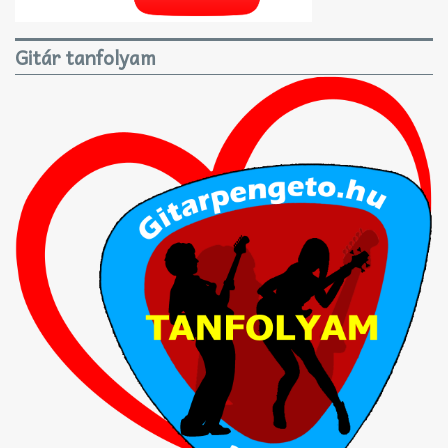
Gitár tanfolyam