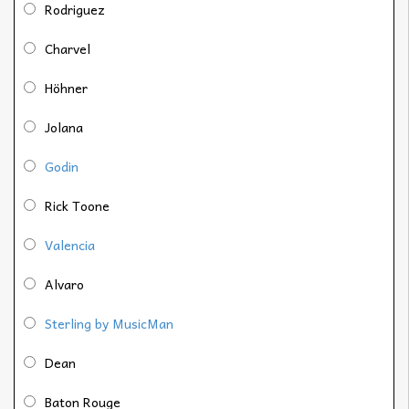
Rodriguez
Charvel
Höhner
Jolana
Godin
Rick Toone
Valencia
Alvaro
Sterling by MusicMan
Dean
Baton Rouge