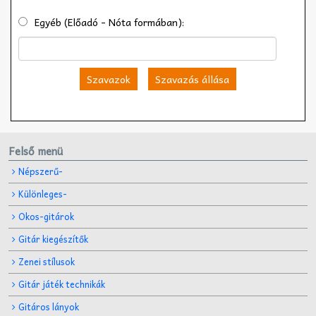
Egyéb (Előadó - Nóta formában):
Szavazok
Szavazás állása
Felső menü
Népszerű-
Különleges-
Okos-gitárok
Gitár kiegészítők
Zenei stílusok
Gitár játék technikák
Gitáros lányok