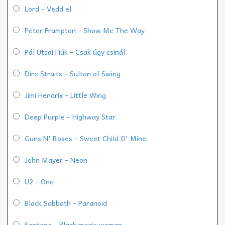
Lord - Vedd el
Peter Frampton - Show Me The Way
Pál Utcai Fiúk - Csak úgy csinál
Dire Straits - Sultan of Swing
Jimi Hendrix - Little Wing
Deep Purple - Highway Star
Guns N' Roses - Sweet Child O' Mine
John Mayer - Neon
U2 - One
Black Sabbath - Paranoid
Santana - Black magic woman