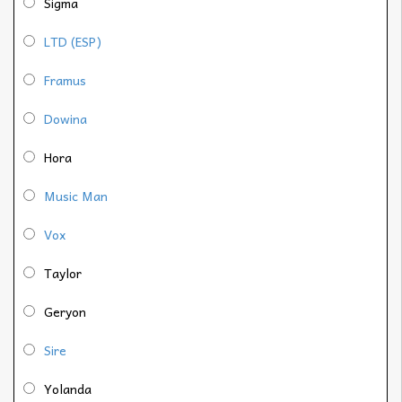
Sigma
LTD (ESP)
Framus
Dowina
Hora
Music Man
Vox
Taylor
Geryon
Sire
Yolanda