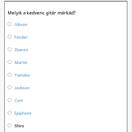
Melyik a kedvenc gitár márkád?
Gibson
Fender
Ibanez
Martin
Yamaha
Jackson
Cort
Epiphone
Shiro