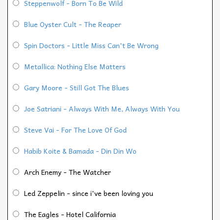
Steppenwolf - Born To Be Wild
Blue Oyster Cult - The Reaper
Spin Doctors - Little Miss Can't Be Wrong
Metallica: Nothing Else Matters
Gary Moore - Still Got The Blues
Joe Satriani - Always With Me, Always With You
Steve Vai - For The Love Of God
Habib Koite & Bamada - Din Din Wo
Arch Enemy - The Watcher
Led Zeppelin - since i've been loving you
The Eagles - Hotel California