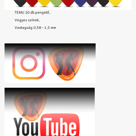
TEMU 20 db pengető,
Vegyes színek,
Vastagság 0,58 - 1,5 mm