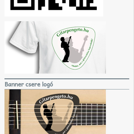
Banner csere logó