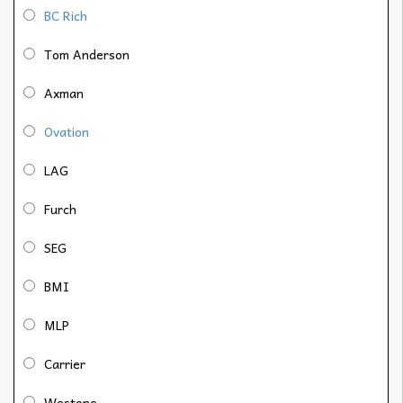
BC Rich
Tom Anderson
Axman
Ovation
LAG
Furch
SEG
BMI
MLP
Carrier
Westone