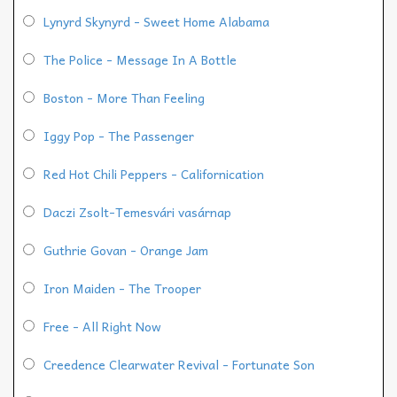
Lynyrd Skynyrd - Sweet Home Alabama
The Police - Message In A Bottle
Boston - More Than Feeling
Iggy Pop - The Passenger
Red Hot Chili Peppers - Californication
Daczi Zsolt-Temesvári vasárnap
Guthrie Govan - Orange Jam
Iron Maiden - The Trooper
Free - All Right Now
Creedence Clearwater Revival - Fortunate Son