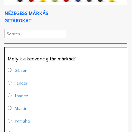
NÉZEGESS MÁRKÁS
GITÁROKAT
Melyik a kedvenc gitár márkád?
Gibson
Fender
Ibanez
Martin
Yamaha