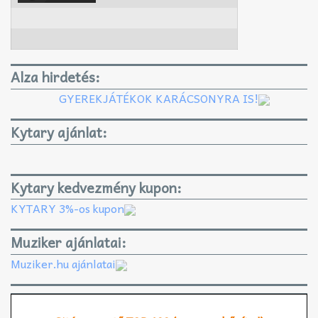
Alza hirdetés:
GYEREKJÁTÉKOK KARÁCSONYRA IS!
Kytary ajánlat:
Kytary kedvezmény kupon:
KYTARY 3%-os kupon
Muziker ajánlatai:
Muziker.hu ajánlatai