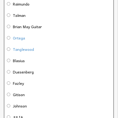
Raimundo
Talman
Brian May Guitar
Ortega
Tanglewood
Blasius
Duesenberg
Fazley
Gitison
Johnson
JULIA