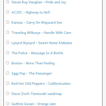
Stevie Ray Vaughan - Pride and Joy
AC/DC - Highway to Hell
Kansas - Carry On Wayward Son
Traveling Wilburys - Handle With Care
Lynyrd Skynyrd - Sweet Home Alabama
The Police - Message In A Bottle
Boston - More Than Feeling
Iggy Pop - The Passenger
Red Hot Chili Peppers - Californication
Daczi Zsolt-Temesvári vasárnap
Guthrie Govan - Orange Jam