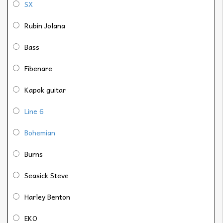
SX
Rubin Jolana
Bass
Fibenare
Kapok guitar
Line 6
Bohemian
Burns
Seasick Steve
Harley Benton
EKO