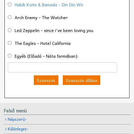
Habib Koite & Bamada - Din Din Wo
Arch Enemy - The Watcher
Led Zeppelin - since i've been loving you
The Eagles - Hotel California
Egyéb (Előadó - Nóta formában):
Szavazok
Szavazás állása
Felső menü
Népszerű-
Különleges-