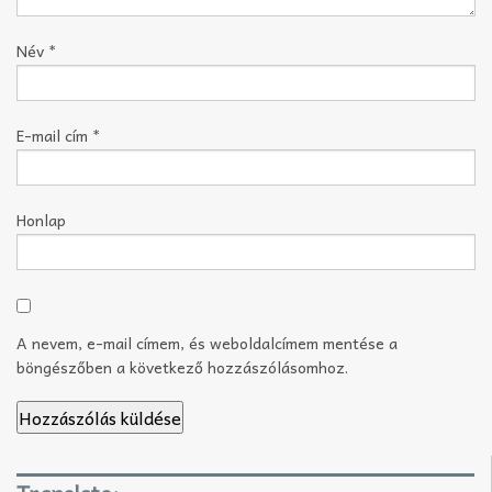
Név
*
E-mail cím
*
Honlap
A nevem, e-mail címem, és weboldalcímem mentése a
böngészőben a következő hozzászólásomhoz.