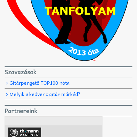
Szavazások
Gitárpengető TOP100 nóta
Melyik a kedvenc gitár márkád?
Partnereink