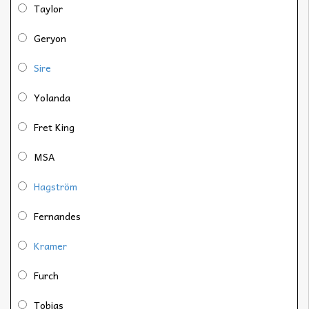
Taylor
Geryon
Sire
Yolanda
Fret King
MSA
Hagström
Fernandes
Kramer
Furch
Tobias