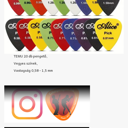
TEMU 20 db pengető,
Vegyes színek,
Vastagság 0,58 - 1,5 mm