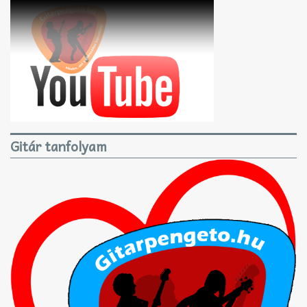
Gitár tanfolyam