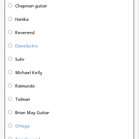
Chapman guitar
Hanika
Reverend
Danelectro
Suhr
Michael Kelly
Raimundo
Talman
Brian May Guitar
Ortega
Tanglewood