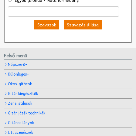
Szavazok
Szavazás állása
Felső menü
Népszerű-
Különleges-
Okos-gitárok
Gitár kiegészítők
Zenei stílusok
Gitár játék technikák
Gitáros lányok
Utcazenészek