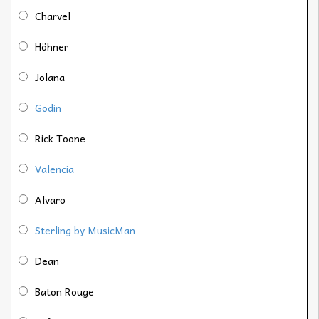
Charvel
Höhner
Jolana
Godin
Rick Toone
Valencia
Alvaro
Sterling by MusicMan
Dean
Baton Rouge