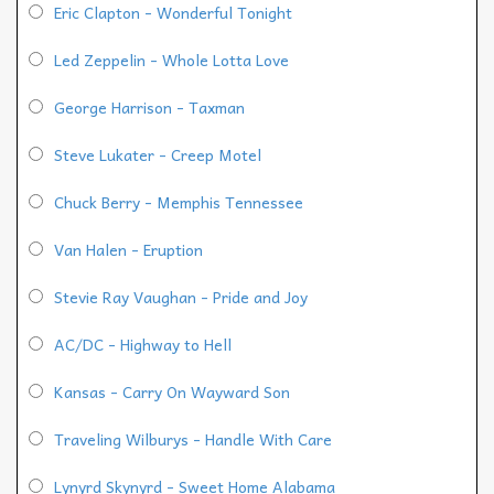
Eric Clapton - Wonderful Tonight
Led Zeppelin - Whole Lotta Love
George Harrison - Taxman
Steve Lukater - Creep Motel
Chuck Berry - Memphis Tennessee
Van Halen - Eruption
Stevie Ray Vaughan - Pride and Joy
AC/DC - Highway to Hell
Kansas - Carry On Wayward Son
Traveling Wilburys - Handle With Care
Lynyrd Skynyrd - Sweet Home Alabama