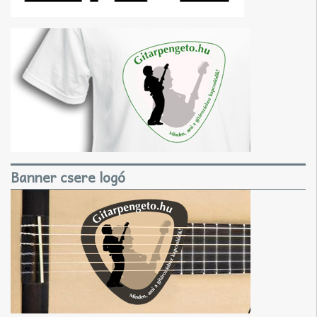
Banner csere logó