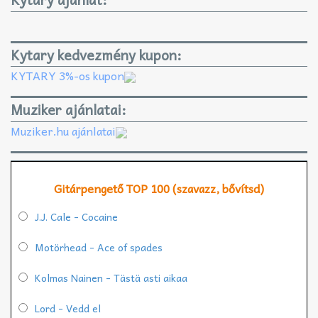
Kytary kedvezmény kupon:
KYTARY 3%-os kupon
Muziker ajánlatai:
Muziker.hu ajánlatai
Gitárpengető TOP 100 (szavazz, bővítsd)
J.J. Cale - Cocaine
Motörhead - Ace of spades
Kolmas Nainen - Tästä asti aikaa
Lord - Vedd el