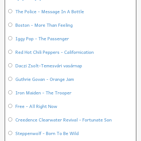
The Police - Message In A Bottle
Boston - More Than Feeling
Iggy Pop - The Passenger
Red Hot Chili Peppers - Californication
Daczi Zsolt-Temesvári vasárnap
Guthrie Govan - Orange Jam
Iron Maiden - The Trooper
Free - All Right Now
Creedence Clearwater Revival - Fortunate Son
Steppenwolf - Born To Be Wild