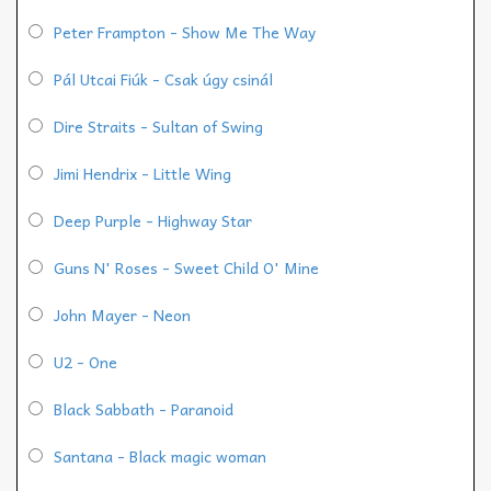
Peter Frampton - Show Me The Way
Pál Utcai Fiúk - Csak úgy csinál
Dire Straits - Sultan of Swing
Jimi Hendrix - Little Wing
Deep Purple - Highway Star
Guns N' Roses - Sweet Child O' Mine
John Mayer - Neon
U2 - One
Black Sabbath - Paranoid
Santana - Black magic woman