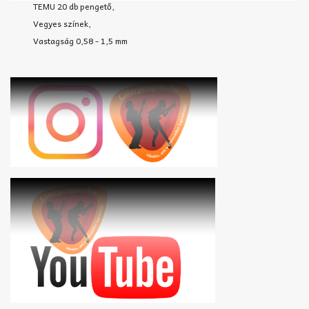
TEMU 20 db pengető,
Vegyes színek,
Vastagság 0,58 - 1,5 mm