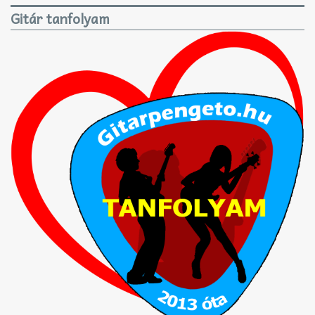
Gitár tanfolyam