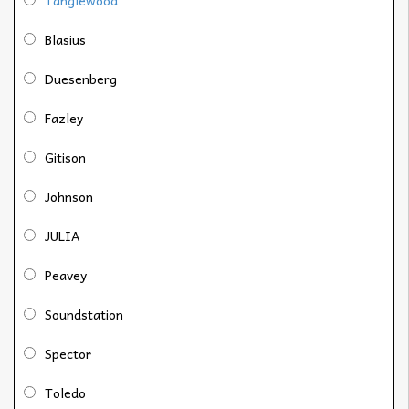
Blasius
Duesenberg
Fazley
Gitison
Johnson
JULIA
Peavey
Soundstation
Spector
Toledo