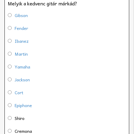
Melyik a kedvenc gitár márkád?
Gibson
Fender
Ibanez
Martin
Yamaha
Jackson
Cort
Epiphone
Shiro
Cremona