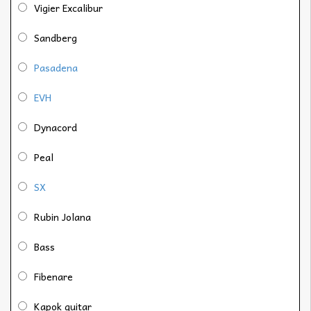
Vigier Excalibur
Sandberg
Pasadena
EVH
Dynacord
Peal
SX
Rubin Jolana
Bass
Fibenare
Kapok guitar