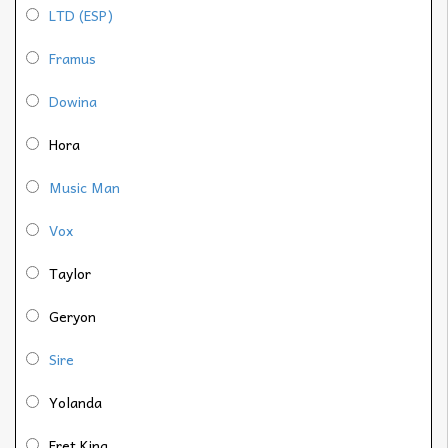
LTD (ESP)
Framus
Dowina
Hora
Music Man
Vox
Taylor
Geryon
Sire
Yolanda
Fret King