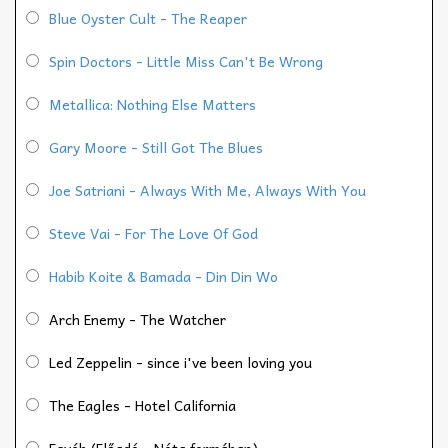
Blue Oyster Cult - The Reaper
Spin Doctors - Little Miss Can't Be Wrong
Metallica: Nothing Else Matters
Gary Moore - Still Got The Blues
Joe Satriani - Always With Me, Always With You
Steve Vai - For The Love Of God
Habib Koite & Bamada - Din Din Wo
Arch Enemy - The Watcher
Led Zeppelin - since i've been loving you
The Eagles - Hotel California
Egyéb (Előadó - Nóta formában):