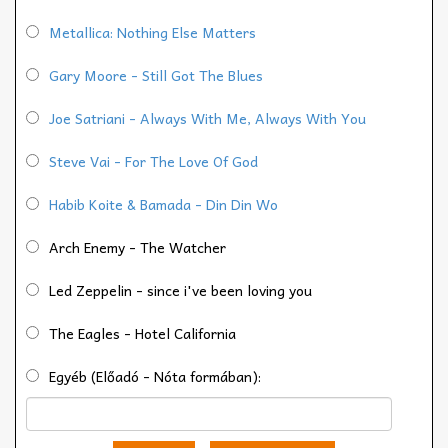
Metallica: Nothing Else Matters
Gary Moore - Still Got The Blues
Joe Satriani - Always With Me, Always With You
Steve Vai - For The Love Of God
Habib Koite & Bamada - Din Din Wo
Arch Enemy - The Watcher
Led Zeppelin - since i've been loving you
The Eagles - Hotel California
Egyéb (Előadó - Nóta formában):