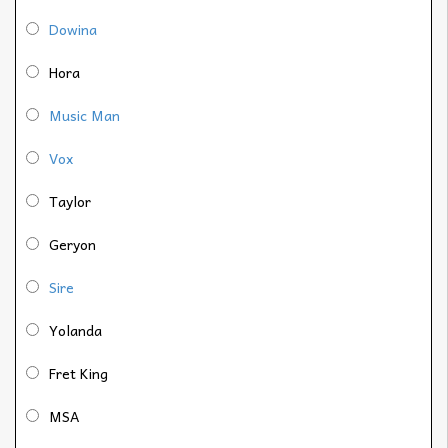
Dowina
Hora
Music Man
Vox
Taylor
Geryon
Sire
Yolanda
Fret King
MSA