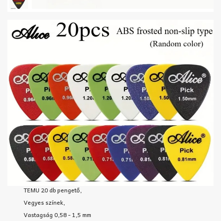
TEMU 20 db pengető,
Vegyes színek,
Vastagság 0,58 - 1,5 mm