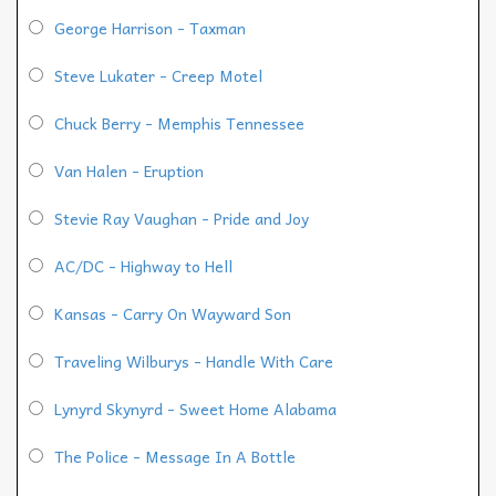
George Harrison - Taxman
Steve Lukater - Creep Motel
Chuck Berry - Memphis Tennessee
Van Halen - Eruption
Stevie Ray Vaughan - Pride and Joy
AC/DC - Highway to Hell
Kansas - Carry On Wayward Son
Traveling Wilburys - Handle With Care
Lynyrd Skynyrd - Sweet Home Alabama
The Police - Message In A Bottle