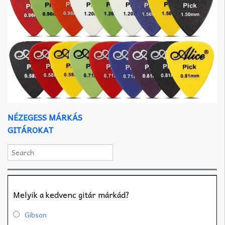
NÉZEGESS MÁRKÁS
GITÁROKAT
Melyik a kedvenc gitár márkád?
Gibson