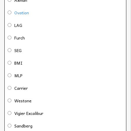
Axman
Ovation
LAG
Furch
SEG
BMI
MLP
Carrier
Westone
Vigier Excalibur
Sandberg