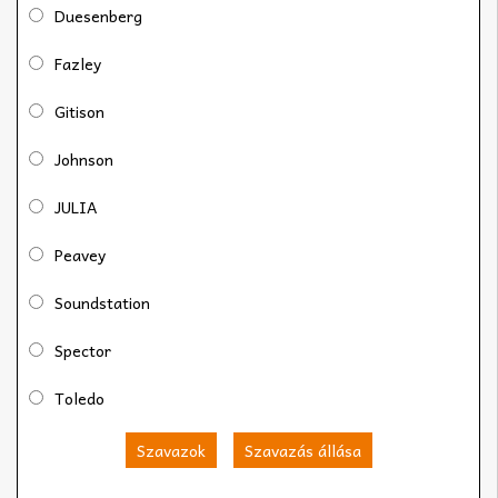
Duesenberg
Fazley
Gitison
Johnson
JULIA
Peavey
Soundstation
Spector
Toledo
Szavazok
Szavazás állása