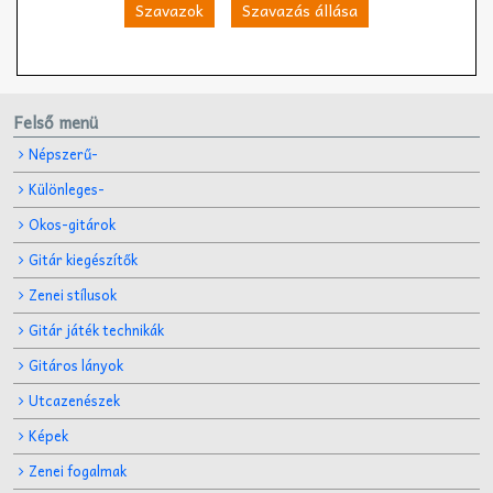
Szavazok
Szavazás állása
Felső menü
Népszerű-
Különleges-
Okos-gitárok
Gitár kiegészítők
Zenei stílusok
Gitár játék technikák
Gitáros lányok
Utcazenészek
Képek
Zenei fogalmak