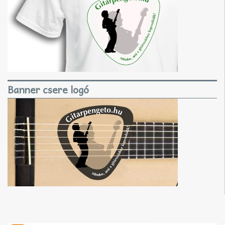
Banner csere logó