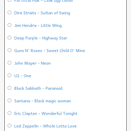
Dire Straits - Sultan of Swing
Jimi Hendrix - Little Wing
Deep Purple - Highway Star
Guns N' Roses - Sweet Child O' Mine
John Mayer - Neon
U2 - One
Black Sabbath - Paranoid
Santana - Black magic woman
Eric Clapton - Wonderful Tonight
Led Zeppelin - Whole Lotta Love