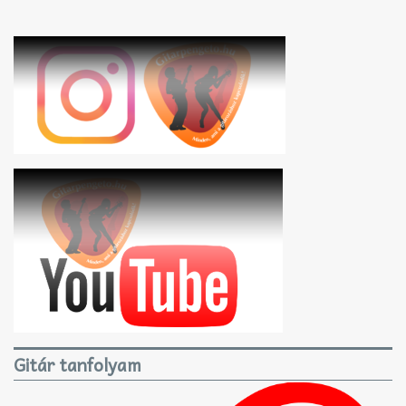
Gitár tanfolyam