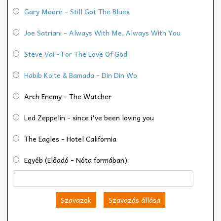
Gary Moore - Still Got The Blues
Joe Satriani - Always With Me, Always With You
Steve Vai - For The Love Of God
Habib Koite & Bamada - Din Din Wo
Arch Enemy - The Watcher
Led Zeppelin - since i've been loving you
The Eagles - Hotel California
Egyéb (Előadó - Nóta formában):
Szavazok
Szavazás állása