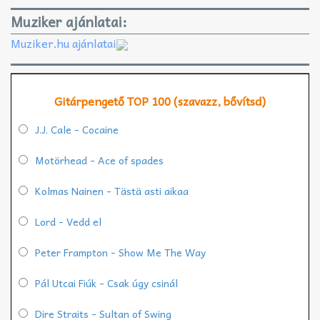
Muziker ajánlatai:
Muziker.hu ajánlatai
Gitárpengető TOP 100 (szavazz, bővítsd)
J.J. Cale - Cocaine
Motörhead - Ace of spades
Kolmas Nainen - Tästä asti aikaa
Lord - Vedd el
Peter Frampton - Show Me The Way
Pál Utcai Fiúk - Csak úgy csinál
Dire Straits - Sultan of Swing