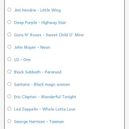
Jimi Hendrix - Little Wing
Deep Purple - Highway Star
Guns N' Roses - Sweet Child O' Mine
John Mayer - Neon
U2 - One
Black Sabbath - Paranoid
Santana - Black magic woman
Eric Clapton - Wonderful Tonight
Led Zeppelin - Whole Lotta Love
George Harrison - Taxman