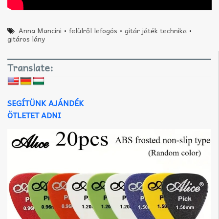
Anna Mancini
•
felülről lefogós
•
gitár játék technika
•
gitáros lány
Translate:
SEGÍTÜNK AJÁNDÉK
ÖTLETET ADNI