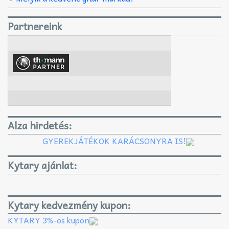
Partnereink
Alza hirdetés:
GYEREKJÁTÉKOK KARÁCSONYRA IS!
Kytary ajánlat:
Kytary kedvezmény kupon:
KYTARY 3%-os kupon