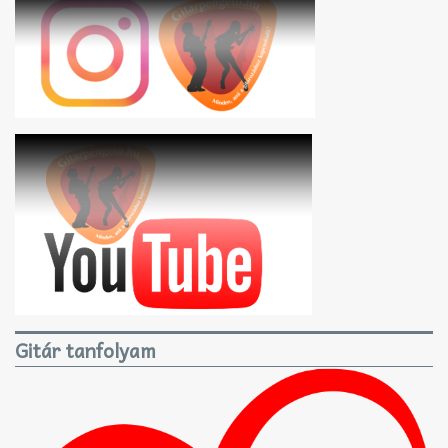
Gitár tanfolyam