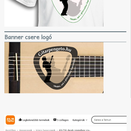
Banner csere logó