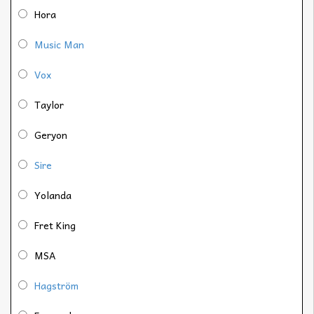
Hora
Music Man
Vox
Taylor
Geryon
Sire
Yolanda
Fret King
MSA
Hagström