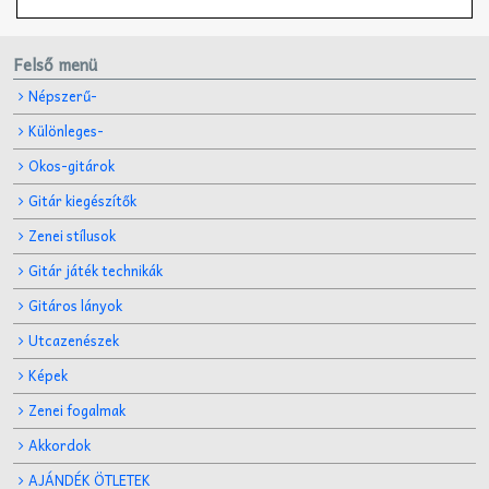
Felső menü
Népszerű-
Különleges-
Okos-gitárok
Gitár kiegészítők
Zenei stílusok
Gitár játék technikák
Gitáros lányok
Utcazenészek
Képek
Zenei fogalmak
Akkordok
AJÁNDÉK ÖTLETEK