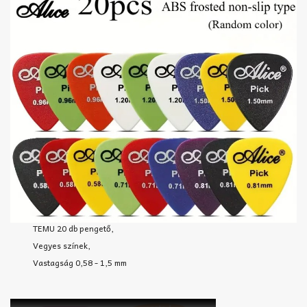
TEMU 20 db pengető,
Vegyes színek,
Vastagság 0,58 - 1,5 mm