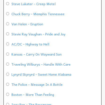
Steve Lukater - Creep Motel
Chuck Berry - Memphis Tennessee
Van Halen - Eruption
Stevie Ray Vaughan - Pride and Joy
AC/DC - Highway to Hell
Kansas - Carry On Wayward Son
Traveling Wilburys - Handle With Care
Lynyrd Skynyrd - Sweet Home Alabama
The Police - Message In A Bottle
Boston - More Than Feeling
Iggy Pop - The Passenger