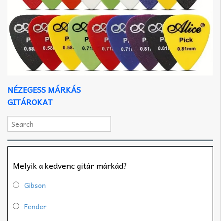
NÉZEGESS MÁRKÁS
GITÁROKAT
Melyik a kedvenc gitár márkád?
Gibson
Fender