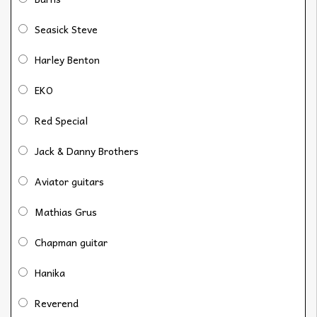
Seasick Steve
Harley Benton
EKO
Red Special
Jack & Danny Brothers
Aviator guitars
Mathias Grus
Chapman guitar
Hanika
Reverend