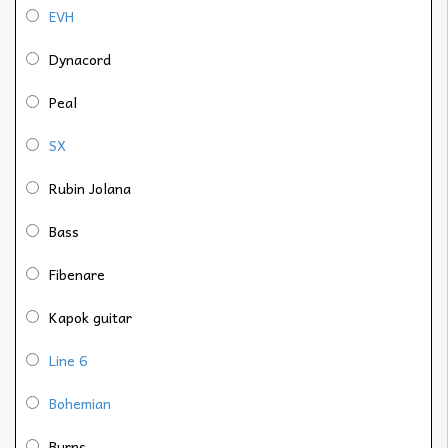
EVH
Dynacord
Peal
SX
Rubin Jolana
Bass
Fibenare
Kapok guitar
Line 6
Bohemian
Burns