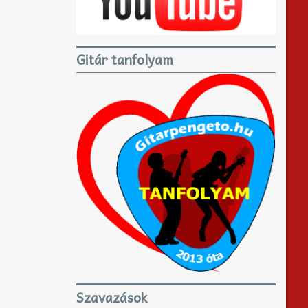
Gitár tanfolyam
Szavazások