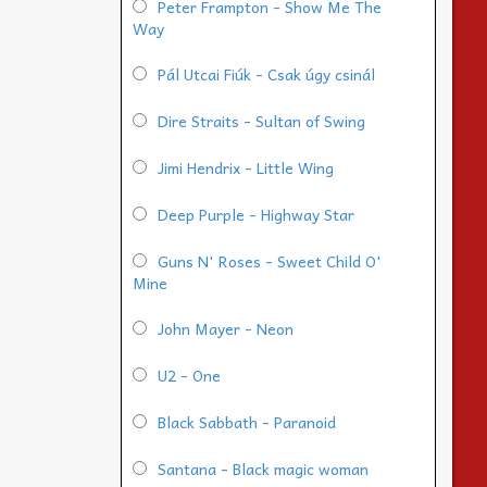
Peter Frampton - Show Me The
Way
Pál Utcai Fiúk - Csak úgy csinál
Dire Straits - Sultan of Swing
Jimi Hendrix - Little Wing
Deep Purple - Highway Star
Guns N' Roses - Sweet Child O'
Mine
John Mayer - Neon
U2 - One
Black Sabbath - Paranoid
Santana - Black magic woman