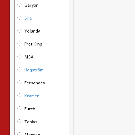
Geryon
Sire
Yolanda
Fret King
MSA
Hagström
Fernandes
Kramer
Furch
Tobias
Manson