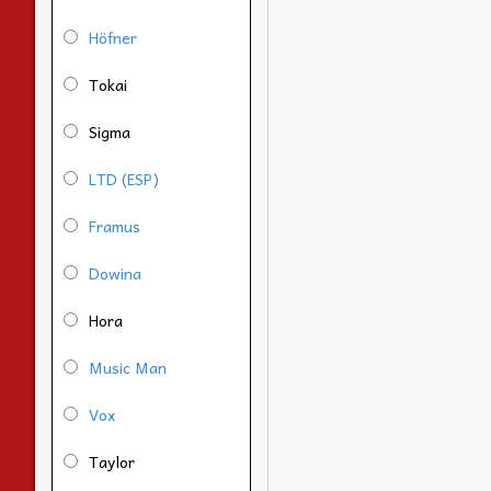
Höfner
Tokai
Sigma
LTD (ESP)
Framus
Dowina
Hora
Music Man
Vox
Taylor