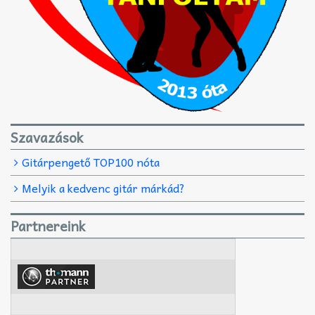
Szavazások
Gitárpengető TOP100 nóta
Melyik a kedvenc gitár márkád?
Partnereink