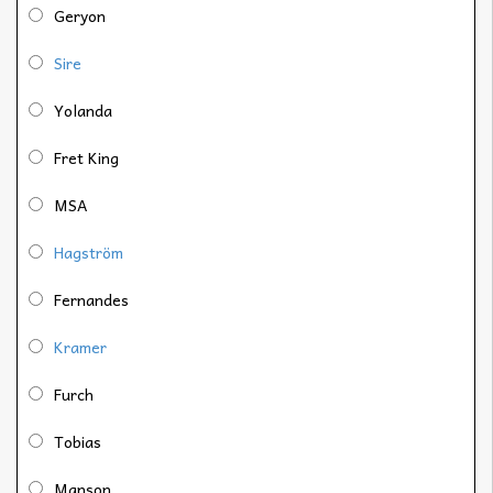
Geryon
Sire
Yolanda
Fret King
MSA
Hagström
Fernandes
Kramer
Furch
Tobias
Manson