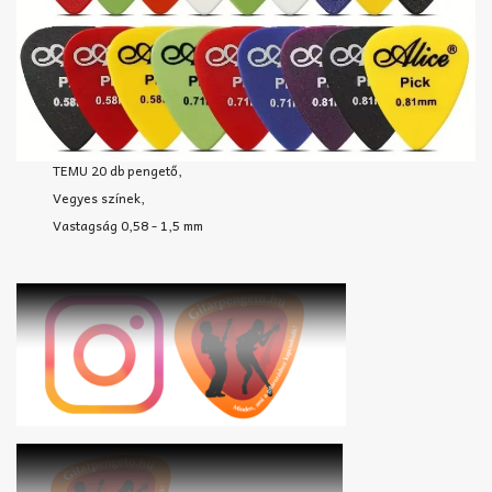
TEMU 20 db pengető,
Vegyes színek,
Vastagság 0,58 - 1,5 mm