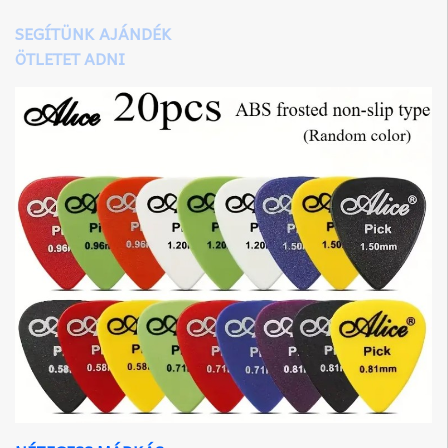
SEGÍTÜNK AJÁNDÉK
ÖTLETET ADNI