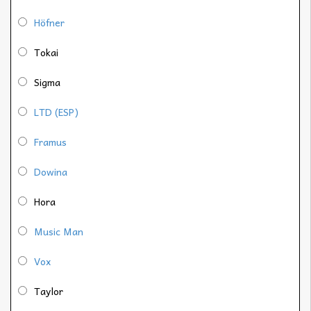
Höfner
Tokai
Sigma
LTD (ESP)
Framus
Dowina
Hora
Music Man
Vox
Taylor