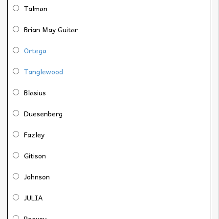
Talman
Brian May Guitar
Ortega
Tanglewood
Blasius
Duesenberg
Fazley
Gitison
Johnson
JULIA
Peavey