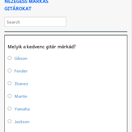
NÉZEGESS MÁRKÁS
GITÁROKAT
Melyik a kedvenc gitár márkád?
Gibson
Fender
Ibanez
Martin
Yamaha
Jackson