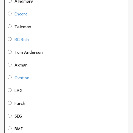
Alhambra
Encore
Taleman
BC Rich
Tom Anderson
Axman
Ovation
LAG
Furch
SEG
BMI