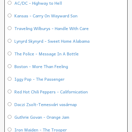
AC/DC - Highway to Hell
Kansas - Carry On Wayward Son
Traveling Wilburys - Handle With Care
Lynyrd Skynyrd - Sweet Home Alabama
The Police - Message In A Bottle
Boston - More Than Feeling
Iggy Pop - The Passenger
Red Hot Chili Peppers - Californication
Daczi Zsolt-Temesvári vasárnap
Guthrie Govan - Orange Jam
Iron Maiden - The Trooper