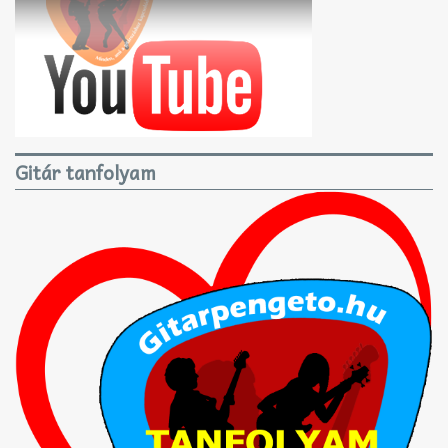
Gitár tanfolyam