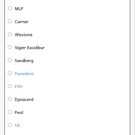
MLP
Carrier
Westone
Vigier Excalibur
Sandberg
Pasadena
EVH
Dynacord
Peal
SX