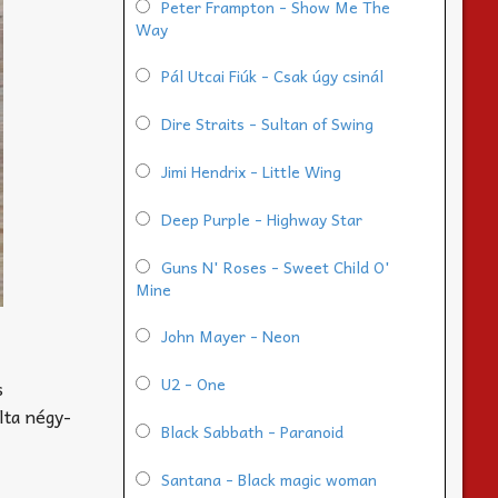
Peter Frampton - Show Me The
Way
Pál Utcai Fiúk - Csak úgy csinál
Dire Straits - Sultan of Swing
Jimi Hendrix - Little Wing
Deep Purple - Highway Star
Guns N' Roses - Sweet Child O'
Mine
John Mayer - Neon
U2 - One
s
lta négy-
Black Sabbath - Paranoid
Santana - Black magic woman