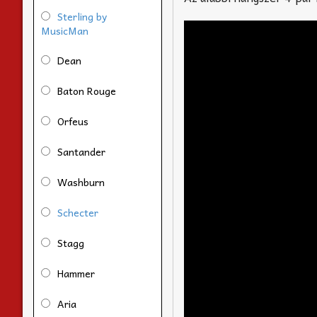
Sterling by
MusicMan
Dean
Baton Rouge
Orfeus
Santander
Washburn
Schecter
Stagg
Hammer
Aria