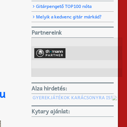
Gitárpengető TOP100 nóta
Melyik a kedvenc gitár márkád?
Partnereink
s
Alza hirdetés:
hu
GYEREKJÁTÉKOK KARÁCSONYRA IS!
Kytary ajánlat: