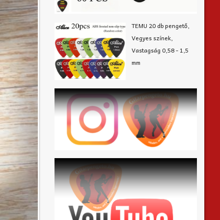
TEMU 20 db pengető,
Vegyes színek,
Vastagság 0,58 - 1,5
mm