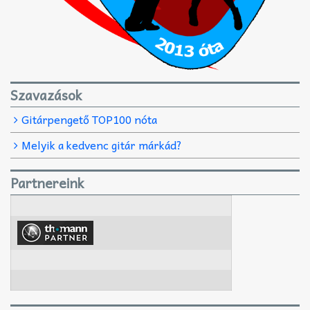
Szavazások
Gitárpengető TOP100 nóta
Melyik a kedvenc gitár márkád?
Partnereink