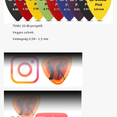
TEMU 20 db pengető,
Vegyes színek,
Vastagság 0,58 - 1,5 mm