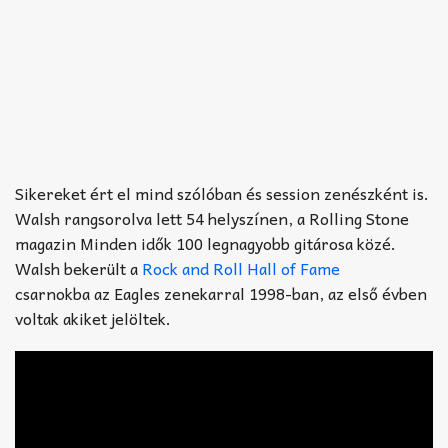
Sikereket ért el mind szólóban és session zenészként is.
Walsh rangsorolva lett 54 helyszínen, a Rolling Stone
magazin Minden idők 100 legnagyobb gitárosa közé.
Walsh bekerült a
Rock and Roll Hall of Fame
csarnokba az Eagles zenekarral 1998-ban, az első évben
voltak akiket jelöltek.