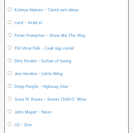
Kolmas Nainen - Tästä asti aikaa
Lord - Vedd el
Peter Frampton - Show Me The Way
Pál Utcai Fiúk - Csak úgy csinál
Dire Straits - Sultan of Swing
Jimi Hendrix - Little Wing
Deep Purple - Highway Star
Guns N' Roses - Sweet Child O' Mine
John Mayer - Neon
U2 - One