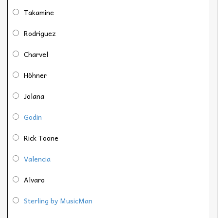
Takamine
Rodriguez
Charvel
Höhner
Jolana
Godin
Rick Toone
Valencia
Alvaro
Sterling by MusicMan