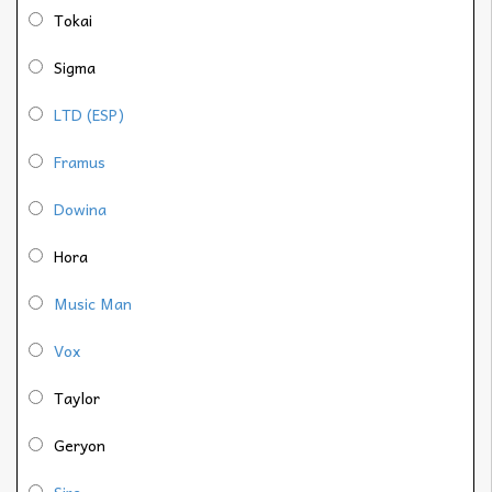
Tokai
Sigma
LTD (ESP)
Framus
Dowina
Hora
Music Man
Vox
Taylor
Geryon
Sire