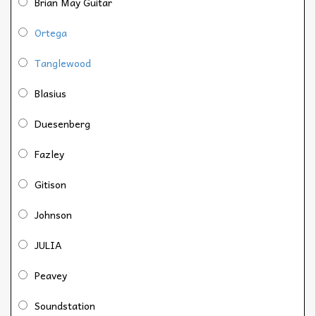
Brian May Guitar
Ortega
Tanglewood
Blasius
Duesenberg
Fazley
Gitison
Johnson
JULIA
Peavey
Soundstation