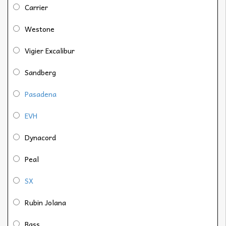
Carrier
Westone
Vigier Excalibur
Sandberg
Pasadena
EVH
Dynacord
Peal
SX
Rubin Jolana
Bass