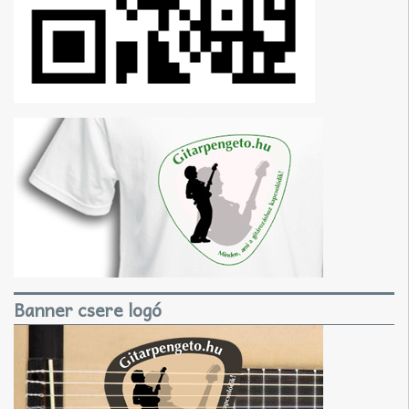
Banner csere logó