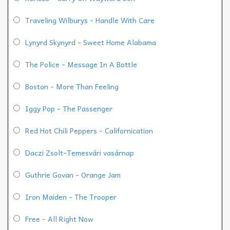
Traveling Wilburys - Handle With Care
Lynyrd Skynyrd - Sweet Home Alabama
The Police - Message In A Bottle
Boston - More Than Feeling
Iggy Pop - The Passenger
Red Hot Chili Peppers - Californication
Daczi Zsolt-Temesvári vasárnap
Guthrie Govan - Orange Jam
Iron Maiden - The Trooper
Free - All Right Now