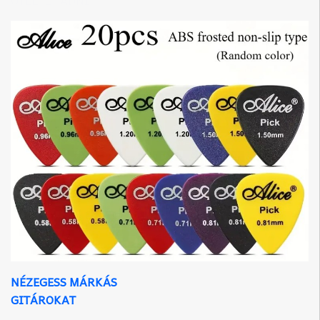
ÖTLETET ADNI
NÉZEGESS MÁRKÁS
GITÁROKAT