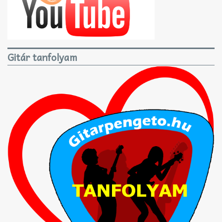
Gitár tanfolyam