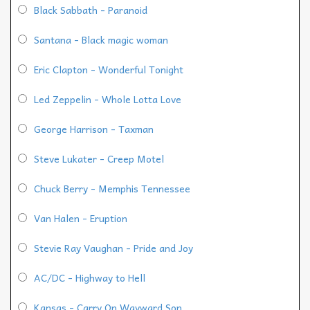
Black Sabbath - Paranoid
Santana - Black magic woman
Eric Clapton - Wonderful Tonight
Led Zeppelin - Whole Lotta Love
George Harrison - Taxman
Steve Lukater - Creep Motel
Chuck Berry - Memphis Tennessee
Van Halen - Eruption
Stevie Ray Vaughan - Pride and Joy
AC/DC - Highway to Hell
Kansas - Carry On Wayward Son