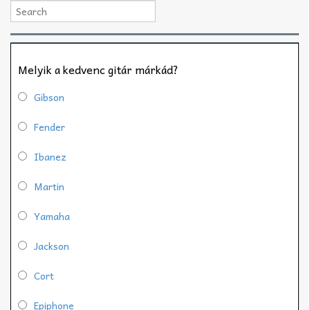
Melyik a kedvenc gitár márkád?
Gibson
Fender
Ibanez
Martin
Yamaha
Jackson
Cort
Epiphone