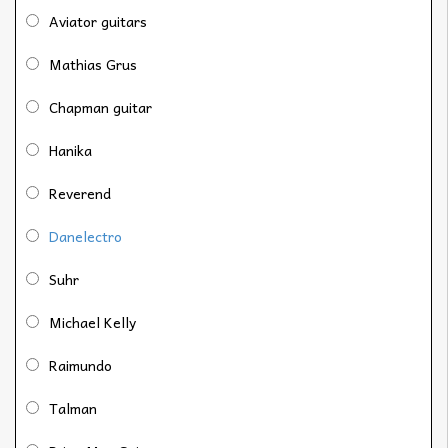
Aviator guitars
Mathias Grus
Chapman guitar
Hanika
Reverend
Danelectro
Suhr
Michael Kelly
Raimundo
Talman