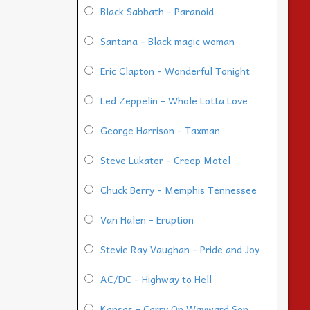
Black Sabbath - Paranoid
Santana - Black magic woman
Eric Clapton - Wonderful Tonight
Led Zeppelin - Whole Lotta Love
George Harrison - Taxman
Steve Lukater - Creep Motel
Chuck Berry - Memphis Tennessee
Van Halen - Eruption
Stevie Ray Vaughan - Pride and Joy
AC/DC - Highway to Hell
Kansas - Carry On Wayward Son