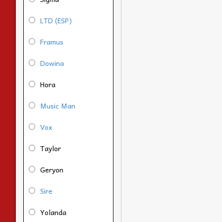
LTD (ESP)
Framus
Dowina
Hora
Music Man
Vox
Taylor
Geryon
Sire
Yolanda