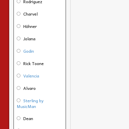
Rodriguez
Charvel
Höhner
Jolana
Godin
Rick Toone
Valencia
Alvaro
Sterling by
MusicMan
Dean