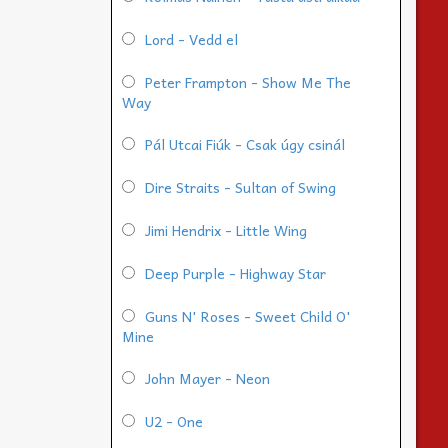
Lord - Vedd el
Peter Frampton - Show Me The
Way
Pál Utcai Fiúk - Csak úgy csinál
Dire Straits - Sultan of Swing
Jimi Hendrix - Little Wing
Deep Purple - Highway Star
Guns N' Roses - Sweet Child O'
Mine
John Mayer - Neon
U2 - One