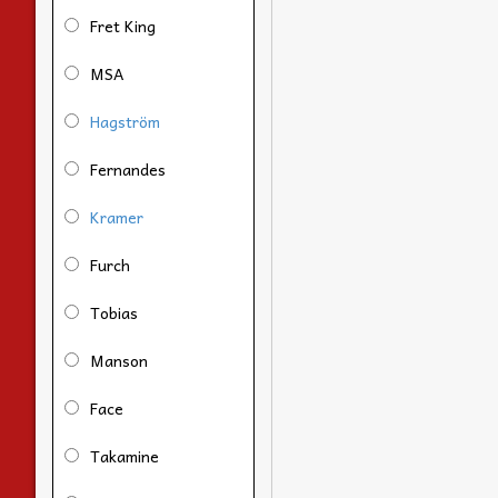
Fret King
MSA
Hagström
Fernandes
Kramer
Furch
Tobias
Manson
Face
Takamine