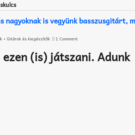
skulcs
és nagyoknak is vegyünk basszusgitárt, m
k
•
Gitárok és kiegészítők
1 Comment
 ezen (is) játszani. Adunk
!