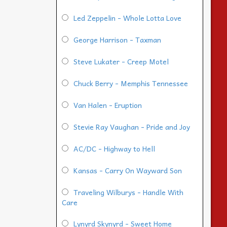
Led Zeppelin - Whole Lotta Love
George Harrison - Taxman
Steve Lukater - Creep Motel
Chuck Berry - Memphis Tennessee
Van Halen - Eruption
Stevie Ray Vaughan - Pride and Joy
AC/DC - Highway to Hell
Kansas - Carry On Wayward Son
Traveling Wilburys - Handle With
Care
Lynyrd Skynyrd - Sweet Home