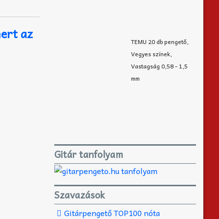
ert az
TEMU 20 db pengető,
Vegyes színek,
Vastagság 0,58 - 1,5
mm
Gitár tanfolyam
Szavazások
Gitárpengető TOP100 nóta