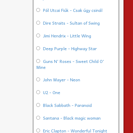
Pál Utcai Fiúk - Csak úgy csinál
Dire Straits - Sultan of Swing
Jimi Hendrix - Little Wing
Deep Purple - Highway Star
Guns N' Roses - Sweet Child O'
Mine
John Mayer - Neon
U2 - One
Black Sabbath - Paranoid
Santana - Black magic woman
Eric Clapton - Wonderful Tonight