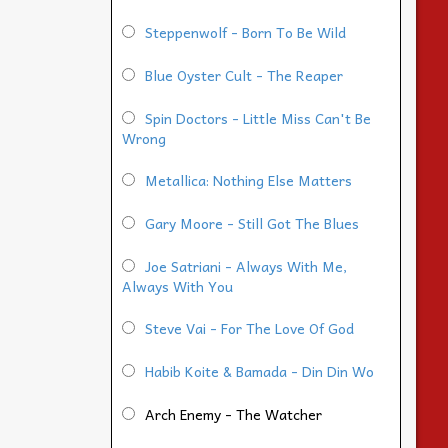
Steppenwolf - Born To Be Wild
Blue Oyster Cult - The Reaper
Spin Doctors - Little Miss Can't Be
Wrong
Metallica: Nothing Else Matters
Gary Moore - Still Got The Blues
Joe Satriani - Always With Me,
Always With You
Steve Vai - For The Love Of God
Habib Koite & Bamada - Din Din Wo
Arch Enemy - The Watcher