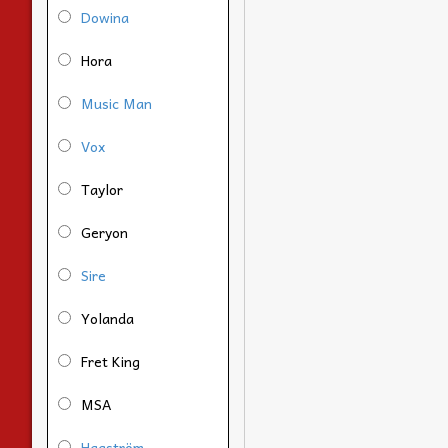
Dowina
Hora
Music Man
Vox
Taylor
Geryon
Sire
Yolanda
Fret King
MSA
Hagström