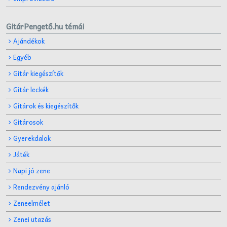
GitárPengető.hu témái
Ajándékok
Egyéb
Gitár kiegészítők
Gitár leckék
Gitárok és kiegészítők
Gitárosok
Gyerekdalok
Játék
Napi jó zene
Rendezvény ajánló
Zeneelmélet
Zenei utazás