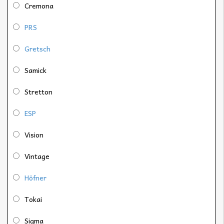
Cremona
PRS
Gretsch
Samick
Stretton
ESP
Vision
Vintage
Höfner
Tokai
Sigma