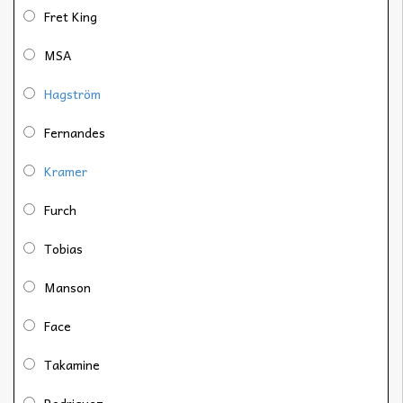
Fret King
MSA
Hagström
Fernandes
Kramer
Furch
Tobias
Manson
Face
Takamine
Rodriguez