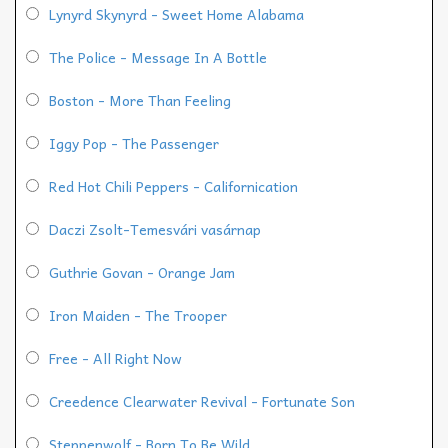
Lynyrd Skynyrd - Sweet Home Alabama
The Police - Message In A Bottle
Boston - More Than Feeling
Iggy Pop - The Passenger
Red Hot Chili Peppers - Californication
Daczi Zsolt-Temesvári vasárnap
Guthrie Govan - Orange Jam
Iron Maiden - The Trooper
Free - All Right Now
Creedence Clearwater Revival - Fortunate Son
Steppenwolf - Born To Be Wild