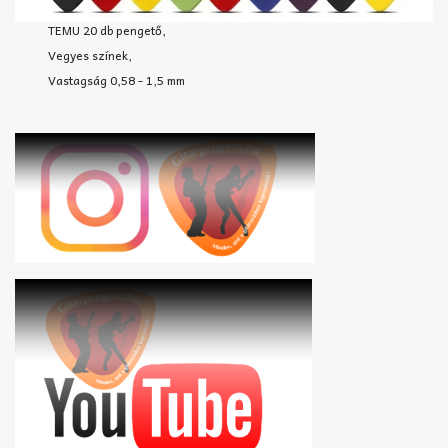
TEMU 20 db pengető,
Vegyes színek,
Vastagság 0,58 - 1,5 mm