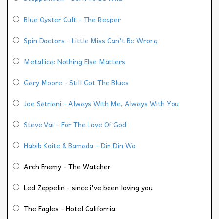
Blue Oyster Cult - The Reaper
Spin Doctors - Little Miss Can't Be Wrong
Metallica: Nothing Else Matters
Gary Moore - Still Got The Blues
Joe Satriani - Always With Me, Always With You
Steve Vai - For The Love Of God
Habib Koite & Bamada - Din Din Wo
Arch Enemy - The Watcher
Led Zeppelin - since i've been loving you
The Eagles - Hotel California