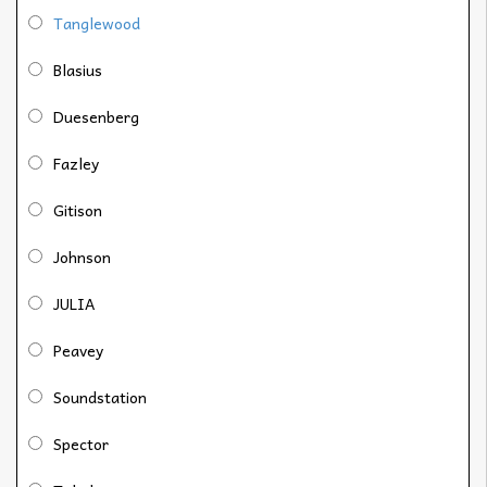
Tanglewood
Blasius
Duesenberg
Fazley
Gitison
Johnson
JULIA
Peavey
Soundstation
Spector