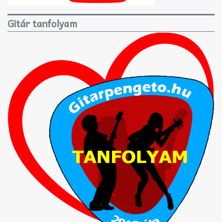
Gitár tanfolyam