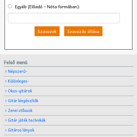
Egyéb (Előadó - Nóta formában):
Szavazok
Szavazás állása
Felső menü
Népszerű-
Különleges-
Okos-gitárok
Gitár kiegészítők
Zenei stílusok
Gitár játék technikák
Gitáros lányok