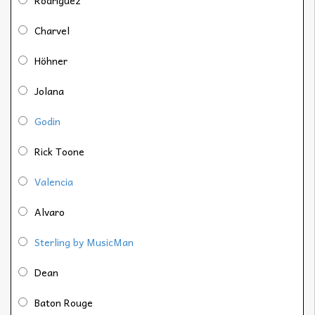
Charvel
Höhner
Jolana
Godin
Rick Toone
Valencia
Alvaro
Sterling by MusicMan
Dean
Baton Rouge