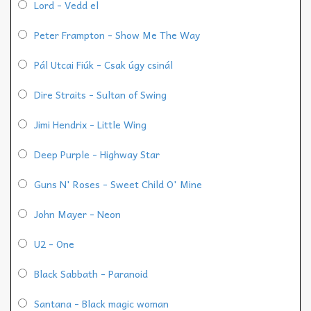
Lord - Vedd el
Peter Frampton - Show Me The Way
Pál Utcai Fiúk - Csak úgy csinál
Dire Straits - Sultan of Swing
Jimi Hendrix - Little Wing
Deep Purple - Highway Star
Guns N' Roses - Sweet Child O' Mine
John Mayer - Neon
U2 - One
Black Sabbath - Paranoid
Santana - Black magic woman