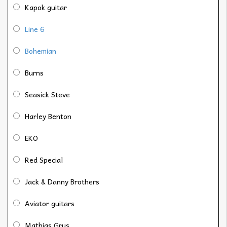
Kapok guitar
Line 6
Bohemian
Burns
Seasick Steve
Harley Benton
EKO
Red Special
Jack & Danny Brothers
Aviator guitars
Mathias Grus