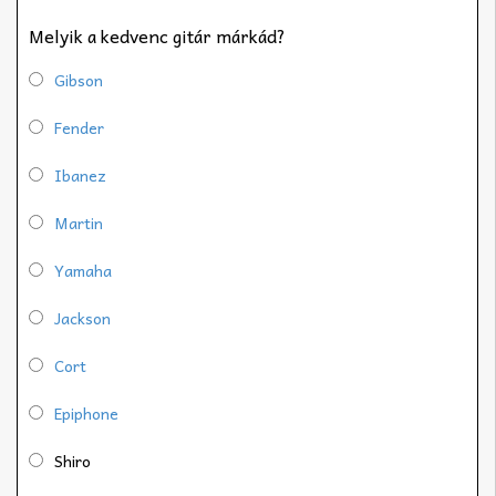
Melyik a kedvenc gitár márkád?
Gibson
Fender
Ibanez
Martin
Yamaha
Jackson
Cort
Epiphone
Shiro