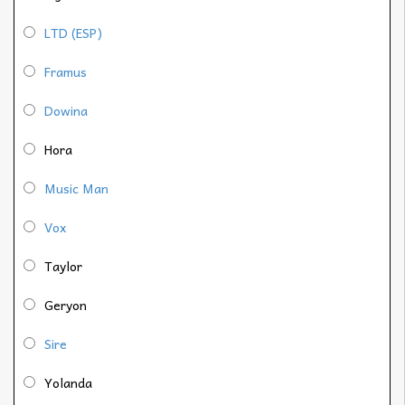
LTD (ESP)
Framus
Dowina
Hora
Music Man
Vox
Taylor
Geryon
Sire
Yolanda