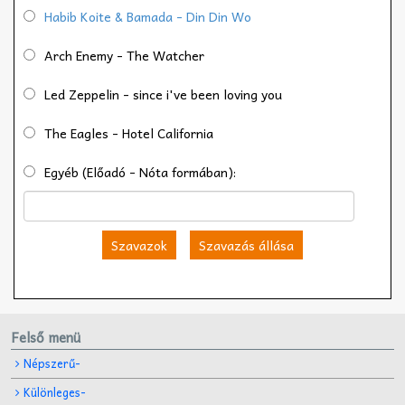
Habib Koite & Bamada - Din Din Wo
Arch Enemy - The Watcher
Led Zeppelin - since i've been loving you
The Eagles - Hotel California
Egyéb (Előadó - Nóta formában):
Szavazok
Szavazás állása
Felső menü
Népszerű-
Különleges-