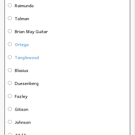
Raimundo
Talman
Brian May Guitar
Ortega
Tanglewood
Blasius
Duesenberg
Fazley
Gitison
Johnson
JULIA