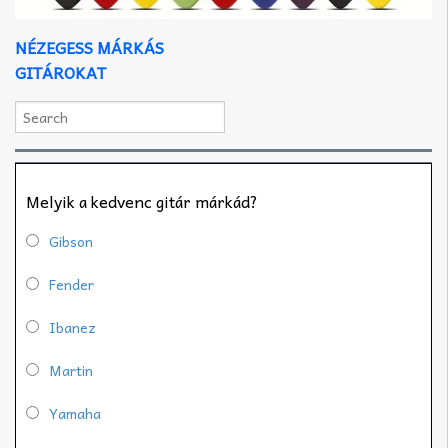
NÉZEGESS MÁRKÁS
GITÁROKAT
Melyik a kedvenc gitár márkád?
Gibson
Fender
Ibanez
Martin
Yamaha