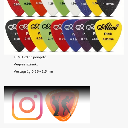
TEMU 20 db pengető,
Vegyes színek,
Vastagság 0,58 - 1,5 mm