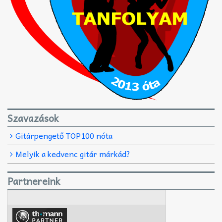
Szavazások
Gitárpengető TOP100 nóta
Melyik a kedvenc gitár márkád?
Partnereink