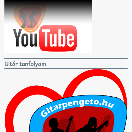
Gitár tanfolyam