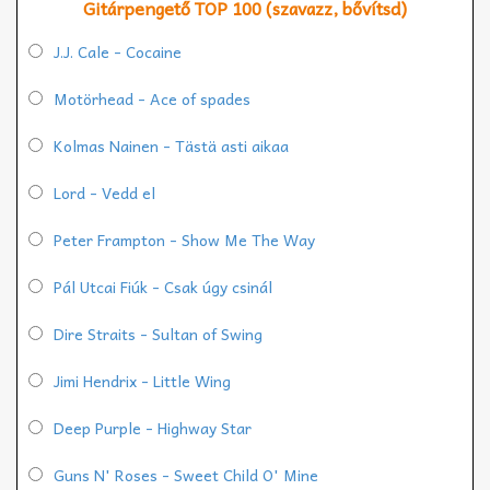
Gitárpengető TOP 100 (szavazz, bővítsd)
J.J. Cale - Cocaine
Motörhead - Ace of spades
Kolmas Nainen - Tästä asti aikaa
Lord - Vedd el
Peter Frampton - Show Me The Way
Pál Utcai Fiúk - Csak úgy csinál
Dire Straits - Sultan of Swing
Jimi Hendrix - Little Wing
Deep Purple - Highway Star
Guns N' Roses - Sweet Child O' Mine