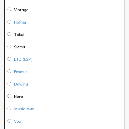
Vintage
Höfner
Tokai
Sigma
LTD (ESP)
Framus
Dowina
Hora
Music Man
Vox