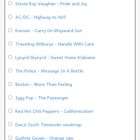
Stevie Ray Vaughan - Pride and Joy
AC/DC - Highway to Hell
Kansas - Carry On Wayward Son
Traveling Wilburys - Handle With Care
Lynyrd Skynyrd - Sweet Home Alabama
The Police - Message In A Bottle
Boston - More Than Feeling
Iggy Pop - The Passenger
Red Hot Chili Peppers - Californication
Daczi Zsolt-Temesvári vasárnap
Guthrie Govan - Orange Jam