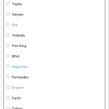
Taylor
Geryon
Sire
Yolanda
Fret King
MSA
Hagström
Fernandes
Kramer
Furch
Tobias