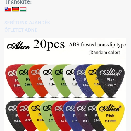
Translate:
SEGÍTÜNK AJÁNDÉK
ÖTLETET ADNI