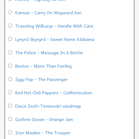
Kansas - Carry On Wayward Son
Traveling Wilburys - Handle With Care
Lynyrd Skynyrd - Sweet Home Alabama
The Police - Message In A Bottle
Boston - More Than Feeling
Iggy Pop - The Passenger
Red Hot Chili Peppers - Californication
Daczi Zsolt-Temesvári vasárnap
Guthrie Govan - Orange Jam
Iron Maiden - The Trooper