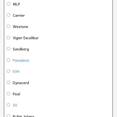
MLP
Carrier
Westone
Vigier Excalibur
Sandberg
Pasadena
EVH
Dynacord
Peal
SX
Rubin Jolana