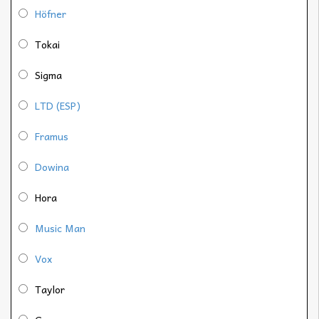
Höfner
Tokai
Sigma
LTD (ESP)
Framus
Dowina
Hora
Music Man
Vox
Taylor