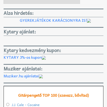
Alza hirdetés:
GYEREKJÁTÉKOK KARÁCSONYRA IS!
Kytary ajánlat:
Kytary kedvezmény kupon:
KYTARY 3%-os kupon
Muziker ajánlatai:
Muziker.hu ajánlatai
Gitárpengető TOP 100 (szavazz, bővítsd)
J.J. Cale - Cocaine