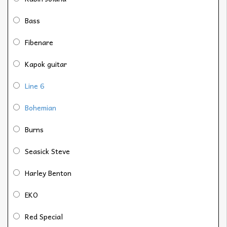
Bass
Fibenare
Kapok guitar
Line 6
Bohemian
Burns
Seasick Steve
Harley Benton
EKO
Red Special