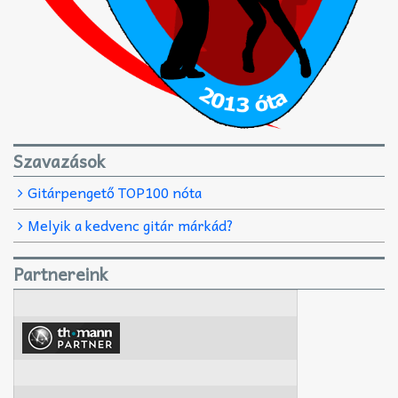
Szavazások
Gitárpengető TOP100 nóta
Melyik a kedvenc gitár márkád?
Partnereink