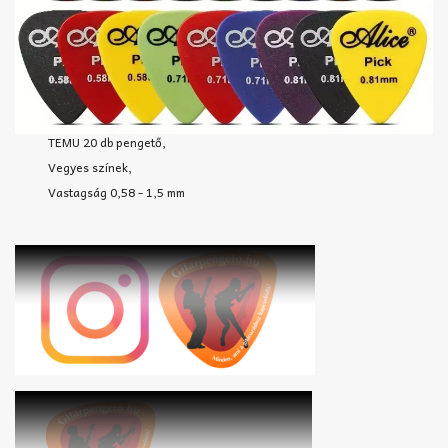
TEMU 20 db pengető,
Vegyes színek,
Vastagság 0,58 - 1,5 mm