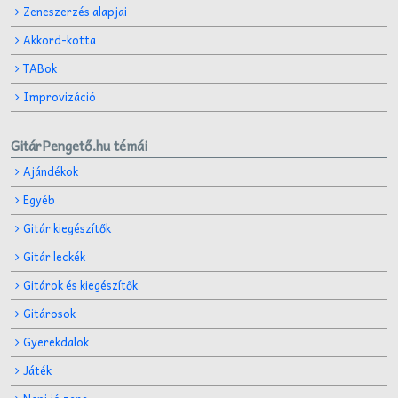
Zeneszerzés alapjai
Akkord-kotta
TABok
Improvizáció
GitárPengető.hu témái
Ajándékok
Egyéb
Gitár kiegészítők
Gitár leckék
Gitárok és kiegészítők
Gitárosok
Gyerekdalok
Játék