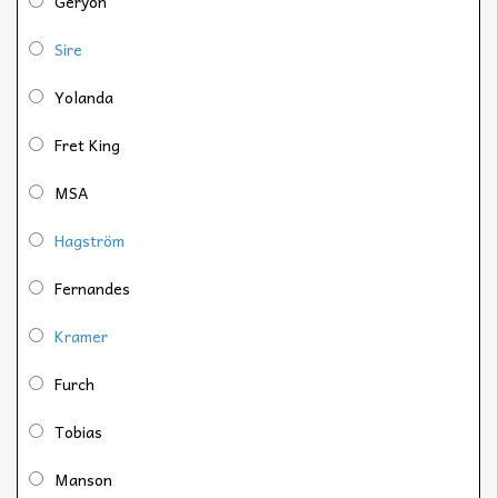
Geryon
Sire
Yolanda
Fret King
MSA
Hagström
Fernandes
Kramer
Furch
Tobias
Manson