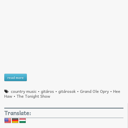
read more
country music
•
gitáros
•
gitárosok
•
Grand Ole Opry
•
Hee
Haw
•
The Tonight Show
Translate: