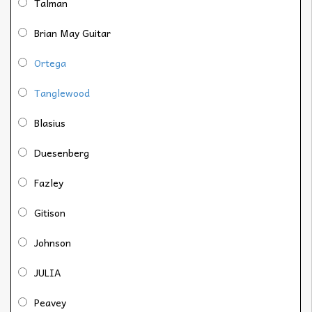
Talman
Brian May Guitar
Ortega
Tanglewood
Blasius
Duesenberg
Fazley
Gitison
Johnson
JULIA
Peavey