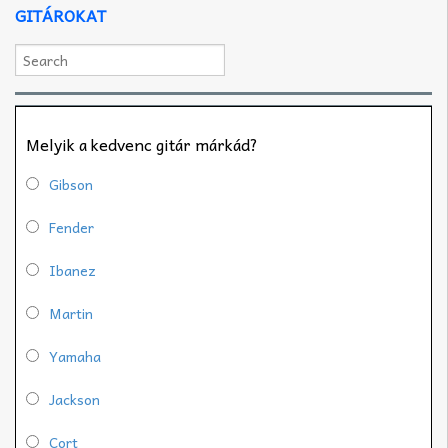
GITÁROKAT
Melyik a kedvenc gitár márkád?
Gibson
Fender
Ibanez
Martin
Yamaha
Jackson
Cort