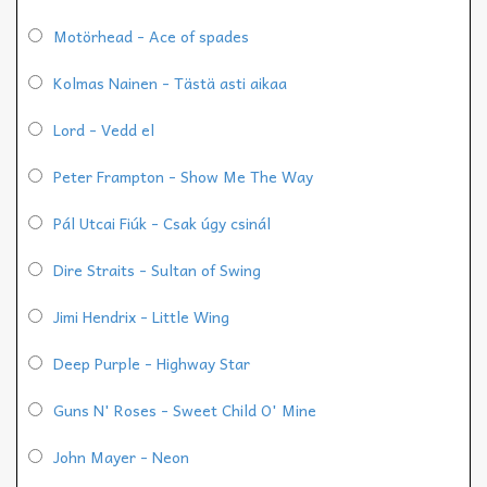
Motörhead - Ace of spades
Kolmas Nainen - Tästä asti aikaa
Lord - Vedd el
Peter Frampton - Show Me The Way
Pál Utcai Fiúk - Csak úgy csinál
Dire Straits - Sultan of Swing
Jimi Hendrix - Little Wing
Deep Purple - Highway Star
Guns N' Roses - Sweet Child O' Mine
John Mayer - Neon