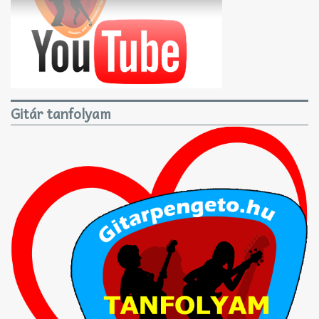
Gitár tanfolyam