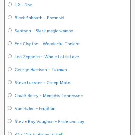
U2 - One
Black Sabbath - Paranoid
Santana - Black magic woman
Eric Clapton - Wonderful Tonight
Led Zeppelin - Whole Lotta Love
George Harrison - Taxman
Steve Lukater - Creep Motel
Chuck Berry - Memphis Tennessee
Van Halen - Eruption
Stevie Ray Vaughan - Pride and Joy
AC/DC - Highway to Hell