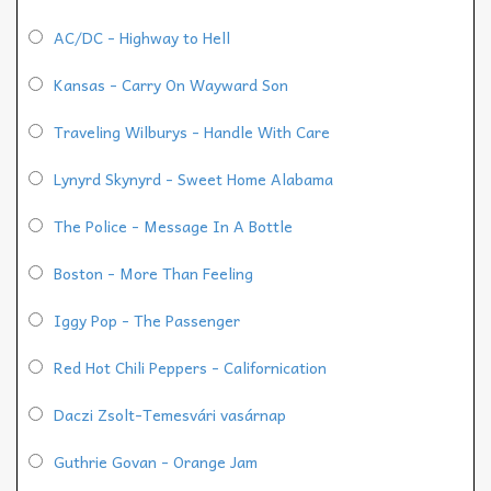
AC/DC - Highway to Hell
Kansas - Carry On Wayward Son
Traveling Wilburys - Handle With Care
Lynyrd Skynyrd - Sweet Home Alabama
The Police - Message In A Bottle
Boston - More Than Feeling
Iggy Pop - The Passenger
Red Hot Chili Peppers - Californication
Daczi Zsolt-Temesvári vasárnap
Guthrie Govan - Orange Jam