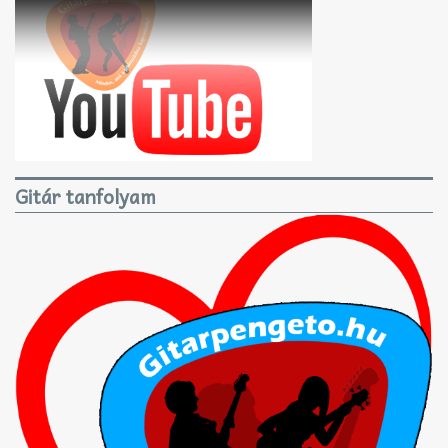
Gitár tanfolyam