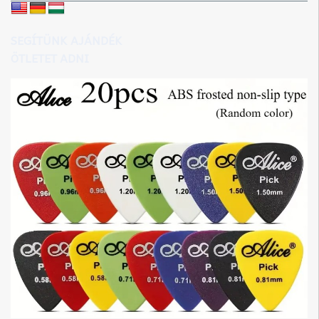
SEGÍTÜNK AJÁNDÉK
ÖTLETET ADNI