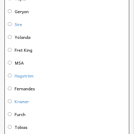
Geryon
Sire
Yolanda
Fret King
MSA
Hagström
Fernandes
Kramer
Furch
Tobias