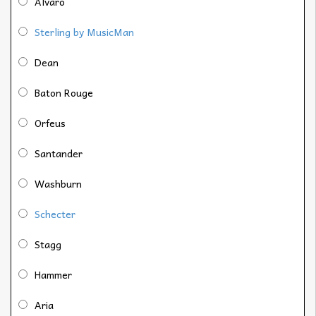
Alvaro
Sterling by MusicMan
Dean
Baton Rouge
Orfeus
Santander
Washburn
Schecter
Stagg
Hammer
Aria