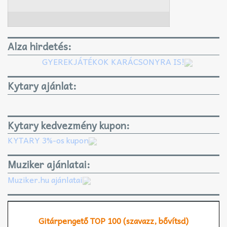
Alza hirdetés:
GYEREKJÁTÉKOK KARÁCSONYRA IS!
Kytary ajánlat:
Kytary kedvezmény kupon:
KYTARY 3%-os kupon
Muziker ajánlatai:
Muziker.hu ajánlatai
Gitárpengető TOP 100 (szavazz, bővítsd)