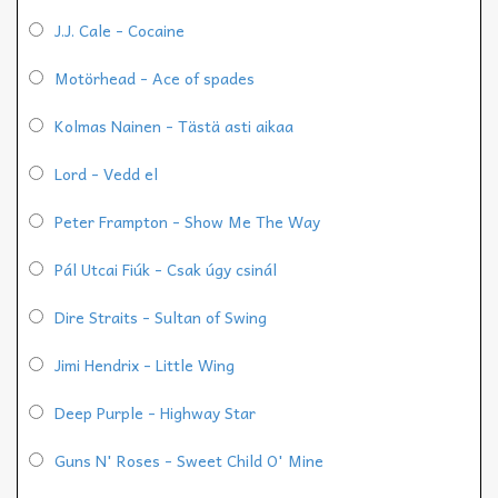
J.J. Cale - Cocaine
Motörhead - Ace of spades
Kolmas Nainen - Tästä asti aikaa
Lord - Vedd el
Peter Frampton - Show Me The Way
Pál Utcai Fiúk - Csak úgy csinál
Dire Straits - Sultan of Swing
Jimi Hendrix - Little Wing
Deep Purple - Highway Star
Guns N' Roses - Sweet Child O' Mine