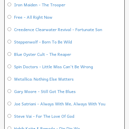
Iron Maiden - The Trooper
Free - All Right Now
Creedence Clearwater Revival - Fortunate Son
Steppenwolf - Born To Be Wild
Blue Oyster Cult - The Reaper
Spin Doctors - Little Miss Can't Be Wrong
Metallica: Nothing Else Matters
Gary Moore - Still Got The Blues
Joe Satriani - Always With Me, Always With You
Steve Vai - For The Love Of God
Habib Koite & Bamada - Din Din Wo