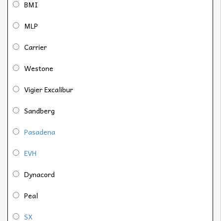
BMI
MLP
Carrier
Westone
Vigier Excalibur
Sandberg
Pasadena
EVH
Dynacord
Peal
SX