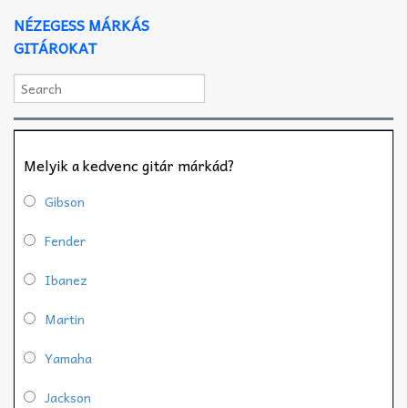
NÉZEGESS MÁRKÁS
GITÁROKAT
Melyik a kedvenc gitár márkád?
Gibson
Fender
Ibanez
Martin
Yamaha
Jackson