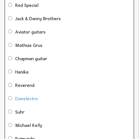
Red Special
Jack & Danny Brothers
Aviator guitars
Mathias Grus
Chapman guitar
Hanika
Reverend
Danelectro
Suhr
Michael Kelly
Raimundo