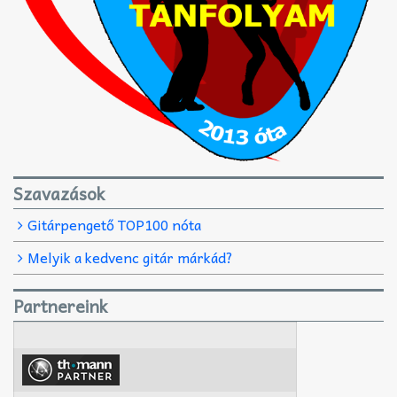
Szavazások
Gitárpengető TOP100 nóta
Melyik a kedvenc gitár márkád?
Partnereink