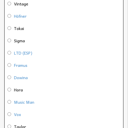
Vintage
Höfner
Tokai
Sigma
LTD (ESP)
Framus
Dowina
Hora
Music Man
Vox
Taylor