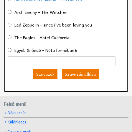
Arch Enemy - The Watcher
Led Zeppelin - since i've been loving you
The Eagles - Hotel California
Egyéb (Előadó - Nóta formában):
Szavazok
Szavazás állása
Felső menü
Népszerű-
Különleges-
Okos-gitárok