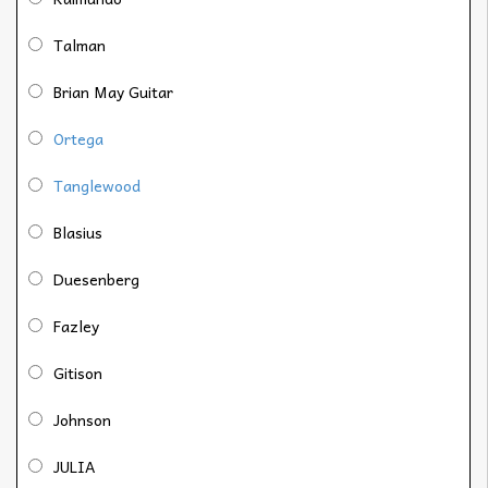
Talman
Brian May Guitar
Ortega
Tanglewood
Blasius
Duesenberg
Fazley
Gitison
Johnson
JULIA