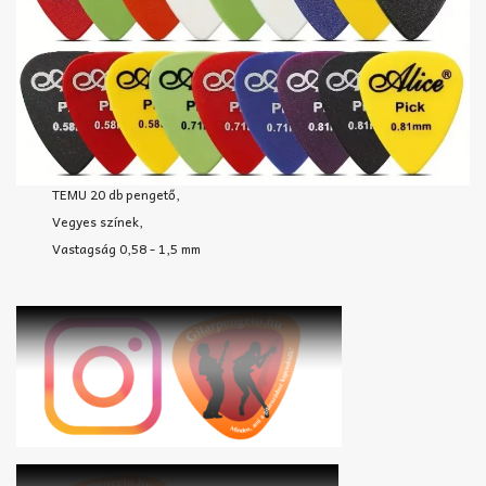
TEMU 20 db pengető,
Vegyes színek,
Vastagság 0,58 - 1,5 mm