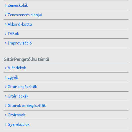
Zeneiskolák
Zeneszerzés alapjai
Akkord-kotta
TABok
Improvizáció
GitárPengető.hu témái
Ajándékok
Egyéb
Gitár kiegészítők
Gitár leckék
Gitárok és kiegészítők
Gitárosok
Gyerekdalok