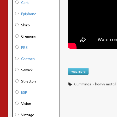
Cort
Epiphone
Shiro
Cremona
PRS
Gretsch
Samick
read more
Stretton
Cummings
•
heavy metal
ESP
Vision
Vintage