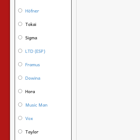
Höfner
Tokai
Sigma
LTD (ESP)
Framus
Dowina
Hora
Music Man
Vox
Taylor