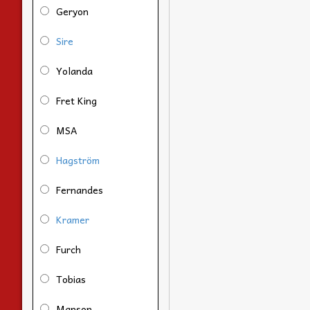
Geryon
Sire
Yolanda
Fret King
MSA
Hagström
Fernandes
Kramer
Furch
Tobias
Manson