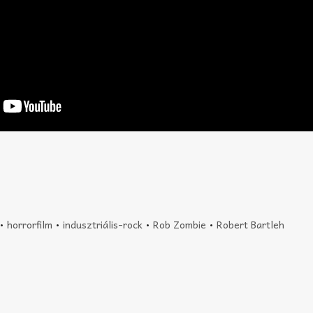
•
horrorfilm
•
indusztriális-rock
•
Rob Zombie
•
Robert Bartleh