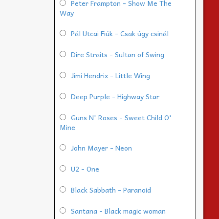
Peter Frampton - Show Me The
Way
Pál Utcai Fiúk - Csak úgy csinál
Dire Straits - Sultan of Swing
Jimi Hendrix - Little Wing
Deep Purple - Highway Star
Guns N' Roses - Sweet Child O'
Mine
John Mayer - Neon
U2 - One
Black Sabbath - Paranoid
Santana - Black magic woman