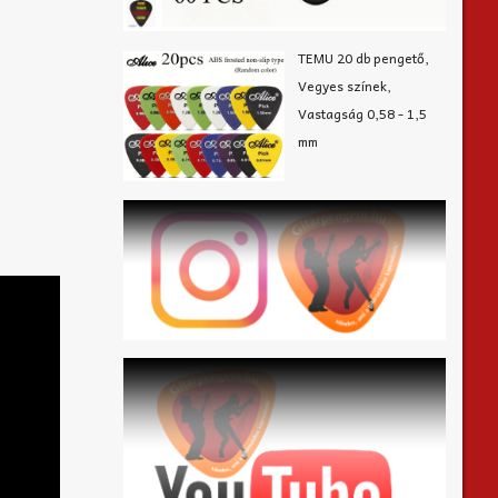
TEMU 20 db pengető,
Vegyes színek,
Vastagság 0,58 - 1,5
mm