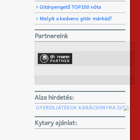
Gitárpengető TOP100 nóta
Melyik a kedvenc gitár márkád?
Partnereink
Alza hirdetés:
GYEREKJÁTÉKOK KARÁCSONYRA IS!
Kytary ajánlat: