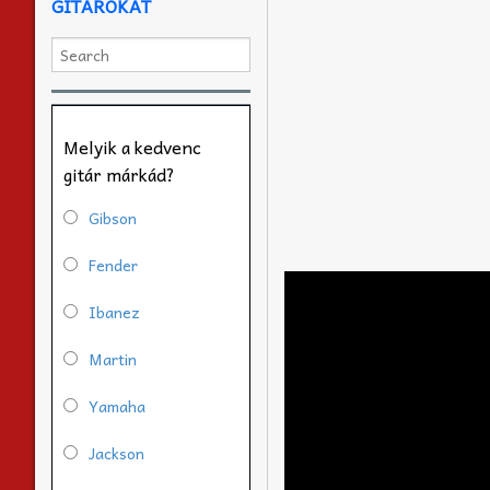
GITÁROKAT
Melyik a kedvenc
gitár márkád?
Gibson
Fender
Ibanez
Martin
Yamaha
Jackson