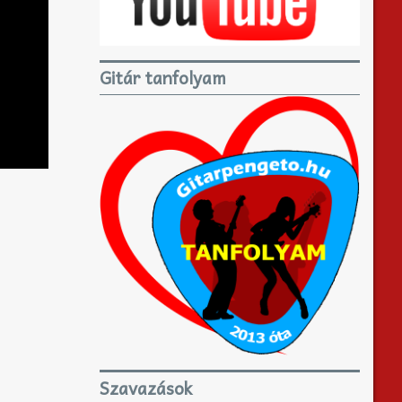
Gitár tanfolyam
Szavazások