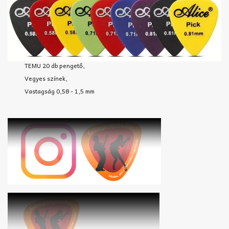
TEMU 20 db pengető,
Vegyes színek,
Vastagság 0,58 - 1,5 mm