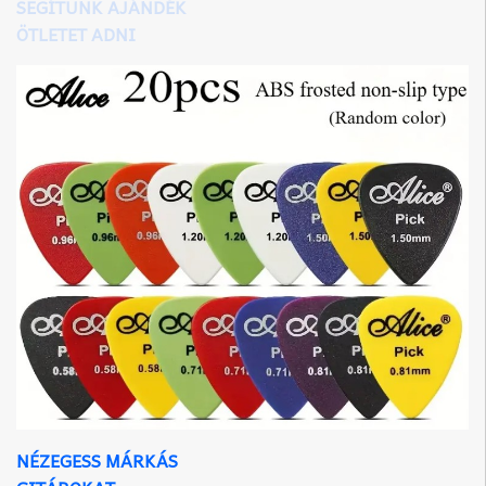
SEGÍTÜNK AJÁNDÉK
ÖTLETET ADNI
NÉZEGESS MÁRKÁS