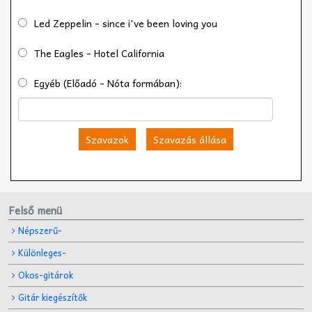
Led Zeppelin - since i've been loving you
The Eagles - Hotel California
Egyéb (Előadó - Nóta formában):
Szavazok
Szavazás állása
Felső menü
Népszerű-
Különleges-
Okos-gitárok
Gitár kiegészítők