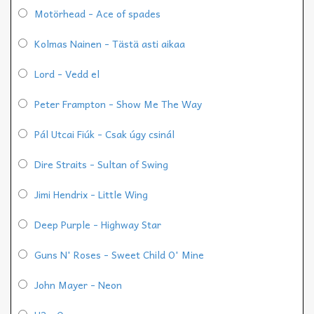
Motörhead - Ace of spades
Kolmas Nainen - Tästä asti aikaa
Lord - Vedd el
Peter Frampton - Show Me The Way
Pál Utcai Fiúk - Csak úgy csinál
Dire Straits - Sultan of Swing
Jimi Hendrix - Little Wing
Deep Purple - Highway Star
Guns N' Roses - Sweet Child O' Mine
John Mayer - Neon