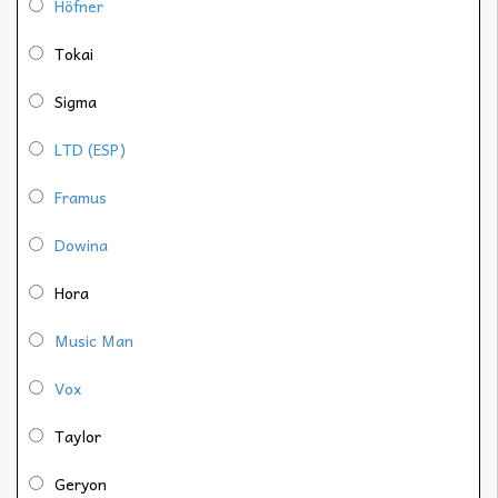
Höfner
Tokai
Sigma
LTD (ESP)
Framus
Dowina
Hora
Music Man
Vox
Taylor
Geryon