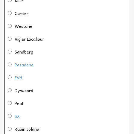
MLP
Carrier
Westone
Vigier Excalibur
Sandberg
Pasadena
EVH
Dynacord
Peal
SX
Rubin Jolana