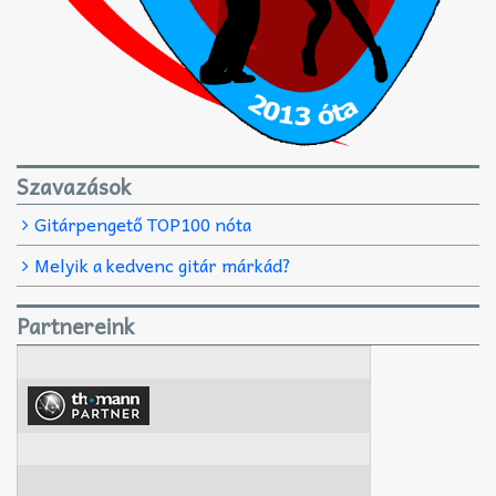
Szavazások
Gitárpengető TOP100 nóta
Melyik a kedvenc gitár márkád?
Partnereink