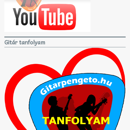
Gitár tanfolyam