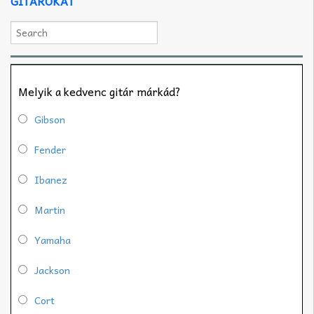
GITÁROKAT
Melyik a kedvenc gitár márkád?
Gibson
Fender
Ibanez
Martin
Yamaha
Jackson
Cort