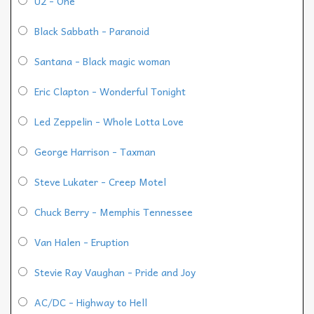
U2 - One
Black Sabbath - Paranoid
Santana - Black magic woman
Eric Clapton - Wonderful Tonight
Led Zeppelin - Whole Lotta Love
George Harrison - Taxman
Steve Lukater - Creep Motel
Chuck Berry - Memphis Tennessee
Van Halen - Eruption
Stevie Ray Vaughan - Pride and Joy
AC/DC - Highway to Hell