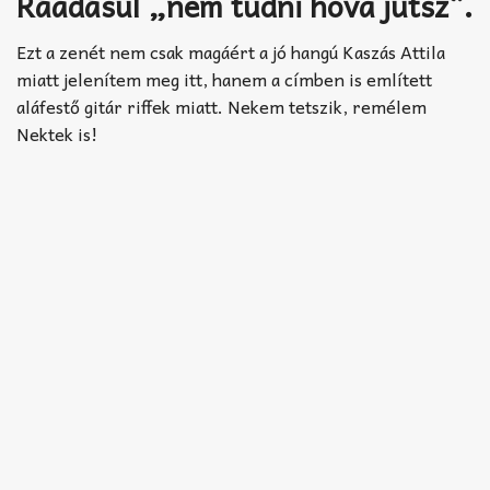
Ráadásul „nem tudni hova jutsz”.
Ezt a zenét nem csak magáért a jó hangú Kaszás Attila
miatt jelenítem meg itt, hanem a címben is említett
aláfestő gitár riffek miatt. Nekem tetszik, remélem
Nektek is!