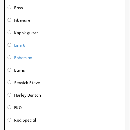
Bass
Fibenare
Kapok guitar
Line 6
Bohemian
Burns
Seasick Steve
Harley Benton
EKO
Red Special