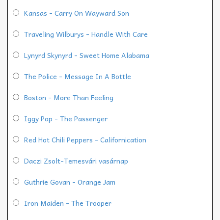
Kansas - Carry On Wayward Son
Traveling Wilburys - Handle With Care
Lynyrd Skynyrd - Sweet Home Alabama
The Police - Message In A Bottle
Boston - More Than Feeling
Iggy Pop - The Passenger
Red Hot Chili Peppers - Californication
Daczi Zsolt-Temesvári vasárnap
Guthrie Govan - Orange Jam
Iron Maiden - The Trooper