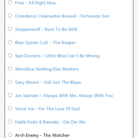
Free - All Right Now
Creedence Clearwater Revival - Fortunate Son
Steppenwolf - Born To Be Wild
Blue Oyster Cult - The Reaper
Spin Doctors - Little Miss Can't Be Wrong
Metallica: Nothing Else Matters
Gary Moore - Still Got The Blues
Joe Satriani - Always With Me, Always With You
Steve Vai - For The Love Of God
Habib Koite & Bamada - Din Din Wo
Arch Enemy - The Watcher