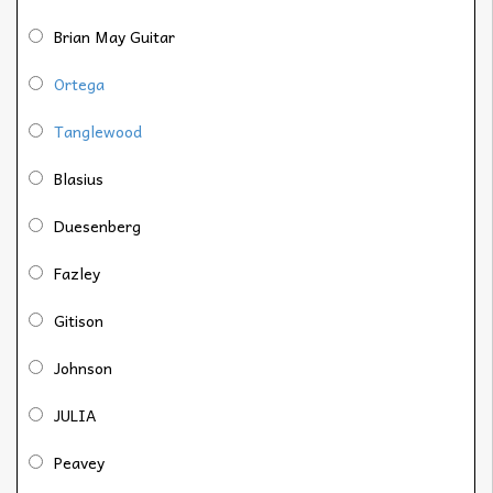
Brian May Guitar
Ortega
Tanglewood
Blasius
Duesenberg
Fazley
Gitison
Johnson
JULIA
Peavey