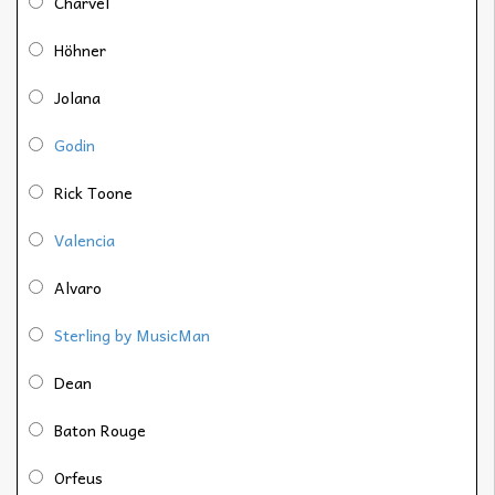
Charvel
Höhner
Jolana
Godin
Rick Toone
Valencia
Alvaro
Sterling by MusicMan
Dean
Baton Rouge
Orfeus