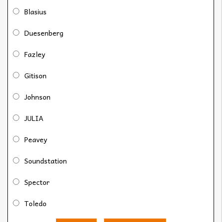
Blasius
Duesenberg
Fazley
Gitison
Johnson
JULIA
Peavey
Soundstation
Spector
Toledo