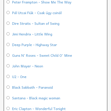
Peter Frampton - Show Me The Way
Pál Utcai Fiúk - Csak úgy csinál
Dire Straits - Sultan of Swing
Jimi Hendrix - Little Wing
Deep Purple - Highway Star
Guns N' Roses - Sweet Child O' Mine
John Mayer - Neon
U2 - One
Black Sabbath - Paranoid
Santana - Black magic woman
Eric Clapton - Wonderful Tonight