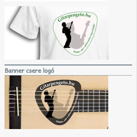
Banner csere logó