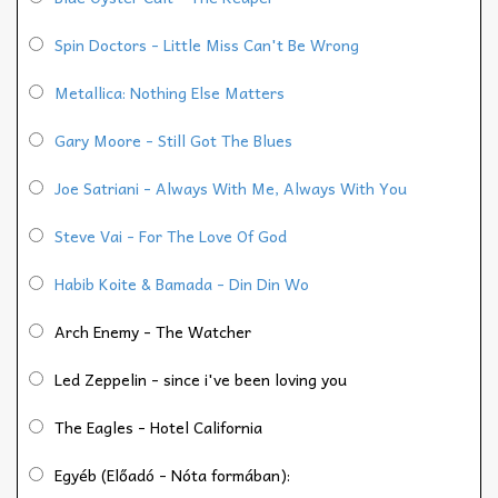
Spin Doctors - Little Miss Can't Be Wrong
Metallica: Nothing Else Matters
Gary Moore - Still Got The Blues
Joe Satriani - Always With Me, Always With You
Steve Vai - For The Love Of God
Habib Koite & Bamada - Din Din Wo
Arch Enemy - The Watcher
Led Zeppelin - since i've been loving you
The Eagles - Hotel California
Egyéb (Előadó - Nóta formában):