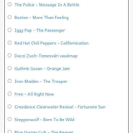
The Police - Message In A Bottle
Boston - More Than Feeling
Iggy Pop - The Passenger
Red Hot Chili Peppers - Californication
Daczi Zsolt-Temesvári vasárnap
Guthrie Govan - Orange Jam
Iron Maiden - The Trooper
Free - All Right Now
Creedence Clearwater Revival - Fortunate Son
Steppenwolf - Born To Be Wild
Blue Oyster Cult - The Reaper