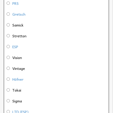
PRS
Gretsch
Samick
Stretton
ESP
Vision
Vintage
Höfner
Tokai
Sigma
LTD (ESP)