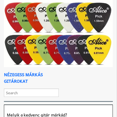
NÉZEGESS MÁRKÁS
GITÁROKAT
Melyik a kedvenc gitár márkád?