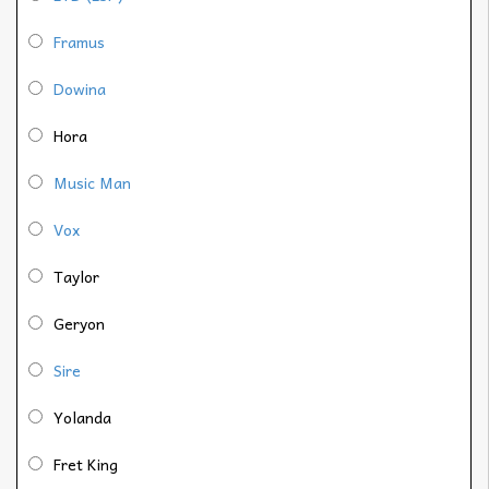
Framus
Dowina
Hora
Music Man
Vox
Taylor
Geryon
Sire
Yolanda
Fret King