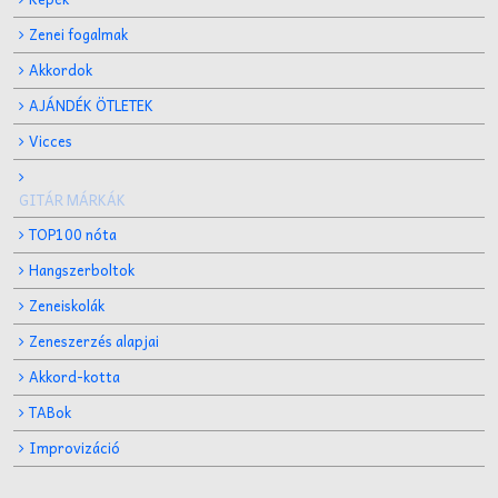
Zenei fogalmak
Akkordok
AJÁNDÉK ÖTLETEK
Vicces
GITÁR MÁRKÁK
TOP100 nóta
Hangszerboltok
Zeneiskolák
Zeneszerzés alapjai
Akkord-kotta
TABok
Improvizáció