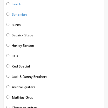
Line 6
Bohemian
Burns
Seasick Steve
Harley Benton
EKO
Red Special
Jack & Danny Brothers
Aviator guitars
Mathias Grus
Chapman guitar