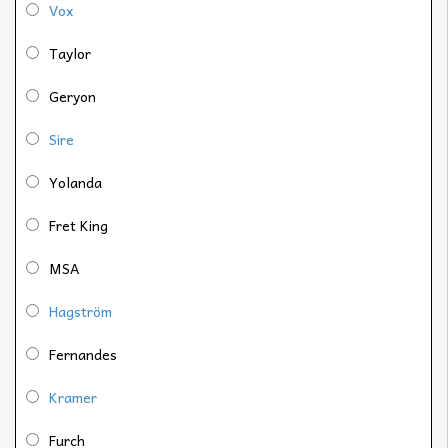
Vox
Taylor
Geryon
Sire
Yolanda
Fret King
MSA
Hagström
Fernandes
Kramer
Furch