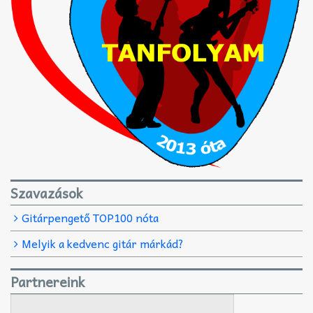
Szavazások
Gitárpengető TOP100 nóta
Melyik a kedvenc gitár márkád?
Partnereink