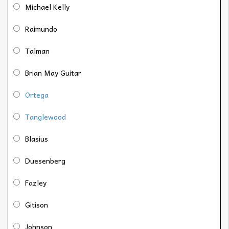
Michael Kelly
Raimundo
Talman
Brian May Guitar
Ortega
Tanglewood
Blasius
Duesenberg
Fazley
Gitison
Johnson