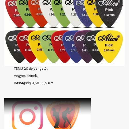
TEMU 20 db pengető,
Vegyes színek,
Vastagság 0,58 - 1,5 mm