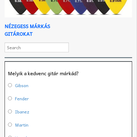
NÉZEGESS MÁRKÁS
GITÁROKAT
Melyik a kedvenc gitár márkád?
Gibson
Fender
Ibanez
Martin