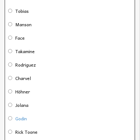
Tobias
Manson
Face
Takamine
Rodriguez
Charvel
Höhner
Jolana
Godin
Rick Toone