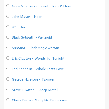
Guns N' Roses - Sweet Child O' Mine
John Mayer - Neon
U2 - One
Black Sabbath - Paranoid
Santana - Black magic woman
Eric Clapton - Wonderful Tonight
Led Zeppelin - Whole Lotta Love
George Harrison - Taxman
Steve Lukater - Creep Motel
Chuck Berry - Memphis Tennessee