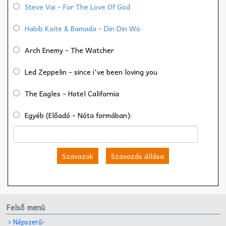
Steve Vai - For The Love Of God
Habib Koite & Bamada - Din Din Wo
Arch Enemy - The Watcher
Led Zeppelin - since i've been loving you
The Eagles - Hotel California
Egyéb (Előadó - Nóta formában):
Szavazok
Szavazás állása
Felső menü
Népszerű-