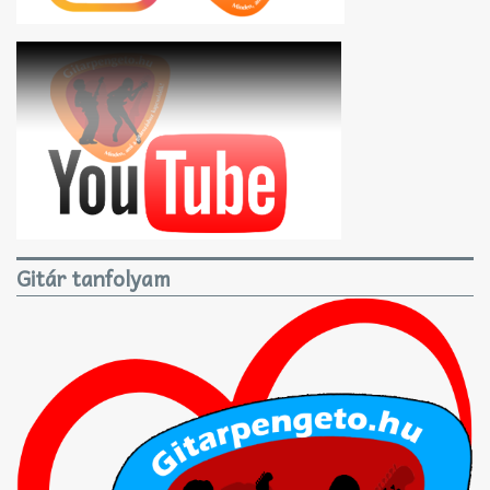
Gitár tanfolyam