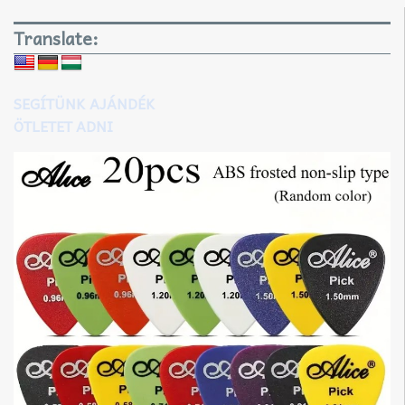
Translate:
SEGÍTÜNK AJÁNDÉK
ÖTLETET ADNI