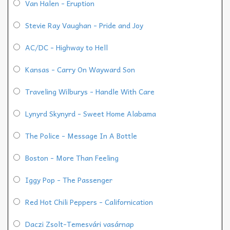
Van Halen - Eruption
Stevie Ray Vaughan - Pride and Joy
AC/DC - Highway to Hell
Kansas - Carry On Wayward Son
Traveling Wilburys - Handle With Care
Lynyrd Skynyrd - Sweet Home Alabama
The Police - Message In A Bottle
Boston - More Than Feeling
Iggy Pop - The Passenger
Red Hot Chili Peppers - Californication
Daczi Zsolt-Temesvári vasárnap