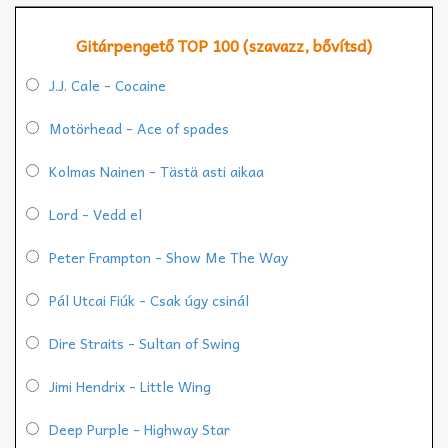
Gitárpengető TOP 100 (szavazz, bővítsd)
J.J. Cale - Cocaine
Motörhead - Ace of spades
Kolmas Nainen - Tästä asti aikaa
Lord - Vedd el
Peter Frampton - Show Me The Way
Pál Utcai Fiúk - Csak úgy csinál
Dire Straits - Sultan of Swing
Jimi Hendrix - Little Wing
Deep Purple - Highway Star