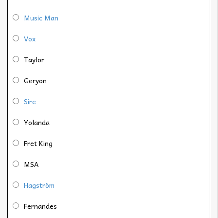
Music Man
Vox
Taylor
Geryon
Sire
Yolanda
Fret King
MSA
Hagström
Fernandes