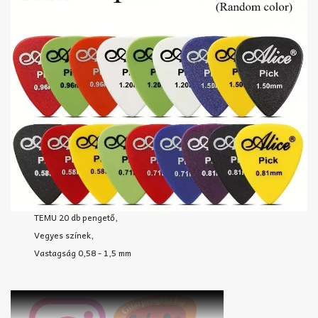
TEMU 20 db pengető,
Vegyes színek,
Vastagság 0,58 - 1,5 mm