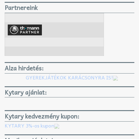
Partnereink
Alza hirdetés:
GYEREKJÁTÉKOK KARÁCSONYRA IS!
Kytary ajánlat:
Kytary kedvezmény kupon:
KYTARY 3%-os kupon