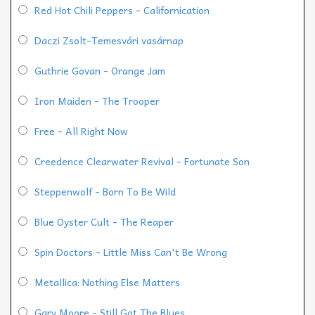
Red Hot Chili Peppers - Californication
Daczi Zsolt-Temesvári vasárnap
Guthrie Govan - Orange Jam
Iron Maiden - The Trooper
Free - All Right Now
Creedence Clearwater Revival - Fortunate Son
Steppenwolf - Born To Be Wild
Blue Oyster Cult - The Reaper
Spin Doctors - Little Miss Can't Be Wrong
Metallica: Nothing Else Matters
Gary Moore - Still Got The Blues