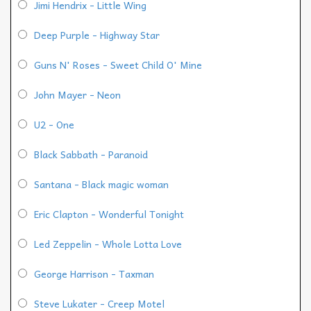
Jimi Hendrix - Little Wing
Deep Purple - Highway Star
Guns N' Roses - Sweet Child O' Mine
John Mayer - Neon
U2 - One
Black Sabbath - Paranoid
Santana - Black magic woman
Eric Clapton - Wonderful Tonight
Led Zeppelin - Whole Lotta Love
George Harrison - Taxman
Steve Lukater - Creep Motel