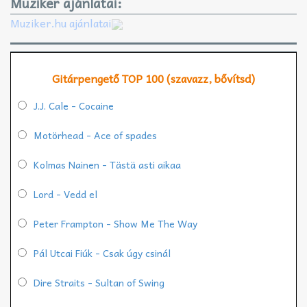
Muziker ajánlatai:
Muziker.hu ajánlatai
Gitárpengető TOP 100 (szavazz, bővítsd)
J.J. Cale - Cocaine
Motörhead - Ace of spades
Kolmas Nainen - Tästä asti aikaa
Lord - Vedd el
Peter Frampton - Show Me The Way
Pál Utcai Fiúk - Csak úgy csinál
Dire Straits - Sultan of Swing