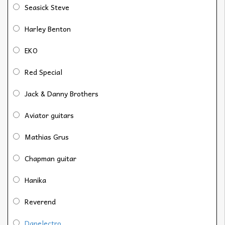
Seasick Steve
Harley Benton
EKO
Red Special
Jack & Danny Brothers
Aviator guitars
Mathias Grus
Chapman guitar
Hanika
Reverend
Danelectro