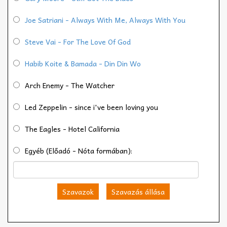
Joe Satriani - Always With Me, Always With You
Steve Vai - For The Love Of God
Habib Koite & Bamada - Din Din Wo
Arch Enemy - The Watcher
Led Zeppelin - since i've been loving you
The Eagles - Hotel California
Egyéb (Előadó - Nóta formában):
Szavazok
Szavazás állása