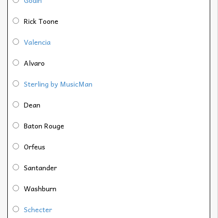
Godin
Rick Toone
Valencia
Alvaro
Sterling by MusicMan
Dean
Baton Rouge
Orfeus
Santander
Washburn
Schecter