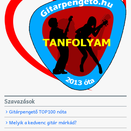
Szavazások
Gitárpengető TOP100 nóta
Melyik a kedvenc gitár márkád?