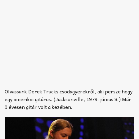
Olvassunk Derek Trucks csodagyerekről, aki persze hogy
egy amerikai gitáros. (Jacksonville, 1979. június 8.) Már
9 évesen gitár volt a kezében.