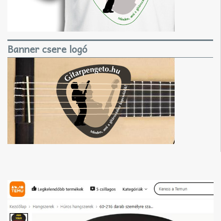
Banner csere logó