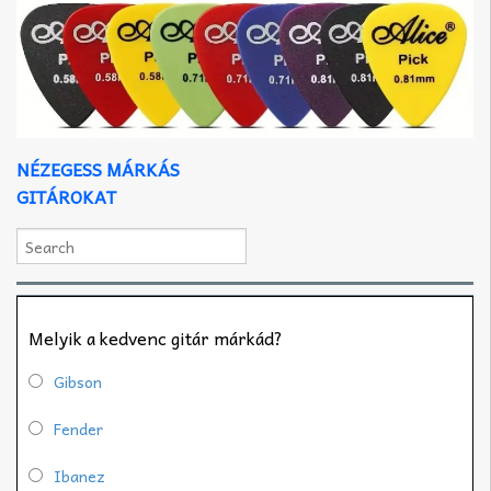
NÉZEGESS MÁRKÁS
GITÁROKAT
Melyik a kedvenc gitár márkád?
Gibson
Fender
Ibanez