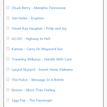
Chuck Berry - Memphis Tennessee
Van Halen - Eruption
Stevie Ray Vaughan - Pride and Joy
AC/DC - Highway to Hell
Kansas - Carry On Wayward Son
Traveling Wilburys - Handle With Care
Lynyrd Skynyrd - Sweet Home Alabama
The Police - Message In A Bottle
Boston - More Than Feeling
Iggy Pop - The Passenger