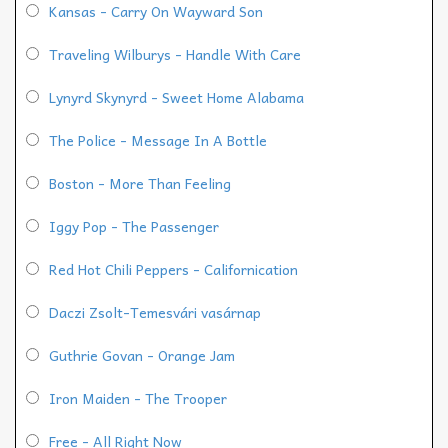
Kansas - Carry On Wayward Son
Traveling Wilburys - Handle With Care
Lynyrd Skynyrd - Sweet Home Alabama
The Police - Message In A Bottle
Boston - More Than Feeling
Iggy Pop - The Passenger
Red Hot Chili Peppers - Californication
Daczi Zsolt-Temesvári vasárnap
Guthrie Govan - Orange Jam
Iron Maiden - The Trooper
Free - All Right Now