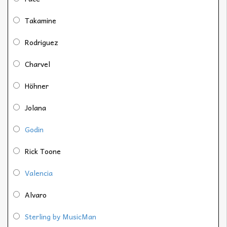
Takamine
Rodriguez
Charvel
Höhner
Jolana
Godin
Rick Toone
Valencia
Alvaro
Sterling by MusicMan