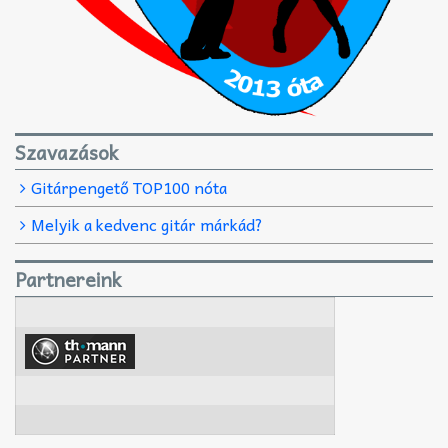
Szavazások
Gitárpengető TOP100 nóta
Melyik a kedvenc gitár márkád?
Partnereink