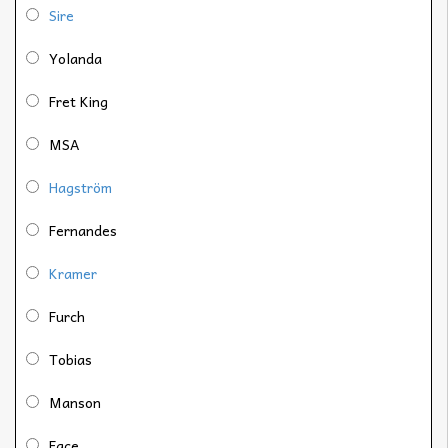
Sire
Yolanda
Fret King
MSA
Hagström
Fernandes
Kramer
Furch
Tobias
Manson
Face