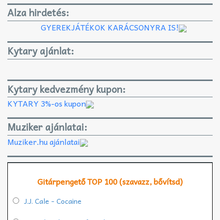
Alza hirdetés:
GYEREKJÁTÉKOK KARÁCSONYRA IS!
Kytary ajánlat:
Kytary kedvezmény kupon:
KYTARY 3%-os kupon
Muziker ajánlatai:
Muziker.hu ajánlatai
Gitárpengető TOP 100 (szavazz, bővítsd)
J.J. Cale - Cocaine