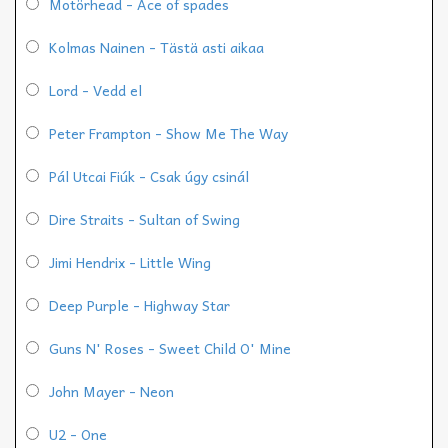
Motörhead - Ace of spades
Kolmas Nainen - Tästä asti aikaa
Lord - Vedd el
Peter Frampton - Show Me The Way
Pál Utcai Fiúk - Csak úgy csinál
Dire Straits - Sultan of Swing
Jimi Hendrix - Little Wing
Deep Purple - Highway Star
Guns N' Roses - Sweet Child O' Mine
John Mayer - Neon
U2 - One