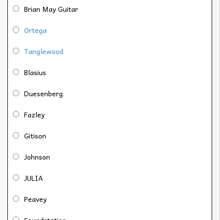
Brian May Guitar
Ortega
Tanglewood
Blasius
Duesenberg
Fazley
Gitison
Johnson
JULIA
Peavey
Soundstation