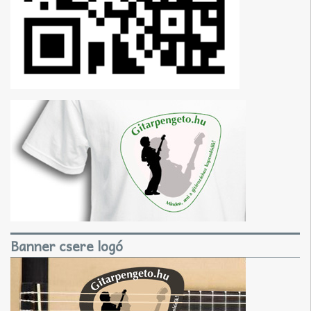
Banner csere logó