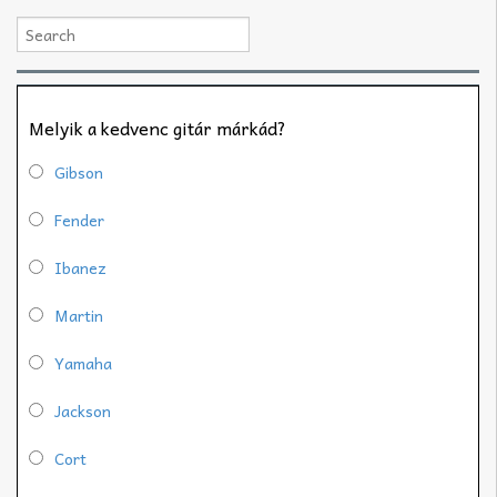
Melyik a kedvenc gitár márkád?
Gibson
Fender
Ibanez
Martin
Yamaha
Jackson
Cort