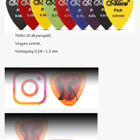
TEMU 20 db pengető,
Vegyes színek,
Vastagság 0,58 - 1,5 mm