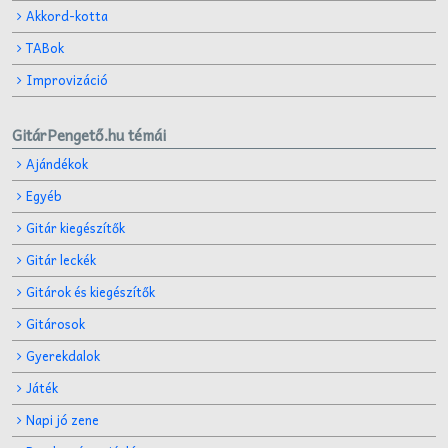
Akkord-kotta
TABok
Improvizáció
GitárPengető.hu témái
Ajándékok
Egyéb
Gitár kiegészítők
Gitár leckék
Gitárok és kiegészítők
Gitárosok
Gyerekdalok
Játék
Napi jó zene