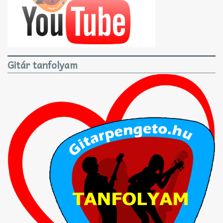
Gitár tanfolyam