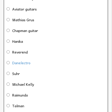
Aviator guitars
Mathias Grus
Chapman guitar
Hanika
Reverend
Danelectro
Suhr
Michael Kelly
Raimundo
Talman