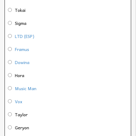
Tokai
Sigma
LTD (ESP)
Framus
Dowina
Hora
Music Man
Vox
Taylor
Geryon