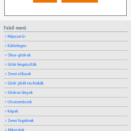
Felső menü
Népszerű-
Különleges-
Okos-gitárok
Gitár kiegészítők
Zenei stílusok
Gitár játék technikák
Gitáros lányok
Utcazenészek
Képek
Zenei fogalmak
Akkordok