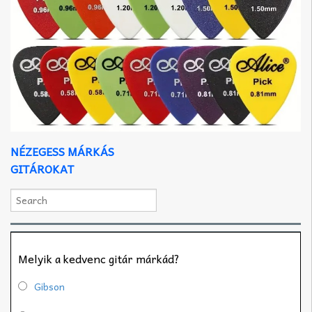
NÉZEGESS MÁRKÁS
GITÁROKAT
Melyik a kedvenc gitár márkád?
Gibson