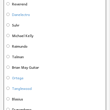
Reverend
Danelectro
Suhr
Michael Kelly
Raimundo
Talman
Brian May Guitar
Ortega
Tanglewood
Blasius
Duesenberg