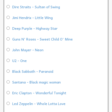
Dire Straits - Sultan of Swing
Jimi Hendrix - Little Wing
Deep Purple - Highway Star
Guns N' Roses - Sweet Child O' Mine
John Mayer - Neon
U2 - One
Black Sabbath - Paranoid
Santana - Black magic woman
Eric Clapton - Wonderful Tonight
Led Zeppelin - Whole Lotta Love