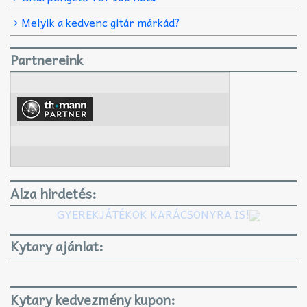
Melyik a kedvenc gitár márkád?
Partnereink
Alza hirdetés:
GYEREKJÁTÉKOK KARÁCSONYRA IS!
Kytary ajánlat:
Kytary kedvezmény kupon: