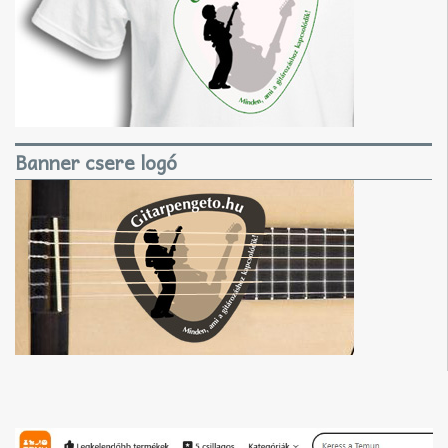
Banner csere logó