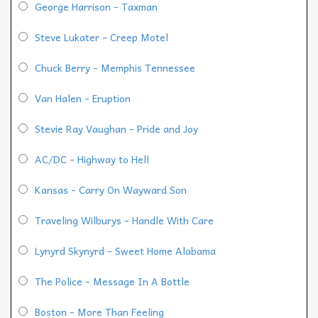
George Harrison - Taxman
Steve Lukater - Creep Motel
Chuck Berry - Memphis Tennessee
Van Halen - Eruption
Stevie Ray Vaughan - Pride and Joy
AC/DC - Highway to Hell
Kansas - Carry On Wayward Son
Traveling Wilburys - Handle With Care
Lynyrd Skynyrd - Sweet Home Alabama
The Police - Message In A Bottle
Boston - More Than Feeling