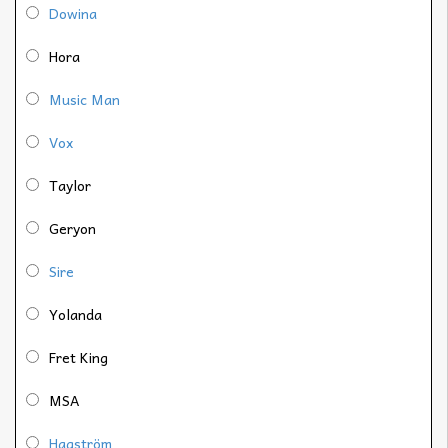
Dowina
Hora
Music Man
Vox
Taylor
Geryon
Sire
Yolanda
Fret King
MSA
Hagström