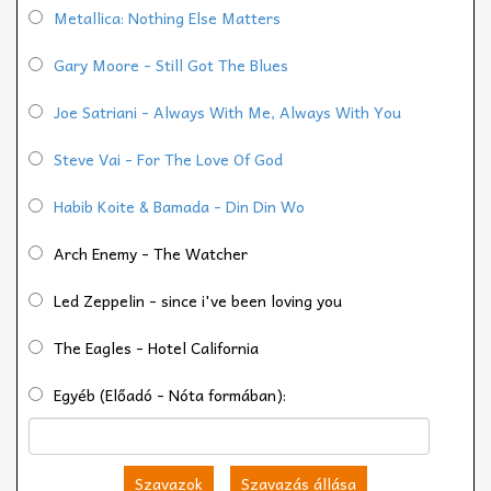
Metallica: Nothing Else Matters
Gary Moore - Still Got The Blues
Joe Satriani - Always With Me, Always With You
Steve Vai - For The Love Of God
Habib Koite & Bamada - Din Din Wo
Arch Enemy - The Watcher
Led Zeppelin - since i've been loving you
The Eagles - Hotel California
Egyéb (Előadó - Nóta formában):
Szavazok
Szavazás állása