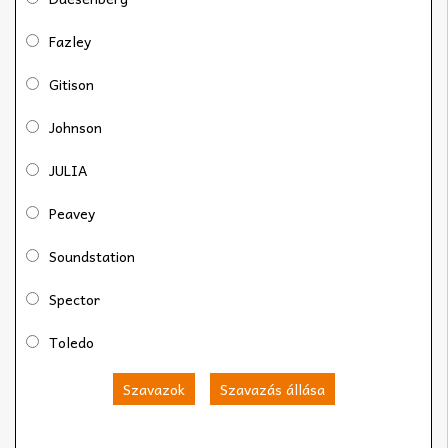
Fazley
Gitison
Johnson
JULIA
Peavey
Soundstation
Spector
Toledo
Szavazok
Szavazás állása