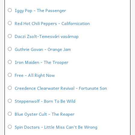
Iggy Pop - The Passenger
Red Hot Chili Peppers - Californication
Daczi Zsolt-Temesvári vasárnap
Guthrie Govan - Orange Jam
Iron Maiden - The Trooper
Free - All Right Now
Creedence Clearwater Revival - Fortunate Son
Steppenwolf - Born To Be Wild
Blue Oyster Cult - The Reaper
Spin Doctors - Little Miss Can't Be Wrong