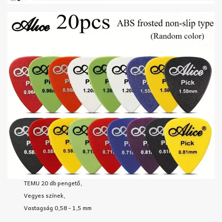
TEMU 20 db pengető,
Vegyes színek,
Vastagság 0,58 - 1,5 mm