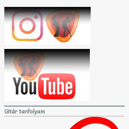
Gitár tanfolyam