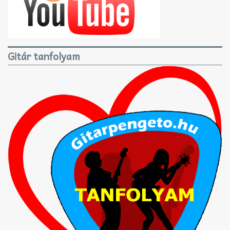
Gitár tanfolyam