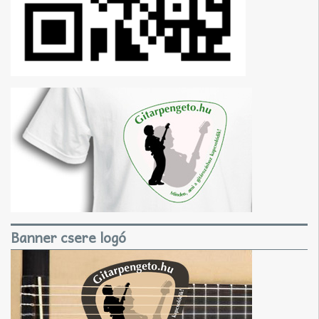
Banner csere logó