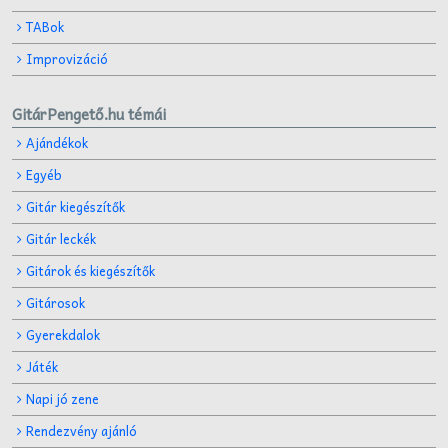
TABok
Improvizáció
GitárPengető.hu témái
Ajándékok
Egyéb
Gitár kiegészítők
Gitár leckék
Gitárok és kiegészítők
Gitárosok
Gyerekdalok
Játék
Napi jó zene
Rendezvény ajánló