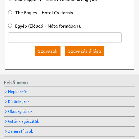
The Eagles - Hotel California
Egyéb (Előadó - Nóta formában):
Szavazok
Szavazás állása
Felső menü
Népszerű-
Különleges-
Okos-gitárok
Gitár kiegészítők
Zenei stílusok