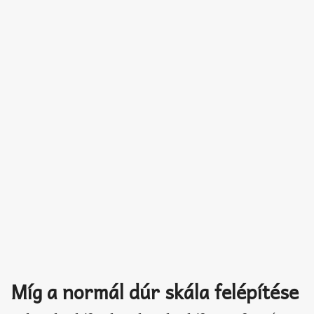
Míg a normál dúr skála felépítése