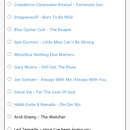
Creedence Clearwater Revival - Fortunate Son
Steppenwolf - Born To Be Wild
Blue Oyster Cult - The Reaper
Spin Doctors - Little Miss Can't Be Wrong
Metallica: Nothing Else Matters
Gary Moore - Still Got The Blues
Joe Satriani - Always With Me, Always With You
Steve Vai - For The Love Of God
Habib Koite & Bamada - Din Din Wo
Arch Enemy - The Watcher
Led Zeppelin - since i've been loving you