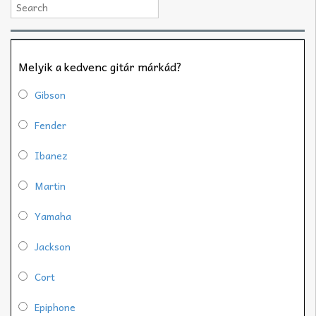
Melyik a kedvenc gitár márkád?
Gibson
Fender
Ibanez
Martin
Yamaha
Jackson
Cort
Epiphone