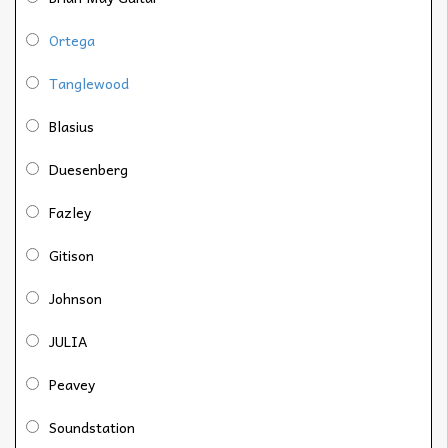
Ortega
Tanglewood
Blasius
Duesenberg
Fazley
Gitison
Johnson
JULIA
Peavey
Soundstation