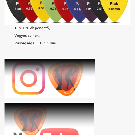
TEMU 20 db pengető,
Vegyes színek,
Vastagság 0,58 - 1,5 mm