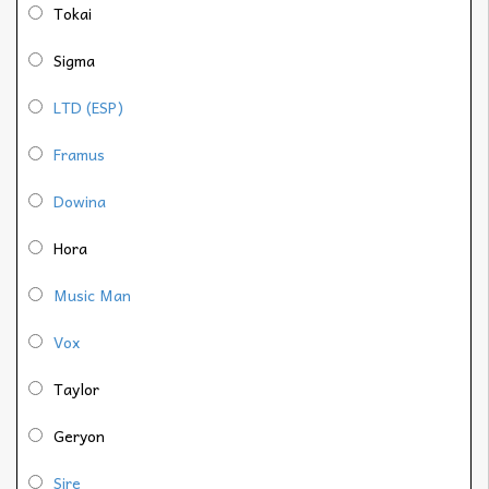
Tokai
Sigma
LTD (ESP)
Framus
Dowina
Hora
Music Man
Vox
Taylor
Geryon
Sire