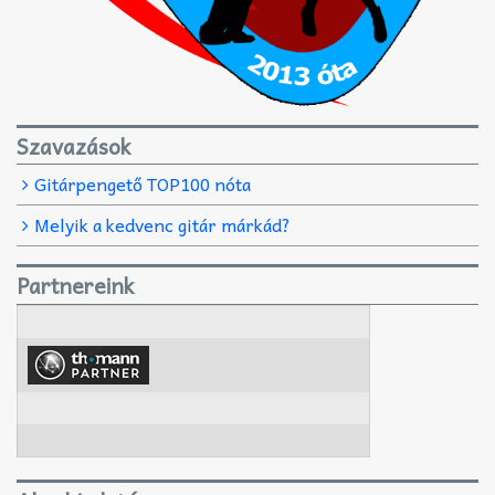
Szavazások
Gitárpengető TOP100 nóta
Melyik a kedvenc gitár márkád?
Partnereink