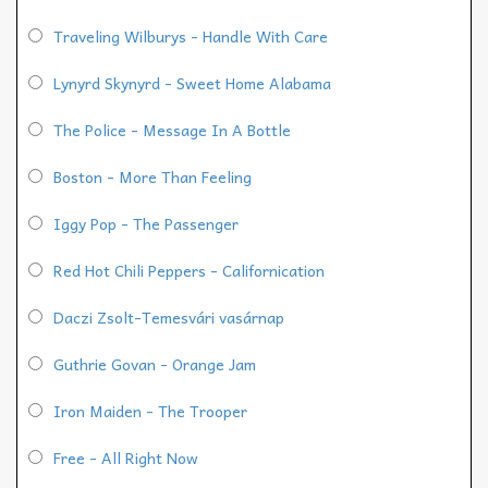
Traveling Wilburys - Handle With Care
Lynyrd Skynyrd - Sweet Home Alabama
The Police - Message In A Bottle
Boston - More Than Feeling
Iggy Pop - The Passenger
Red Hot Chili Peppers - Californication
Daczi Zsolt-Temesvári vasárnap
Guthrie Govan - Orange Jam
Iron Maiden - The Trooper
Free - All Right Now