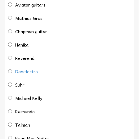
Aviator guitars
Mathias Grus
Chapman guitar
Hanika
Reverend
Danelectro
Suhr
Michael Kelly
Raimundo
Talman
Brian May Guitar