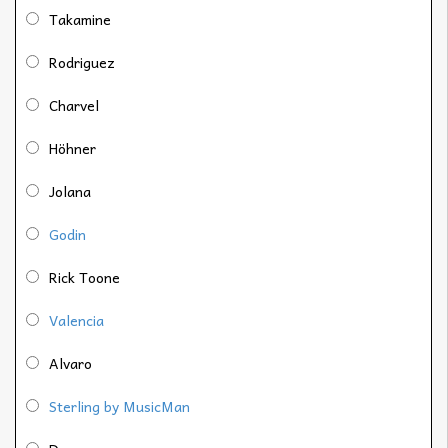
Takamine
Rodriguez
Charvel
Höhner
Jolana
Godin
Rick Toone
Valencia
Alvaro
Sterling by MusicMan