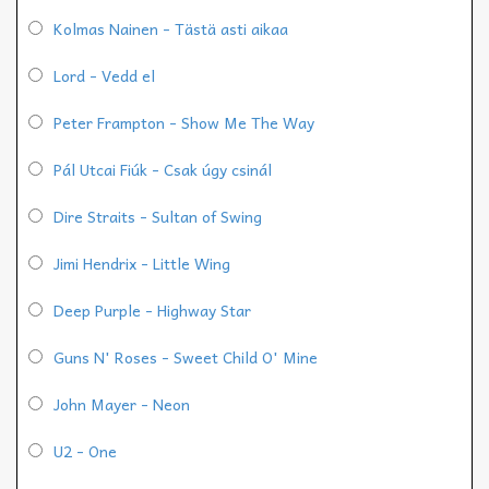
Kolmas Nainen - Tästä asti aikaa
Lord - Vedd el
Peter Frampton - Show Me The Way
Pál Utcai Fiúk - Csak úgy csinál
Dire Straits - Sultan of Swing
Jimi Hendrix - Little Wing
Deep Purple - Highway Star
Guns N' Roses - Sweet Child O' Mine
John Mayer - Neon
U2 - One