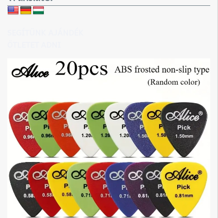
SEGÍTÜNK AJÁNDÉK
ÖTLETET ADNI