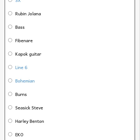
SX
Rubin Jolana
Bass
Fibenare
Kapok guitar
Line 6
Bohemian
Burns
Seasick Steve
Harley Benton
EKO