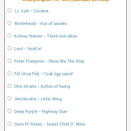
J.J. Cale - Cocaine
Motörhead - Ace of spades
Kolmas Nainen - Tästä asti aikaa
Lord - Vedd el
Peter Frampton - Show Me The Way
Pál Utcai Fiúk - Csak úgy csinál
Dire Straits - Sultan of Swing
Jimi Hendrix - Little Wing
Deep Purple - Highway Star
Guns N' Roses - Sweet Child O' Mine