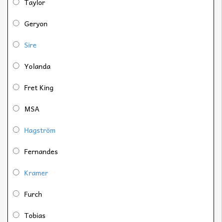
Taylor
Geryon
Sire
Yolanda
Fret King
MSA
Hagström
Fernandes
Kramer
Furch
Tobias