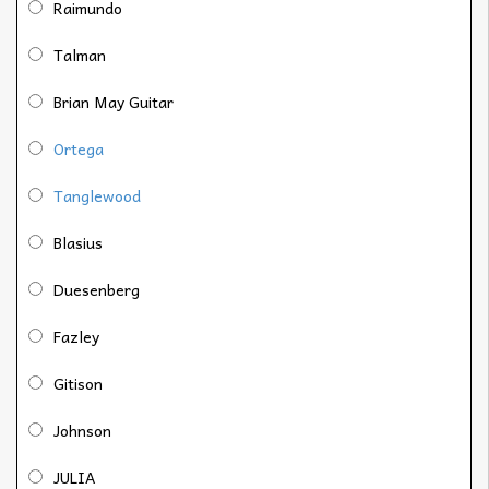
Raimundo
Talman
Brian May Guitar
Ortega
Tanglewood
Blasius
Duesenberg
Fazley
Gitison
Johnson
JULIA