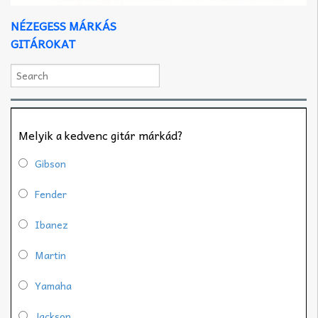
NÉZEGESS MÁRKÁS
GITÁROKAT
Melyik a kedvenc gitár márkád?
Gibson
Fender
Ibanez
Martin
Yamaha
Jackson