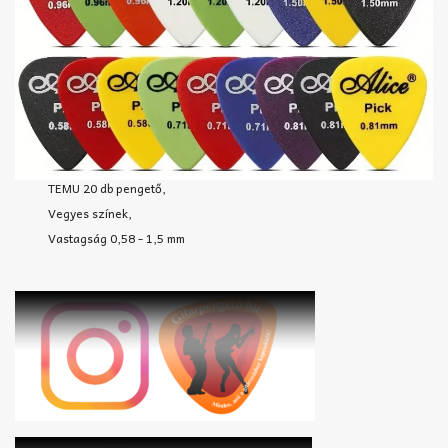
TEMU 20 db pengető,
Vegyes színek,
Vastagság 0,58 - 1,5 mm