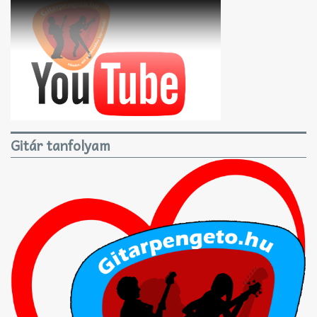
Gitár tanfolyam