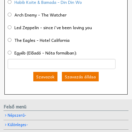
Habib Koite & Bamada - Din Din Wo
Arch Enemy - The Watcher
Led Zeppelin - since i've been loving you
The Eagles - Hotel California
Egyéb (Előadó - Nóta formában):
Szavazok
Szavazás állása
Felső menü
Népszerű-
Különleges-