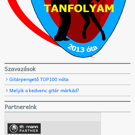
Szavazások
Gitárpengető TOP100 nóta
Melyik a kedvenc gitár márkád?
Partnereink