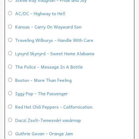
Stevie Ray Vaughan - Pride and Joy
AC/DC - Highway to Hell
Kansas - Carry On Wayward Son
Traveling Wilburys - Handle With Care
Lynyrd Skynyrd - Sweet Home Alabama
The Police - Message In A Bottle
Boston - More Than Feeling
Iggy Pop - The Passenger
Red Hot Chili Peppers - Californication
Daczi Zsolt-Temesvári vasárnap
Guthrie Govan - Orange Jam